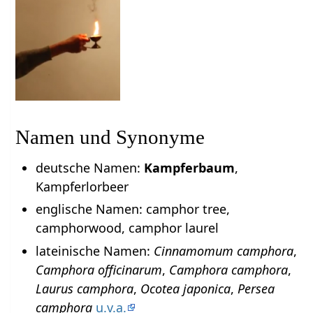
Namen und Synonyme
deutsche Namen:
Kampferbaum
,
Kampferlorbeer
englische Namen: camphor tree,
camphorwood, camphor laurel
lateinische Namen:
Cinnamomum camphora
,
Camphora officinarum
,
Camphora camphora
,
Laurus camphora
,
Ocotea japonica
,
Persea
camphora
u.v.a.