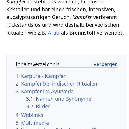
Kampfer
besteht aus weichen, farblosen
Kristallen und hat einen frischen, intensiven,
eucalyptusartigen Geruch.
Kampfer
verbrennt
rückstandslos und wird deshalb bei vedischen
Ritualen wie z.B.
Arati
als Brennstoff verwendet.
Inhaltsverzeichnis
1
Karpura - Kampfer
2
Kampfer bei indischen Ritualen
3
Kampfer im Ayurveda
3.1
Namen und Synonyme
3.2
Bilder
4
Weblinks
5
Multimedia