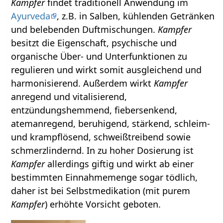
Kampfer
findet traditionell Anwendung im
Ayurveda
, z.B. in Salben, kühlenden Getränken
und belebenden Duftmischungen.
Kampfer
besitzt die Eigenschaft, psychische und
organische Über- und Unterfunktionen zu
regulieren und wirkt somit ausgleichend und
harmonisierend. Außerdem wirkt
Kampfer
anregend und vitalisierend,
entzündungshemmend, fiebersenkend,
atemanregend, beruhigend, stärkend, schleim-
und krampflösend, schweißtreibend sowie
schmerzlindernd. In zu hoher Dosierung ist
Kampfer
allerdings giftig und wirkt ab einer
bestimmten Einnahmemenge sogar tödlich,
daher ist bei Selbstmedikation (mit purem
Kampfer
) erhöhte Vorsicht geboten.