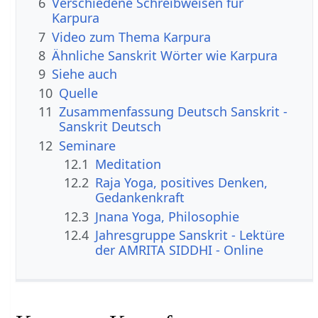
6
Verschiedene Schreibweisen für
Karpura
7
Video zum Thema Karpura
8
Ähnliche Sanskrit Wörter wie Karpura
9
Siehe auch
10
Quelle
11
Zusammenfassung Deutsch Sanskrit -
Sanskrit Deutsch
12
Seminare
12.1
Meditation
12.2
Raja Yoga, positives Denken,
Gedankenkraft
12.3
Jnana Yoga, Philosophie
12.4
Jahresgruppe Sanskrit - Lektüre
der AMRITA SIDDHI - Online