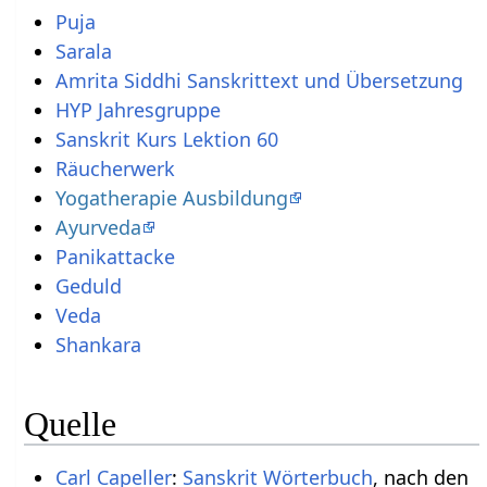
Puja
Sarala
Amrita Siddhi Sanskrittext und Übersetzung
HYP Jahresgruppe
Sanskrit Kurs Lektion 60
Räucherwerk
Yogatherapie Ausbildung
Ayurveda
Panikattacke
Geduld
Veda
Shankara
Quelle
Carl Capeller
:
Sanskrit Wörterbuch
, nach den