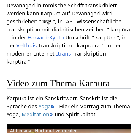
Devanagari in römische Schrift transkribiert
werden kann Karpura auf Devanagari wird
geschrieben " कर्पूर ", in IAST wissenschaftliche
Transkription mit diakritischen Zeichen " karpūra
", in der
Harvard-Kyoto
Umschrift " karpUra ", in
der
Velthuis
Transkription " karpuura ", in der
modernen Internet
Itrans
Transkription "
karpUra ".
Video zum Thema Karpura
Karpura ist ein Sanskritwort. Sanskrit ist die
Sprache des
Yoga
. Hier ein Vortrag zum Thema
Yoga,
Meditation
und Spiritualität
Abhimana - Hochmut vermeiden