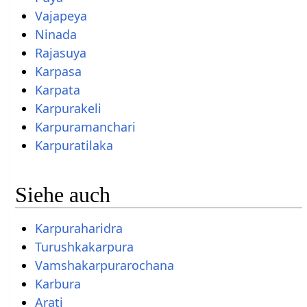
Vajapeya
Ninada
Rajasuya
Karpasa
Karpata
Karpurakeli
Karpuramanchari
Karpuratilaka
Siehe auch
Karpuraharidra
Turushkakarpura
Vamshakarpurarochana
Karbura
Arati