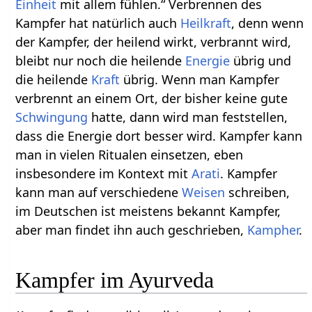
Einheit
mit allem fühlen.“ Verbrennen des
Kampfer hat natürlich auch
Heilkraft
, denn wenn
der Kampfer, der heilend wirkt, verbrannt wird,
bleibt nur noch die heilende
Energie
übrig und
die heilende
Kraft
übrig. Wenn man Kampfer
verbrennt an einem Ort, der bisher keine gute
Schwingung
hatte, dann wird man feststellen,
dass die Energie dort besser wird. Kampfer kann
man in vielen Ritualen einsetzen, eben
insbesondere im Kontext mit
Arati
. Kampfer
kann man auf verschiedene
Weisen
schreiben,
im Deutschen ist meistens bekannt Kampfer,
aber man findet ihn auch geschrieben,
Kampher
.
Kampfer im Ayurveda