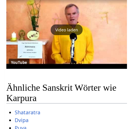
Video laden
YouTube
Ähnliche Sanskrit Wörter wie
Karpura
Shataratra
Dvipa
Puya