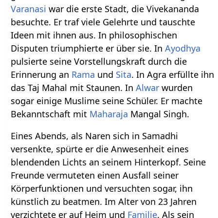
Varanasi
war die erste Stadt, die Vivekananda
besuchte. Er traf viele Gelehrte und tauschte
Ideen mit ihnen aus. In philosophischen
Disputen triumphierte er über sie. In
Ayodhya
pulsierte seine Vorstellungskraft durch die
Erinnerung an
Rama
und
Sita
. In Agra erfüllte ihn
das Taj Mahal mit Staunen. In
Alwar
wurden
sogar einige Muslime seine Schüler. Er machte
Bekanntschaft mit
Maharaja
Mangal Singh.
Eines Abends, als Naren sich in Samadhi
versenkte, spürte er die Anwesenheit eines
blendenden Lichts an seinem Hinterkopf. Seine
Freunde vermuteten einen Ausfall seiner
Körperfunktionen und versuchten sogar, ihn
künstlich zu beatmen. Im Alter von 23 Jahren
verzichtete er auf Heim und
Familie
. Als sein