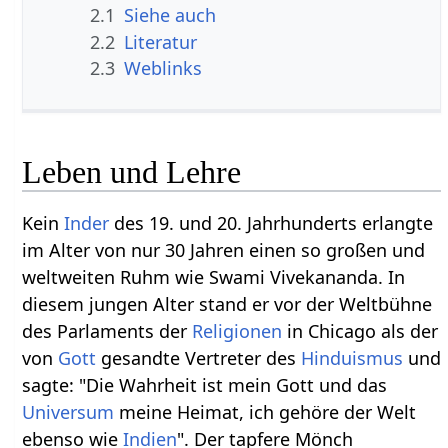
2.1
Siehe auch
2.2
Literatur
2.3
Weblinks
Leben und Lehre
Kein
Inder
des 19. und 20. Jahrhunderts erlangte
im Alter von nur 30 Jahren einen so großen und
weltweiten Ruhm wie Swami Vivekananda. In
diesem jungen Alter stand er vor der Weltbühne
des Parlaments der
Religionen
in Chicago als der
von
Gott
gesandte Vertreter des
Hinduismus
und
sagte: "Die Wahrheit ist mein Gott und das
Universum
meine Heimat, ich gehöre der Welt
ebenso wie
Indien
". Der tapfere Mönch