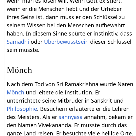
wenn man es lösen will. Wenn Gott existiert,
wenn er die Menschen liebt und der Urheber
ihres Seins ist, dann muss er den Schlüssel zu
seinem Wissen bei den Menschen aufbewahrt
haben. In diesem Sinne spürte er instinktiv, dass
Samadhi
oder
Überbewusstsein
dieser Schlüssel
sein musste.
Mönch
Nach dem Tod von Sri Ramakrishna wurde Naren
Mönch
und leitete die Institution. Er
unterrichtete seine Mitbrüder in Sanskrit und
Philosophie
. Besuchern erläuterte er die Lehren
des Meisters. Als er
sannyasa
annahm, bekam er
den Namen Vivekananda. Er musste durch das
ganze Land reisen. Er besuchte viele heilige Orte.