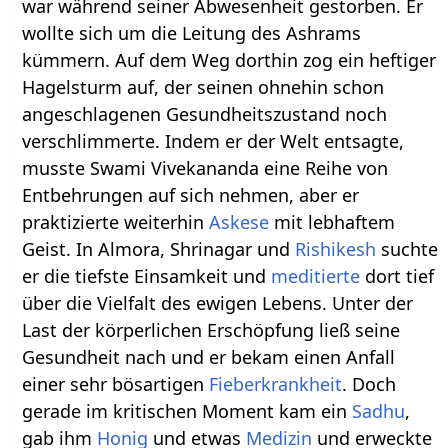
war während seiner Abwesenheit gestorben. Er
wollte sich um die Leitung des Ashrams
kümmern. Auf dem Weg dorthin zog ein heftiger
Hagelsturm auf, der seinen ohnehin schon
angeschlagenen Gesundheitszustand noch
verschlimmerte. Indem er der Welt entsagte,
musste Swami Vivekananda eine Reihe von
Entbehrungen auf sich nehmen, aber er
praktizierte weiterhin
Askese
mit lebhaftem
Geist. In Almora, Shrinagar und
Rishikesh
suchte
er die tiefste Einsamkeit und
meditierte
dort tief
über die Vielfalt des ewigen Lebens. Unter der
Last der körperlichen Erschöpfung ließ seine
Gesundheit nach und er bekam einen Anfall
einer sehr bösartigen
Fieberkrankheit
. Doch
gerade im kritischen Moment kam ein
Sadhu
,
gab ihm
Honig
und etwas
Medizin
und erweckte