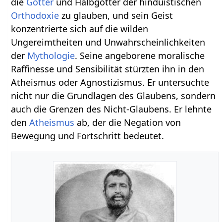
die
Götter
und Halbgötter der hinduistischen
Orthodoxie
zu glauben, und sein Geist
konzentrierte sich auf die wilden
Ungereimtheiten und Unwahrscheinlichkeiten
der
Mythologie
. Seine angeborene moralische
Raffinesse und Sensibilität stürzten ihn in den
Atheismus oder Agnostizismus. Er untersuchte
nicht nur die Grundlagen des Glaubens, sondern
auch die Grenzen des Nicht-Glaubens. Er lehnte
den
Atheismus
ab, der die Negation von
Bewegung und Fortschritt bedeutet.