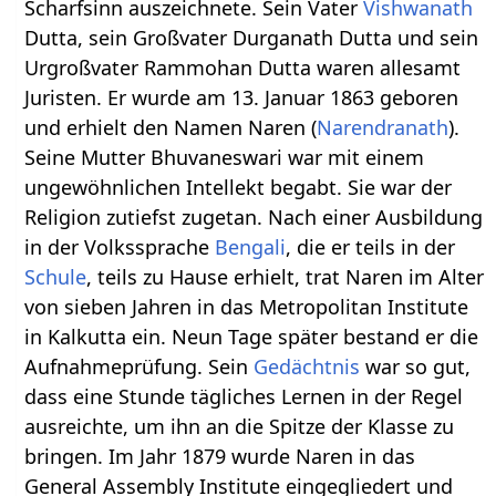
Scharfsinn auszeichnete. Sein Vater
Vishwanath
Dutta, sein Großvater Durganath Dutta und sein
Urgroßvater Rammohan Dutta waren allesamt
Juristen. Er wurde am 13. Januar 1863 geboren
und erhielt den Namen Naren (
Narendranath
).
Seine Mutter Bhuvaneswari war mit einem
ungewöhnlichen Intellekt begabt. Sie war der
Religion zutiefst zugetan. Nach einer Ausbildung
in der Volkssprache
Bengali
, die er teils in der
Schule
, teils zu Hause erhielt, trat Naren im Alter
von sieben Jahren in das Metropolitan Institute
in Kalkutta ein. Neun Tage später bestand er die
Aufnahmeprüfung. Sein
Gedächtnis
war so gut,
dass eine Stunde tägliches Lernen in der Regel
ausreichte, um ihn an die Spitze der Klasse zu
bringen. Im Jahr 1879 wurde Naren in das
General Assembly Institute eingegliedert und