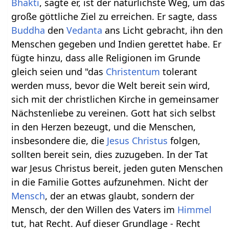
Bhakti
, sagte er, ist der natürlichste Weg, um das
große göttliche Ziel zu erreichen. Er sagte, dass
Buddha
den
Vedanta
ans Licht gebracht, ihn den
Menschen gegeben und Indien gerettet habe. Er
fügte hinzu, dass alle Religionen im Grunde
gleich seien und "das
Christentum
tolerant
werden muss, bevor die Welt bereit sein wird,
sich mit der christlichen Kirche in gemeinsamer
Nächstenliebe zu vereinen. Gott hat sich selbst
in den Herzen bezeugt, und die Menschen,
insbesondere die, die
Jesus Christus
folgen,
sollten bereit sein, dies zuzugeben. In der Tat
war Jesus Christus bereit, jeden guten Menschen
in die Familie Gottes aufzunehmen. Nicht der
Mensch
, der an etwas glaubt, sondern der
Mensch, der den Willen des Vaters im
Himmel
tut, hat Recht. Auf dieser Grundlage - Recht