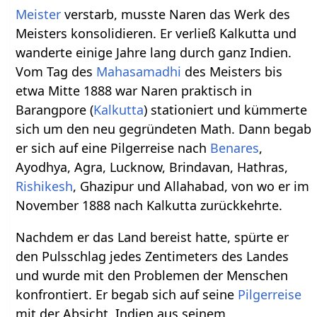
Meister
verstarb, musste Naren das Werk des
Meisters konsolidieren. Er verließ Kalkutta und
wanderte einige Jahre lang durch ganz Indien.
Vom Tag des
Mahasamadhi
des Meisters bis
etwa Mitte 1888 war Naren praktisch in
Barangpore (
Kalkutta
) stationiert und kümmerte
sich um den neu gegründeten Math. Dann begab
er sich auf eine Pilgerreise nach
Benares
,
Ayodhya, Agra, Lucknow, Brindavan, Hathras,
Rishikesh
, Ghazipur und Allahabad, von wo er im
November 1888 nach Kalkutta zurückkehrte.
Nachdem er das Land bereist hatte, spürte er
den Pulsschlag jedes Zentimeters des Landes
und wurde mit den Problemen der Menschen
konfrontiert. Er begab sich auf seine
Pilgerreise
mit der Absicht, Indien aus seinem