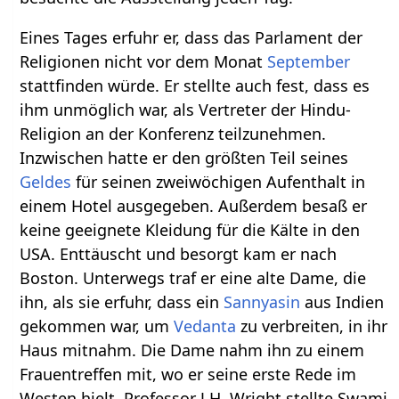
Eines Tages erfuhr er, dass das Parlament der
Religionen nicht vor dem Monat
September
stattfinden würde. Er stellte auch fest, dass es
ihm unmöglich war, als Vertreter der Hindu-
Religion an der Konferenz teilzunehmen.
Inzwischen hatte er den größten Teil seines
Geldes
für seinen zweiwöchigen Aufenthalt in
einem Hotel ausgegeben. Außerdem besaß er
keine geeignete Kleidung für die Kälte in den
USA. Enttäuscht und besorgt kam er nach
Boston. Unterwegs traf er eine alte Dame, die
ihn, als sie erfuhr, dass ein
Sannyasin
aus Indien
gekommen war, um
Vedanta
zu verbreiten, in ihr
Haus mitnahm. Die Dame nahm ihn zu einem
Frauentreffen mit, wo er seine erste Rede im
Westen hielt. Professor J.H. Wright stellte Swami