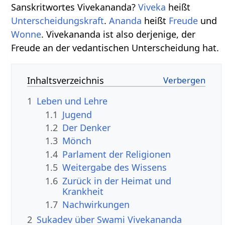
Sanskritwortes Vivekananda?
Viveka
heißt
Unterscheidungskraft
.
Ananda
heißt
Freude
und
Wonne
. Vivekananda ist also derjenige, der
Freude an der vedantischen Unterscheidung hat.
Inhaltsverzeichnis
1
Leben und Lehre
1.1
Jugend
1.2
Der Denker
1.3
Mönch
1.4
Parlament der Religionen
1.5
Weitergabe des Wissens
1.6
Zurück in der Heimat und
Krankheit
1.7
Nachwirkungen
2
Sukadev über Swami Vivekananda