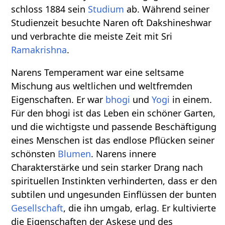
schloss 1884 sein
Studium
ab. Während seiner
Studienzeit besuchte Naren oft Dakshineshwar
und verbrachte die meiste Zeit mit Sri
Ramakrishna
.
Narens Temperament war eine seltsame
Mischung aus weltlichen und weltfremden
Eigenschaften. Er war
bhogi
und
Yogi
in einem.
Für den bhogi ist das Leben ein schöner Garten,
und die wichtigste und passende Beschäftigung
eines Menschen ist das endlose Pflücken seiner
schönsten
Blumen
. Narens innere
Charakterstärke und sein starker Drang nach
spirituellen Instinkten verhinderten, dass er den
subtilen und ungesunden Einflüssen der bunten
Gesellschaft
, die ihn umgab, erlag. Er kultivierte
die Eigenschaften der Askese und des