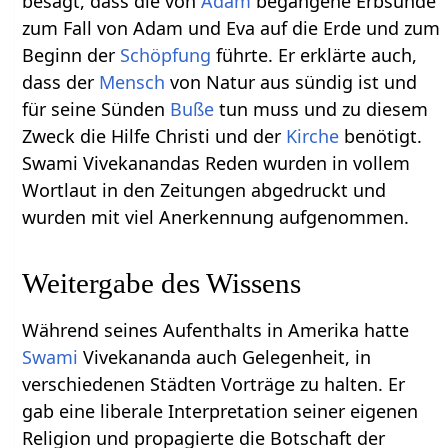
besagt, dass die von
Adam
begangene Erbsünde
zum Fall von Adam und Eva auf die Erde und zum
Beginn der
Schöpfung
führte. Er erklärte auch,
dass der
Mensch
von Natur aus sündig ist und
für seine Sünden
Buße
tun muss und zu diesem
Zweck die Hilfe Christi und der
Kirche
benötigt.
Swami Vivekanandas Reden wurden in vollem
Wortlaut in den Zeitungen abgedruckt und
wurden mit viel Anerkennung aufgenommen.
Weitergabe des Wissens
Während seines Aufenthalts in Amerika hatte
Swami
Vivekananda auch Gelegenheit, in
verschiedenen Städten Vorträge zu halten. Er
gab eine liberale Interpretation seiner eigenen
Religion und propagierte die Botschaft der