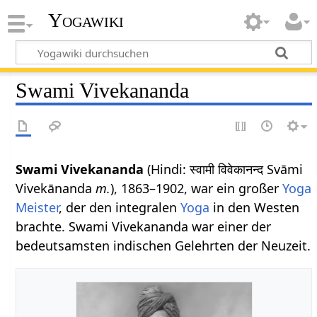
Yogawiki
Swami Vivekananda
Swami Vivekananda
(Hindi: स्वामी विवेकानन्द Svāmi
Vivekānanda
m.
), 1863–1902, war ein großer
Yoga
Meister
, der den integralen
Yoga
in den Westen
brachte. Swami Vivekananda war einer der
bedeutsamsten indischen Gelehrten der Neuzeit.