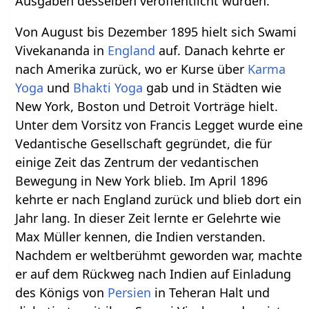
Ausgaben desselben veröffentlicht wurden.
Von August bis Dezember 1895 hielt sich Swami
Vivekananda in
England
auf. Danach kehrte er
nach Amerika zurück, wo er Kurse über
Karma
Yoga
und
Bhakti Yoga
gab und in Städten wie
New York, Boston und Detroit Vorträge hielt.
Unter dem Vorsitz von Francis Legget wurde eine
Vedantische Gesellschaft gegründet, die für
einige Zeit das Zentrum der vedantischen
Bewegung in New York blieb. Im April 1896
kehrte er nach England zurück und blieb dort ein
Jahr lang. In dieser Zeit lernte er Gelehrte wie
Max Müller kennen, die Indien verstanden.
Nachdem er weltberühmt geworden war, machte
er auf dem Rückweg nach Indien auf Einladung
des Königs von
Persien
in Teheran Halt und