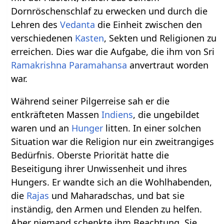
Dornröschenschlaf zu erwecken und durch die
Lehren des
Vedanta
die Einheit zwischen den
verschiedenen
Kasten
, Sekten und Religionen zu
erreichen. Dies war die Aufgabe, die ihm von Sri
Ramakrishna
Paramahansa
anvertraut worden
war.
Während seiner Pilgerreise sah er die
entkräfteten Massen
Indiens
, die ungebildet
waren und an
Hunger
litten. In einer solchen
Situation war die Religion nur ein zweitrangiges
Bedürfnis. Oberste Priorität hatte die
Beseitigung ihrer Unwissenheit und ihres
Hungers. Er wandte sich an die Wohlhabenden,
die
Rajas
und Maharadschas, und bat sie
inständig, den Armen und Elenden zu helfen.
Aber niemand schenkte ihm Beachtung. Sie