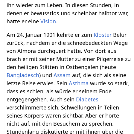
ihn wieder zum Leben. In diesen Stunden, in
denen er bewusstlos und scheinbar halbtot war,
hatte er eine
Vision
.
Am 24. Januar 1901 kehrte er zum
Kloster
Belur
zurück, nachdem er die schneebedeckten Wege
von Almora durchquert hatte. Von dort aus
brach er mit seiner Mutter zu einer Pilgerreise zu
den heiligen Stätten in Ostbengalen (heute
Bangladesch
) und
Assam
auf, die sich als seine
letzte Reise erwies. Sein
Asthma
wurde so stark,
dass es schien, als würde er seinem Ende
entgegengehen. Auch sein
Diabetes
verschlimmerte sich. Schwellungen in Teilen
seines Körpers waren sichtbar. Aber er hörte
nicht auf, mit den Besuchern zu sprechen.
Stundenlang diskutierte er mit ihnen über die