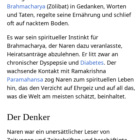
Brahmacharya
(Zölibat) in Gedanken, Worten
und Taten, regelte seine Ernährung und schlief
oft auf nacktem Boden.
Es war sein spiritueller Instinkt für
Brahmacharya, der Naren dazu veranlasste,
Heiratsanträge abzulehnen. Er litt zwar an
chronischer Dyspepsie und
Diabetes
. Der
wachsende Kontakt mit Ramakrishna
Paramahansa
zog Naren zum spirituellen Leben
hin, das den Verzicht auf Ehrgeiz und auf all das,
was die Welt am meisten schätzt, beinhaltet.
Der Denker
Naren war ein unersättlicher Leser von
Zeitungen und Zeitschriften und beschäftigte