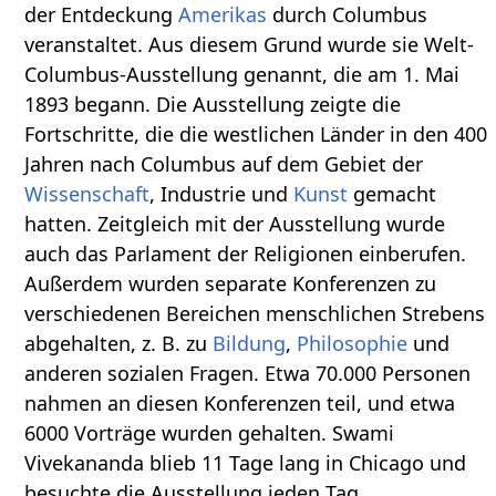
der Entdeckung
Amerikas
durch Columbus
veranstaltet. Aus diesem Grund wurde sie Welt-
Columbus-Ausstellung genannt, die am 1. Mai
1893 begann. Die Ausstellung zeigte die
Fortschritte, die die westlichen Länder in den 400
Jahren nach Columbus auf dem Gebiet der
Wissenschaft
, Industrie und
Kunst
gemacht
hatten. Zeitgleich mit der Ausstellung wurde
auch das Parlament der Religionen einberufen.
Außerdem wurden separate Konferenzen zu
verschiedenen Bereichen menschlichen Strebens
abgehalten, z. B. zu
Bildung
,
Philosophie
und
anderen sozialen Fragen. Etwa 70.000 Personen
nahmen an diesen Konferenzen teil, und etwa
6000 Vorträge wurden gehalten. Swami
Vivekananda blieb 11 Tage lang in Chicago und
besuchte die Ausstellung jeden Tag.