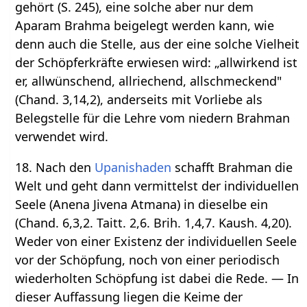
gehört (S. 245), eine solche aber nur dem
Aparam Brahma beigelegt werden kann, wie
denn auch die Stelle, aus der eine solche Vielheit
der Schöpferkräfte erwiesen wird: „allwirkend ist
er, allwünschend, allriechend, allschmeckend"
(Chand. 3,14,2), anderseits mit Vorliebe als
Belegstelle für die Lehre vom niedern Brahman
verwendet wird.
18. Nach den
Upanishaden
schafft Brahman die
Welt und geht dann vermittelst der individuellen
Seele (Anena Jivena Atmana) in dieselbe ein
(Chand. 6,3,2. Taitt. 2,6. Brih. 1,4,7. Kaush. 4,20).
Weder von einer Existenz der individuellen Seele
vor der Schöpfung, noch von einer periodisch
wiederholten Schöpfung ist dabei die Rede. — In
dieser Auffassung liegen die Keime der