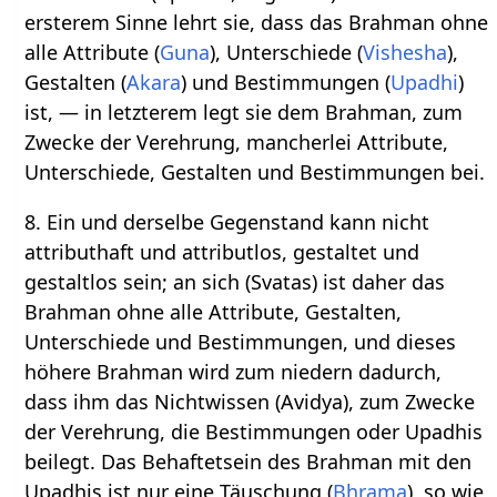
ersterem Sinne lehrt sie, dass das Brahman ohne
alle Attribute (
Guna
), Unterschiede (
Vishesha
),
Gestalten (
Akara
) und Bestimmungen (
Upadhi
)
ist, — in letzterem legt sie dem Brahman, zum
Zwecke der Verehrung, mancherlei Attribute,
Unterschiede, Gestalten und Bestimmungen bei.
8. Ein und derselbe Gegenstand kann nicht
attributhaft und attributlos, gestaltet und
gestaltlos sein; an sich (Svatas) ist daher das
Brahman ohne alle Attribute, Gestalten,
Unterschiede und Bestimmungen, und dieses
höhere Brahman wird zum niedern dadurch,
dass ihm das Nichtwissen (Avidya), zum Zwecke
der Verehrung, die Bestimmungen oder Upadhis
beilegt. Das Behaftetsein des Brahman mit den
Upadhis ist nur eine Täuschung (
Bhrama
), so wie