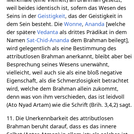
weil beides identisch ist, sofern das Wesen des
Seins in der
Geistigkeit
, das der Geistigkeit in
dem Sein besteht. Die
Wonne
,
Ananda
[welche
der spätere
Vedanta
als drittes Prädikat in dem
Namen
Sat-Chid-Ananda
dem Brahman beilegt],
wird gelegentlich als eine Bestimmung des
attributlosen Brahman anerkannt, bleibt aber bei
Besprechung seines Wesens unerwähnt,
vielleicht, weil auch sie als eine bloß negative
Eigenschaft, als die Schmerzlosigkeit betrachtet
wird, welche dem Brahman allein zukommt,
denn was von ihm verschieden, das ist leidvoll
(Ato Nyad Artam) wie die Schrift (Brih. 3,4,2) sagt.
11. Die Unerkennbarkeit des attributlosen
Brahman beruht darauf, dass es das innere