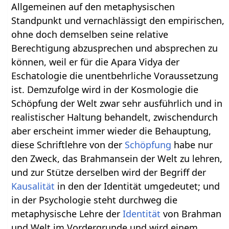
Allgemeinen auf den metaphysischen
Standpunkt und vernachlässigt den empirischen,
ohne doch demselben seine relative
Berechtigung abzusprechen und absprechen zu
können, weil er für die Apara Vidya der
Eschatologie die unentbehrliche Voraussetzung
ist. Demzufolge wird in der Kosmologie die
Schöpfung der Welt zwar sehr ausführlich und in
realistischer Haltung behandelt, zwischendurch
aber erscheint immer wieder die Behauptung,
diese Schriftlehre von der
Schöpfung
habe nur
den Zweck, das Brahmansein der Welt zu lehren,
und zur Stütze derselben wird der Begriff der
Kausalität
in den der Identität umgedeutet; und
in der Psychologie steht durchweg die
metaphysische Lehre der
Identität
von Brahman
und Welt im Vordergrunde und wird einem