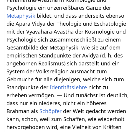
Psychologie ein unzerreißbares Ganze der
Metaphysik
bildet, und dass anderseits ebenso
die Apara Vidya der Theologie und Eschatologie
mit der Vyavahara-Avastha der Kosmologie und
Psychologie sich zusammenschließt zu einem
Gesamtbilde der Metaphysik, wie sie auf dem
empirischen Standpunkte der Avidya (d. h. des
angebornen Realismus) sich darstellt und ein
System der Volksreligion ausmacht zum
Gebrauche für alle diejenigen, welche sich zum
Standpunkte der
Identitätslehre
nicht zu
erheben vermögen. — Und zunächst ist deutlich,
dass nur ein niederes, nicht ein höheres
Brahman als
Schöpfer
der Welt gedacht werden
kann, schon, weil zum Schaffen, wie wiederholt
hervorgehoben wird, eine Vielheit von Kräften