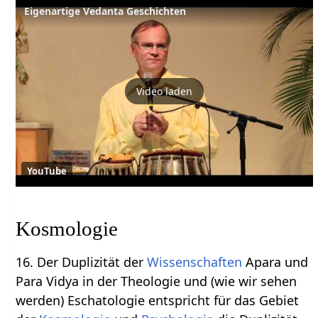
Eigenartige Vedanta Geschichten
Video laden
YouTube
Kosmologie
16. Der Duplizität der
Wissenschaften
Apara und
Para Vidya in der Theologie und (wie wir sehen
werden) Eschatologie entspricht für das Gebiet