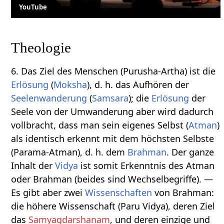
YouTube
Theologie
6. Das Ziel des Menschen (Purusha-Artha) ist die
Erlösung
(
Moksha
), d. h. das Aufhören der
Seelenwanderung
(
Samsara
); die
Erlösung
der
Seele von der Umwanderung aber wird dadurch
vollbracht, dass man sein eigenes Selbst (
Atman
)
als identisch erkennt mit dem höchsten Selbste
(Parama-Atman), d. h. dem
Brahman
. Der ganze
Inhalt der
Vidya
ist somit Erkenntnis des Atman
oder Brahman (beides sind Wechselbegriffe). —
Es gibt aber zwei
Wissenschaften
von Brahman:
die höhere Wissenschaft (Paru Vidya), deren Ziel
das
Samyagdarshanam
, und deren einzige und