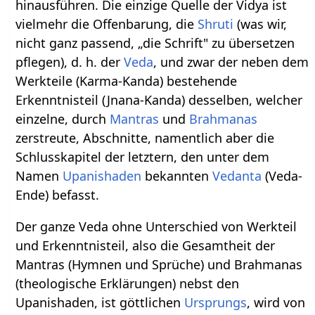
hinausführen. Die einzige Quelle der Vidya ist
vielmehr die Offenbarung, die
Shruti
(was wir,
nicht ganz passend, „die Schrift" zu übersetzen
pflegen), d. h. der
Veda
, und zwar der neben dem
Werkteile (Karma-Kanda) bestehende
Erkenntnisteil (Jnana-Kanda) desselben, welcher
einzelne, durch
Mantras
und
Brahmanas
zerstreute, Abschnitte, namentlich aber die
Schlusskapitel der letztern, den unter dem
Namen
Upanishaden
bekannten
Vedanta
(Veda-
Ende) befasst.
Der ganze Veda ohne Unterschied von Werkteil
und Erkenntnisteil, also die Gesamtheit der
Mantras (Hymnen und Sprüche) und Brahmanas
(theologische Erklärungen) nebst den
Upanishaden, ist göttlichen
Ursprungs
, wird von