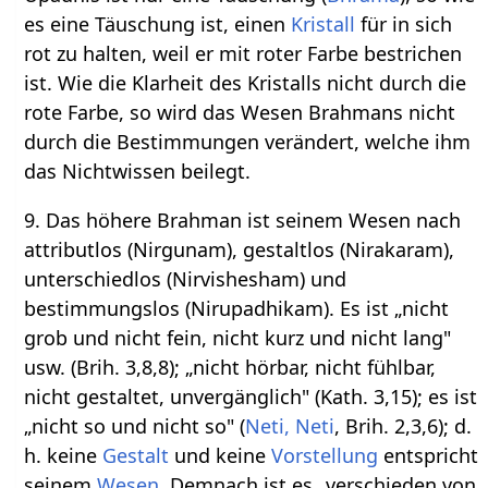
es eine Täuschung ist, einen
Kristall
für in sich
rot zu halten, weil er mit roter Farbe bestrichen
ist. Wie die Klarheit des Kristalls nicht durch die
rote Farbe, so wird das Wesen Brahmans nicht
durch die Bestimmungen verändert, welche ihm
das Nichtwissen beilegt.
9. Das höhere Brahman ist seinem Wesen nach
attributlos (Nirgunam), gestaltlos (Nirakaram),
unterschiedlos (Nirvishesham) und
bestimmungslos (Nirupadhikam). Es ist „nicht
grob und nicht fein, nicht kurz und nicht lang"
usw. (Brih. 3,8,8); „nicht hörbar, nicht fühlbar,
nicht gestaltet, unvergänglich" (Kath. 3,15); es ist
„nicht so und nicht so" (
Neti, Neti
, Brih. 2,3,6); d.
h. keine
Gestalt
und keine
Vorstellung
entspricht
seinem
Wesen
. Demnach ist es „verschieden von