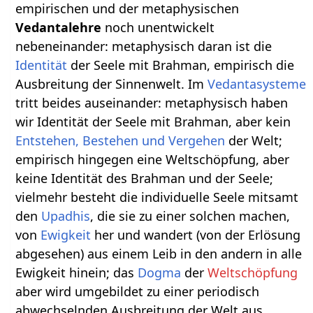
empirischen und der metaphysischen
Vedantalehre
noch unentwickelt
nebeneinander: metaphysisch daran ist die
Identität
der Seele mit Brahman, empirisch die
Ausbreitung der Sinnenwelt. Im
Vedantasysteme
tritt beides auseinander: metaphysisch haben
wir Identität der Seele mit Brahman, aber kein
Entstehen, Bestehen und Vergehen
der Welt;
empirisch hingegen eine Weltschöpfung, aber
keine Identität des Brahman und der Seele;
vielmehr besteht die individuelle Seele mitsamt
den
Upadhis
, die sie zu einer solchen machen,
von
Ewigkeit
her und wandert (von der Erlösung
abgesehen) aus einem Leib in den andern in alle
Ewigkeit hinein; das
Dogma
der
Weltschöpfung
aber wird umgebildet zu einer periodisch
abwechselnden Ausbreitung der Welt aus