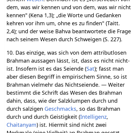
dem, was wir kennen und von dem, was wir nicht
kennen" (Kena 1,3); „die Worte und Gedanken
kehren vor ihm um, ohne es zu finden" (Taitt.
2,4); und der weise Bahva beantwortete die Frage
nach seinem Wesen durch Schweigen (S. 227).
10. Das einzige, was sich von dem attributlosen
Brahman aussagen lässt, ist, dass es nicht nicht-
ist. Insofern ist es das Seiende (
Sat
); fasst man
aber diesen Begriff in empirischem Sinne, so ist
Brahman vielmehr das Nichtseiende. — Weiter
bestimmt die Schrift das Wesen des Brahman
dahin, dass, wie der Salzklumpen durch und
durch salzigen
Geschmacks
, so das Brahman
durch und durch Geistigkeit (
Intelligenz
,
Chaitanyam
) ist. Hiermit sind nicht zwei
Merkmale (eine Vielheit) an Brahman gesetzt,