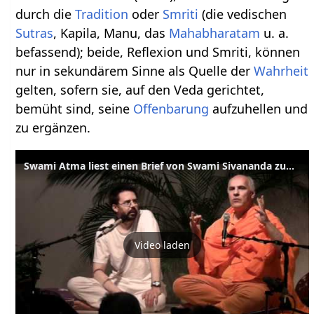
durch die
Tradition
oder
Smriti
(die vedischen
Sutras
, Kapila, Manu, das
Mahabharatam
u. a.
befassend); beide, Reflexion und Smriti, können
nur in sekundärem Sinne als Quelle der
Wahrheit
gelten, sofern sie, auf den Veda gerichtet,
bemüht sind, seine
Offenbarung
aufzuhellen und
zu ergänzen.
Swami Atma liest einen Brief von Swami Sivananda zum Thema Vedanta
Video laden