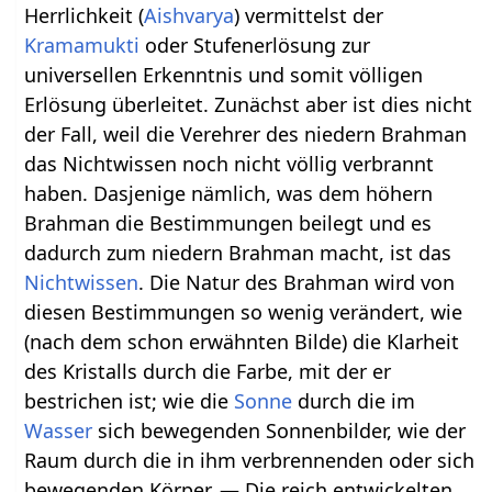
Herrlichkeit (
Aishvarya
) vermittelst der
Kramamukti
oder Stufenerlösung zur
universellen Erkenntnis und somit völligen
Erlösung überleitet. Zunächst aber ist dies nicht
der Fall, weil die Verehrer des niedern Brahman
das Nichtwissen noch nicht völlig verbrannt
haben. Dasjenige nämlich, was dem höhern
Brahman die Bestimmungen beilegt und es
dadurch zum niedern Brahman macht, ist das
Nichtwissen
. Die Natur des Brahman wird von
diesen Bestimmungen so wenig verändert, wie
(nach dem schon erwähnten Bilde) die Klarheit
des Kristalls durch die Farbe, mit der er
bestrichen ist; wie die
Sonne
durch die im
Wasser
sich bewegenden Sonnenbilder, wie der
Raum durch die in ihm verbrennenden oder sich
bewegenden Körper. — Die reich entwickelten