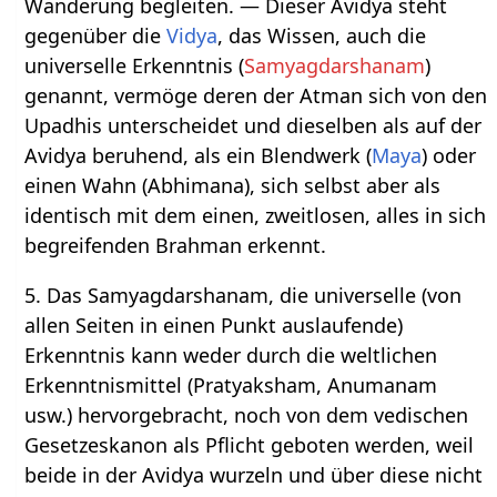
Wanderung begleiten. — Dieser Avidya steht
gegenüber die
Vidya
, das Wissen, auch die
universelle Erkenntnis (
Samyagdarshanam
)
genannt, vermöge deren der Atman sich von den
Upadhis unterscheidet und dieselben als auf der
Avidya beruhend, als ein Blendwerk (
Maya
) oder
einen Wahn (Abhimana), sich selbst aber als
identisch mit dem einen, zweitlosen, alles in sich
begreifenden Brahman erkennt.
5. Das Samyagdarshanam, die universelle (von
allen Seiten in einen Punkt auslaufende)
Erkenntnis kann weder durch die weltlichen
Erkenntnismittel (Pratyaksham, Anumanam
usw.) hervorgebracht, noch von dem vedischen
Gesetzeskanon als Pflicht geboten werden, weil
beide in der Avidya wurzeln und über diese nicht