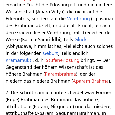
einartige Frucht die Erlösung ist, und die niedere
Wissenschaft (Apara Vidya), die nicht auf die
Erkenntnis, sondern auf die
Verehrung
(Upasana)
des Brahman abzielt, und die als Frucht, je nach
den Graden dieser Verehrung, teils Gedeihen der
Werke (Karma-Samriddhi), teils
Glück
(Abhyudaya, himmlisches, vielleicht auch solches
in der folgenden
Geburt
), teils endlich
Kramamukti
, d. h.
Stufenerlösung
bringt. — Der
Gegenstand der höhern Wissenschaft ist das
höhere Brahman (
Parambrahma
), der der
niedern das niedere Brahman (
Aparam Brahma
).
7. Die Schrift nämlich unterscheidet zwei Formen
(Rupe) Brahman des Brahman: das höhere,
attributlose (Param, Nirgunam) und das niedere,
attributhafte (Aparam, Sagunam) Brahman. In