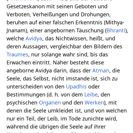
Gesetzeskanon mit seinen Geboten und
Verboten, Verheißungen und Drohungen,
beruhen auf einer falschen Erkenntnis (Mithya-
Jnanam), einer angebornen Täuschung (
Bhranti
),
welche
Avidya
, das Nichtwissen, heißt, und
deren Aussagen, vergleichbar den Bildern des
Traumes
, nur solange wahr sind, bis das
Erwachen eintritt. Näher besteht diese
angeborne Avidya darin, dass der
Atman
, die
Seele, das Selbst, nicht imstande ist, sich zu
unterscheiden von den
Upadhis
oder
Bestimmungen (d. h. von dem
Leibe
, den
psychischen
Organen
und den
Werken
), mit
denen die Seele umkleidet ist, und von welchen
nur ein Teil, der Leib, im Tode zunichte wird,
während die übrigen die Seele auf ihrer