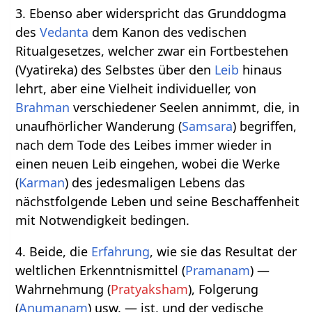
3. Ebenso aber widerspricht das Grunddogma
des
Vedanta
dem Kanon des vedischen
Ritualgesetzes, welcher zwar ein Fortbestehen
(Vyatireka) des Selbstes über den
Leib
hinaus
lehrt, aber eine Vielheit individueller, von
Brahman
verschiedener Seelen annimmt, die, in
unaufhörlicher Wanderung (
Samsara
) begriffen,
nach dem Tode des Leibes immer wieder in
einen neuen Leib eingehen, wobei die Werke
(
Karman
) des jedesmaligen Lebens das
nächstfolgende Leben und seine Beschaffenheit
mit Notwendigkeit bedingen.
4. Beide, die
Erfahrung
, wie sie das Resultat der
weltlichen Erkenntnismittel (
Pramanam
) —
Wahrnehmung (
Pratyaksham
), Folgerung
(
Anumanam
) usw. — ist, und der vedische