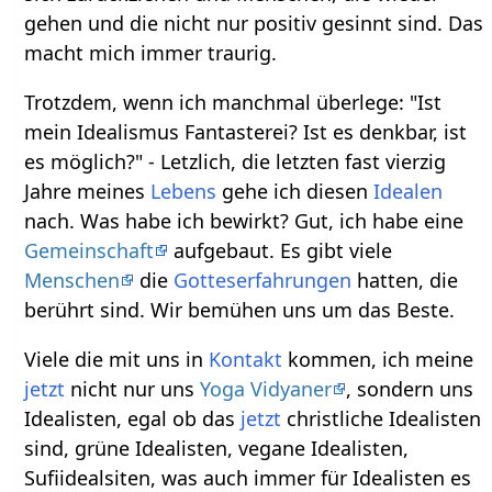
gehen und die nicht nur positiv gesinnt sind. Das
macht mich immer traurig.
Trotzdem, wenn ich manchmal überlege: "Ist
mein Idealismus Fantasterei? Ist es denkbar, ist
es möglich?" - Letzlich, die letzten fast vierzig
Jahre meines
Lebens
gehe ich diesen
Idealen
nach. Was habe ich bewirkt? Gut, ich habe eine
Gemeinschaft
aufgebaut. Es gibt viele
Menschen
die
Gotteserfahrungen
hatten, die
berührt sind. Wir bemühen uns um das Beste.
Viele die mit uns in
Kontakt
kommen, ich meine
jetzt
nicht nur uns
Yoga Vidyaner
, sondern uns
Idealisten, egal ob das
jetzt
christliche Idealisten
sind, grüne Idealisten, vegane Idealisten,
Sufiidealsiten, was auch immer für Idealisten es