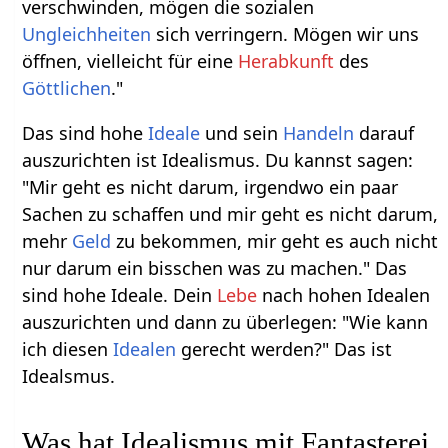
verschwinden, mögen die sozialen
Ungleichheiten
sich verringern. Mögen wir uns
öffnen, vielleicht für eine
Herabkunft
des
Göttlichen
."
Das sind hohe
Ideale
und sein
Handeln
darauf
auszurichten ist Idealismus. Du kannst sagen:
"Mir geht es nicht darum, irgendwo ein paar
Sachen zu schaffen und mir geht es nicht darum,
mehr
Geld
zu bekommen, mir geht es auch nicht
nur darum ein bisschen was zu machen." Das
sind hohe Ideale. Dein
Lebe
nach hohen Idealen
auszurichten und dann zu überlegen: "Wie kann
ich diesen
Idealen
gerecht werden?" Das ist
Idealsmus.
Was hat Idealismus mit Fantasterei