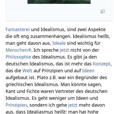
Fantasterei
und Idealismus, sind zwei Aspekte
die oft eng zusammenhängen. Idealismus heißt,
man geht davon aus,
Ideale
sind wichtig für
Menschen
. Ich spreche
jetzt
nicht von der
Philosophie
des Idealismus. Es gibt ja den
deutschen Idealismus, das ist mehr das
Konzept
,
das die
Welt
auf Prinzipien und auf
Ideen
aufgebaut ist. Plato z.B. war ein Begründer des
griechischen Idealismus. Man könnte sagen,
Kant und Fichte waren Vertreter des deutschen
Idealismus. Es geht weniger um Ideen und
Prinzipien
, sondern ich gehe
jetzt
mehr davon
aus, dass Idealiasmus heißt: man hat hohe