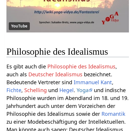
YouTube
Philosophie des Idealismus
Es gibt auch die
Philosophie des Idealismus
,
auch als
Deutscher Idealismus
bezeichnet.
Bedeutende Vertreter sind
Immanuel Kant
,
Fichte
,
Schelling
und
Hegel
.
Yoga
und indische
Philosophie wurden im Abendland im 18. und 19.
Jahrhundert auch unter dem Vorzeichen der
Philosophie des Idealismus sowie der
Romantik
zu einer Modebeschäftigung der Intellektuellen.
Man könnte auch sagen: Deutscher Idealismus