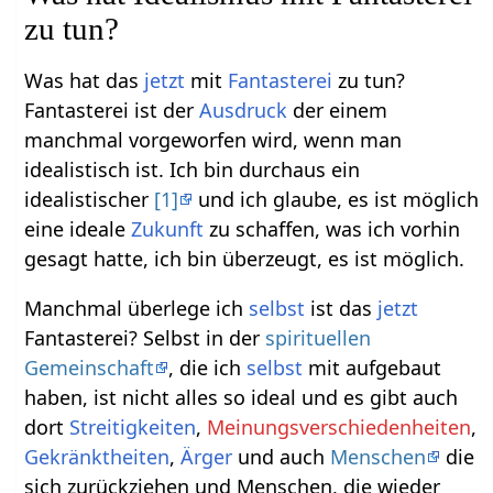
zu tun?
Was hat das
jetzt
mit
Fantasterei
zu tun?
Fantasterei ist der
Ausdruck
der einem
manchmal vorgeworfen wird, wenn man
idealistisch ist. Ich bin durchaus ein
idealistischer
[1]
und ich glaube, es ist möglich
eine ideale
Zukunft
zu schaffen, was ich vorhin
gesagt hatte, ich bin überzeugt, es ist möglich.
Manchmal überlege ich
selbst
ist das
jetzt
Fantasterei? Selbst in der
spirituellen
Gemeinschaft
, die ich
selbst
mit aufgebaut
haben, ist nicht alles so ideal und es gibt auch
dort
Streitigkeiten
,
Meinungsverschiedenheiten
,
Gekränktheiten
,
Ärger
und auch
Menschen
die
sich zurückziehen und Menschen, die wieder