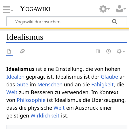
Yogawiki
Idealismus
Idealismus
ist eine Einstellung, die von hohen
Idealen
geprägt ist. Idealismus ist der
Glaube
an
das
Gute
im
Menschen
und an die
Fähigkeit
, die
Welt
zum Besseren zu verwenden. Im Kontext
von
Philosophie
ist Idealismus die Überzeugung,
dass die physische
Welt
ein Ausdruck einer
geistigen
Wirklichkeit
ist.