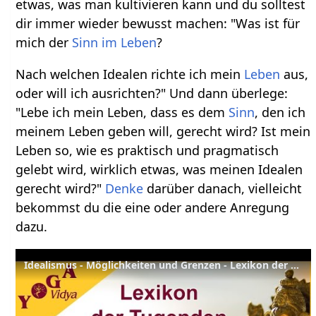
etwas, was man kultivieren kann und du solltest
dir immer wieder bewusst machen: "Was ist für
mich der
Sinn im Leben
?
Nach welchen Idealen richte ich mein
Leben
aus,
oder will ich ausrichten?" Und dann überlege:
"Lebe ich mein Leben, dass es dem
Sinn
, den ich
meinem Leben geben will, gerecht wird? Ist mein
Leben so, wie es praktisch und pragmatisch
gelebt wird, wirklich etwas, was meinen Idealen
gerecht wird?"
Denke
darüber danach, vielleicht
bekommst du die eine oder andere Anregung
dazu.
Idealismus - Möglichkeiten und Grenzen - Lexikon der Tugenden Yoga Vidya