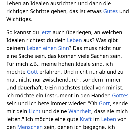
Leben an Idealen ausrichten und dann die
richtigen Schritte gehen, das ist etwas
Gutes
und
Wichtiges.
So kannst du
jetzt
auch überlegen, an welchen
Idealen richtest du dein
Leben
aus? Was gibt
deinem
Leben einen Sinn
? Das muss nicht nur
eine Sache sein, das können viele Sachen sein.
Für mich z.B., meine hohen Ideale sind, ich
möchte
Gott
erfahren. Und nicht nur ab und zu
mal, nicht nur zwischendurch, sondern immer
und dauerhaft. 0 Ein nächstes Ideal von mir ist,
ich möchte ein Instrument in den Händen
Gottes
sein und ich bete immer wieder: "Oh
Gott
, sende
mir dein
Licht
und deine
Wahrheit
, dass sie mich
leiten." Ich möchte eine gute
Kraft
im
Leben
von
den
Menschen
sein, denen ich begegne, ich