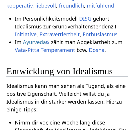
kooperativ
,
liebevoll
,
freundlich
,
mitfühlend
Im Persönlichkeitsmodell
DISG
gehört
Idealismus zur Grundverhaltenstendenz I -
Initiative
,
Extravertiertheit
,
Enthusiasmus
Im
Ayurveda
zählt man Abgeklärtheit zum
Vata
-
Pitta
Temperament
bzw.
Dosha
.
Entwicklung von Idealismus
Idealismus kann man sehen als Tugend, als eine
positive Eigenschaft. Vielleicht willst du ja
Idealismus in dir stärker werden lassen. Hierzu
einige Tipps:
Nimm dir vor, eine Woche lang diese