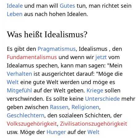
Ideale
und man will
Gutes
tun, man richtet sein
Leben
aus nach hohen Idealen.
Was heißt Idealismus?
Es gibt den
Pragmatismus
, Idealismus , den
Fundamentalismus
und wenn wir
jetzt
vom
Idealamus spechen, kann man sagen: "Mein
Verhalten
ist ausgerichtet darauf: "Möge die
Welt
eine gute Welt werden und möge es
Mitgefühl
auf der Welt geben.
Kriege
sollen
verschwinden. Es sollte keine
Unterschiede
mehr
geben zwischen
Rassen
,
Religionen
,
Geschlechtern
, den sozialeen Schichten, der
Volkszugehörigkeit
,
Zivilisationszugehörigkeit
usw. Möge der
Hunger
auf der
Welt