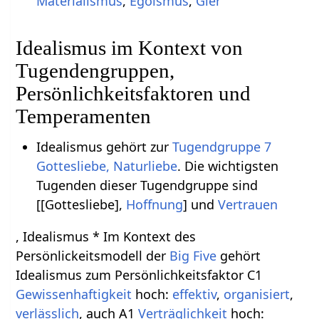
Materialismus
,
Egoismus
,
Gier
Idealismus im Kontext von
Tugendengruppen,
Persönlichkeitsfaktoren und
Temperamenten
Idealismus gehört zur
Tugendgruppe 7
Gottesliebe, Naturliebe
. Die wichtigsten
Tugenden dieser Tugendgruppe sind
[[Gottesliebe],
Hoffnung
] und
Vertrauen
, Idealismus * Im Kontext des
Persönlickeitsmodell der
Big Five
gehört
Idealismus zum Persönlichkeitsfaktor C1
Gewissenhaftigkeit
hoch:
effektiv
,
organisiert
,
verlässlich
, auch A1
Verträglichkeit
hoch: