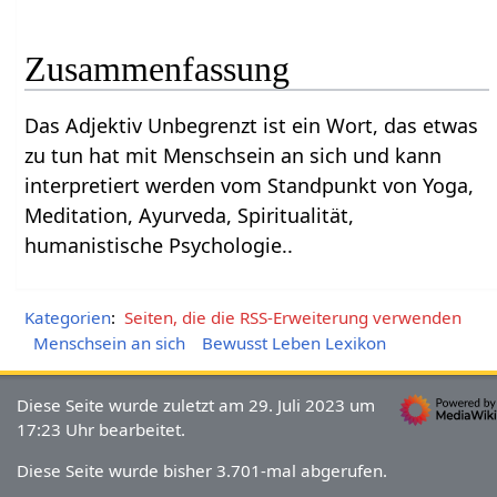
Zusammenfassung
Das Adjektiv Unbegrenzt‏‎ ist ein Wort, das etwas
zu tun hat mit Menschsein an sich und kann
interpretiert werden vom Standpunkt von Yoga,
Meditation, Ayurveda, Spiritualität,
humanistische Psychologie..
Kategorien
:
Seiten, die die RSS-Erweiterung verwenden
Menschsein an sich
Bewusst Leben Lexikon
Diese Seite wurde zuletzt am 29. Juli 2023 um
17:23 Uhr bearbeitet.
Diese Seite wurde bisher 3.701-mal abgerufen.