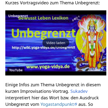
Kurzes Vortragsvideo zum Thema Unbegrenzt‏‎:
Unbegrenzt
Video laden
YouTube
Einige Infos zum Thema Unbegrenzt‏‎ in diesem
kurzen Improvisations-Vortrag.
Sukadev
interpretiert hier das Wort bzw. den Ausdruck
Unbegrenzt‏‎ vom
Yogastandpunkt
aus. So