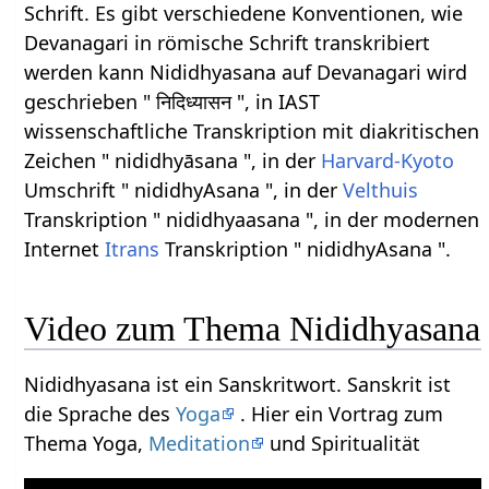
Schrift. Es gibt verschiedene Konventionen, wie
Devanagari in römische Schrift transkribiert
werden kann Nididhyasana auf Devanagari wird
geschrieben " निदिध्यासन ", in IAST
wissenschaftliche Transkription mit diakritischen
Zeichen " nididhyāsana ", in der
Harvard-Kyoto
Umschrift " nididhyAsana ", in der
Velthuis
Transkription " nididhyaasana ", in der modernen
Internet
Itrans
Transkription " nididhyAsana ".
Video zum Thema Nididhyasana
Nididhyasana ist ein Sanskritwort. Sanskrit ist
die Sprache des
Yoga
. Hier ein Vortrag zum
Thema Yoga,
Meditation
und Spiritualität