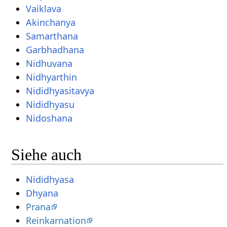
Vaiklava
Akinchanya
Samarthana
Garbhadhana
Nidhuvana
Nidhyarthin
Nididhyasitavya
Nididhyasu
Nidoshana
Siehe auch
Nididhyasa
Dhyana
Prana
Reinkarnation