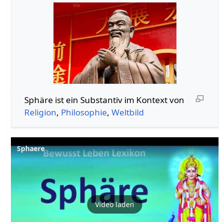
Sphäre‏‎ ist ein Substantiv im Kontext von
Religion
,
Philosophie
,
Weltbild
Sphaere
Video laden