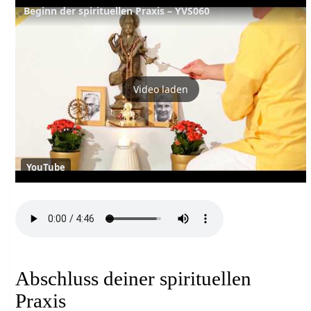
Beginn der spirituellen Praxis – YVS060
Video laden
YouTube
Abschluss deiner spirituellen
Praxis