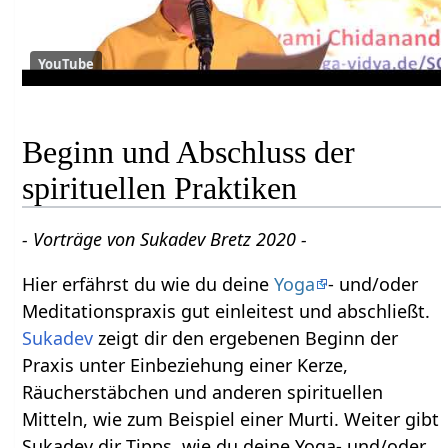
YouTube
Beginn und Abschluss der
spirituellen Praktiken
- Vorträge von Sukadev Bretz 2020 -
Hier erfährst du wie du deine
Yoga
- und/oder
Meditationspraxis gut einleitest und abschließt.
Sukadev
zeigt dir den ergebenen Beginn der
Praxis unter Einbeziehung einer Kerze,
Räucherstäbchen und anderen spirituellen
Mitteln, wie zum Beispiel einer Murti. Weiter gibt
Sukadev dir Tipps, wie du deine Yoga- und/oder