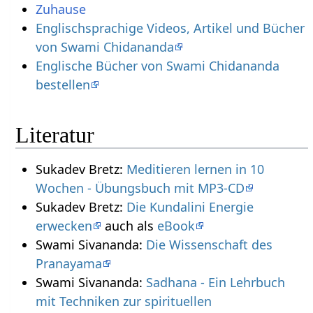
Zuhause
Englischsprachige Videos, Artikel und Bücher
von Swami Chidananda
Englische Bücher von Swami Chidananda
bestellen
Literatur
Sukadev Bretz:
Meditieren lernen in 10
Wochen - Übungsbuch mit MP3-CD
Sukadev Bretz:
Die Kundalini Energie
erwecken
auch als
eBook
Swami Sivananda:
Die Wissenschaft des
Pranayama
Swami Sivananda:
Sadhana - Ein Lehrbuch
mit Techniken zur spirituellen