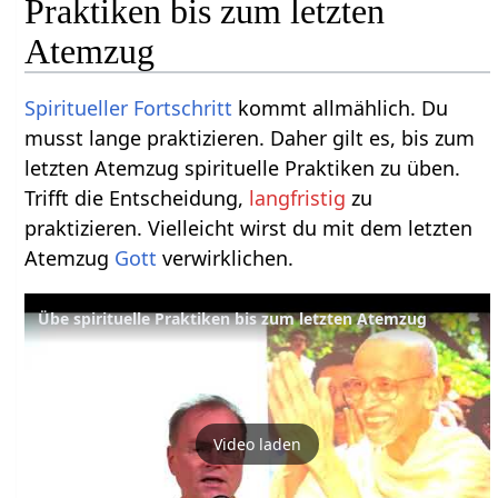
Praktiken bis zum letzten
Atemzug
Spiritueller
Fortschritt
kommt allmählich. Du
musst lange praktizieren. Daher gilt es, bis zum
letzten Atemzug spirituelle Praktiken zu üben.
Trifft die Entscheidung,
langfristig
zu
praktizieren. Vielleicht wirst du mit dem letzten
Atemzug
Gott
verwirklichen.
Übe spirituelle Praktiken bis zum letzten Atemzug
Video laden