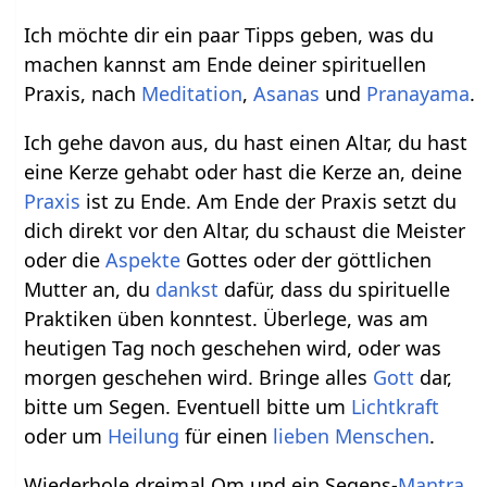
Ich möchte dir ein paar Tipps geben, was du
machen kannst am Ende deiner spirituellen
Praxis, nach
Meditation
,
Asanas
und
Pranayama
.
Ich gehe davon aus, du hast einen Altar, du hast
eine Kerze gehabt oder hast die Kerze an, deine
Praxis
ist zu Ende. Am Ende der Praxis setzt du
dich direkt vor den Altar, du schaust die Meister
oder die
Aspekte
Gottes oder der göttlichen
Mutter an, du
dankst
dafür, dass du spirituelle
Praktiken üben konntest. Überlege, was am
heutigen Tag noch geschehen wird, oder was
morgen geschehen wird. Bringe alles
Gott
dar,
bitte um Segen. Eventuell bitte um
Lichtkraft
oder um
Heilung
für einen
lieben
Menschen
.
Wiederhole dreimal Om und ein Segens-
Mantra
,