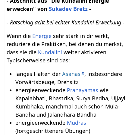
- Abschnitt aus "Die Kundalini Energie
erwecken" von
Sukadev Bretz
-
- Ratschlag acht bei echter Kundalini Erweckung -
Wenn die
Energie
sehr stark in dir wirkt,
reduziere die Praktiken, bei denen du merkst,
dass sie die
Kundalini
weiter aktivieren.
Typischerweise sind das:
langes Halten der
Asanas
, insbesondere
Vorwärtsbeuge, Drehsitz
energieerweckende
Pranayamas
wie
Kapalabhati, Bhastrika, Surya Bedha, Ujjayi
Kumbhaka, manchmal auch schon Mula-
Bandha und Jalandhara-Bandha
energieerweckende
Mudras
(fortgeschrittenere Übungen)