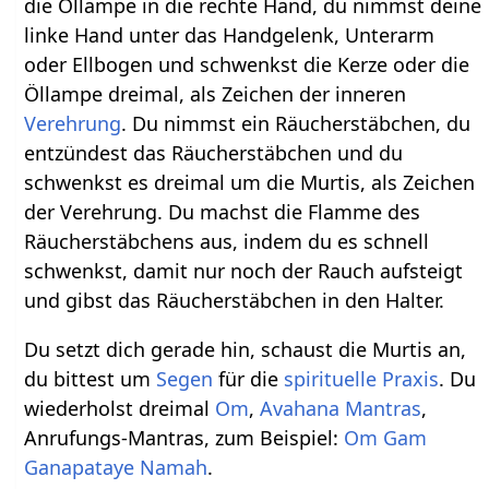
die Öllampe in die rechte Hand, du nimmst deine
linke Hand unter das Handgelenk, Unterarm
oder Ellbogen und schwenkst die Kerze oder die
Öllampe dreimal, als Zeichen der inneren
Verehrung
. Du nimmst ein Räucherstäbchen, du
entzündest das Räucherstäbchen und du
schwenkst es dreimal um die Murtis, als Zeichen
der Verehrung. Du machst die Flamme des
Räucherstäbchens aus, indem du es schnell
schwenkst, damit nur noch der Rauch aufsteigt
und gibst das Räucherstäbchen in den Halter.
Du setzt dich gerade hin, schaust die Murtis an,
du bittest um
Segen
für die
spirituelle Praxis
. Du
wiederholst dreimal
Om
,
Avahana Mantras
,
Anrufungs-Mantras, zum Beispiel:
Om Gam
Ganapataye Namah
.