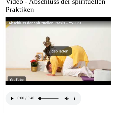
Video - Abschluss der spirituellen
Praktiken
Abschluss der spirituellen Praxis – YVS061
Video laden
YouTube