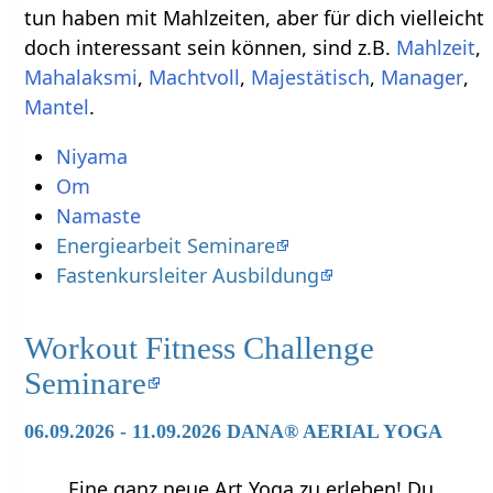
tun haben mit Mahlzeiten‏‎, aber für dich vielleicht
doch interessant sein können, sind z.B.
,
,
,
,
,
.
Niyama
Om
Namaste
Energiearbeit Seminare
Fastenkursleiter Ausbildung
Workout Fitness Challenge
Seminare
06.09.2026 - 11.09.2026 DANA® AERIAL YOGA
Eine ganz neue Art Yoga zu erleben! Du