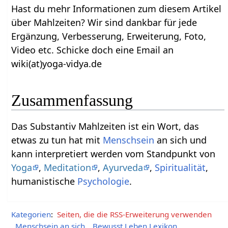
Hast du mehr Informationen zum diesem Artikel
über Mahlzeiten‏‎? Wir sind dankbar für jede
Ergänzung, Verbesserung, Erweiterung, Foto,
Video etc. Schicke doch eine Email an
wiki(at)yoga-vidya.de
Zusammenfassung
Das Substantiv Mahlzeiten‏‎ ist ein Wort, das
etwas zu tun hat mit
Menschsein
an sich und
kann interpretiert werden vom Standpunkt von
Yoga
,
Meditation
,
Ayurveda
,
Spiritualität
,
humanistische
Psychologie
.
Kategorien
:
Seiten, die die RSS-Erweiterung verwenden
Menschsein an sich
Bewusst Leben Lexikon