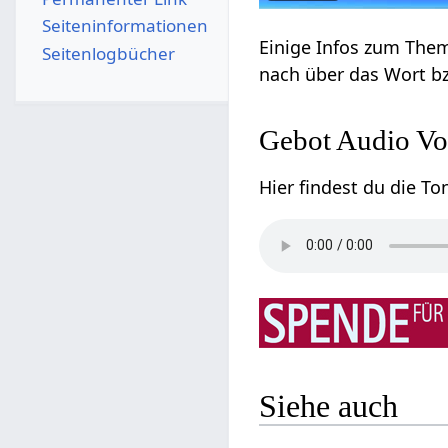
Seiten­­informationen
Seitenlogbücher
Gebot‏‎ Audio 
Siehe auch