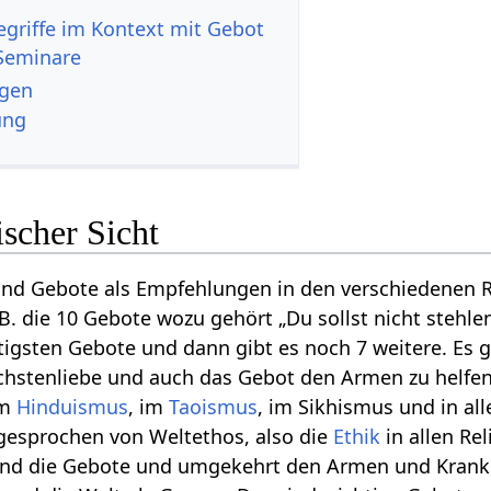
Seminare
ungen
ung
scher Sicht
ind Gebote als Empfehlungen in den verschiedenen R
.B. die 10 Gebote wozu gehört „Du sollst nicht stehlen,
htigsten Gebote und dann gibt es noch 7 weitere. Es 
chstenliebe und auch das Gebot den Armen zu helfen
m
Hinduismus
, im
Taoismus
, im Sikhismus und in al
gesprochen von Weltethos, also die
Ethik
in allen Rel
 sind die Gebote und umgekehrt den Armen und Krank