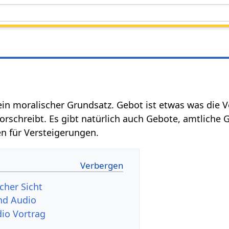
 ein moralischer Grundsatz. Gebot ist etwas was die 
orschreibt. Es gibt natürlich auch Gebote, amtlich
n für Versteigerungen.
cher Sicht
eo und Audio
‏‎ Audio Vortrag