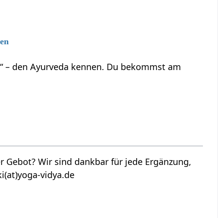
gen
ben“ – den Ayurveda kennen. Du bekommst am
 Ergänzung,
i(at)yoga-vidya.de