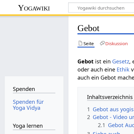
Yogawiki
Gebot
Seite
Diskussion
Gebot‏‎
ist ein
Gesetz
,
oder auch eine
Ethik
v
auch ein Gebot mache
Spenden
Inhaltsverzeichnis
Spenden für
Yoga Vidya
1
Gebot aus yogis
2
Gebot‏‎ - Vid
2.1
Gebot
Yoga lernen
3
Siehe auch