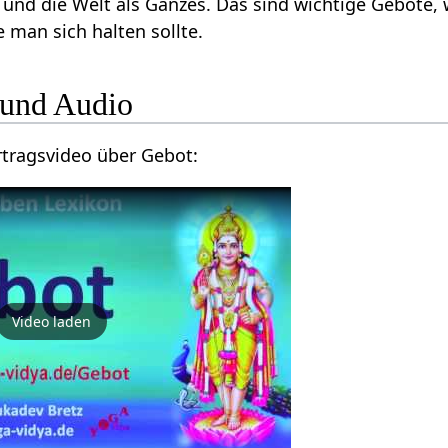
und die Welt als Ganzes. Das sind wichtige Gebote, w
 man sich halten sollte.
ideo und Audio
Hier findest du ein Vortragsvideo über Gebot‏‎:
Video laden