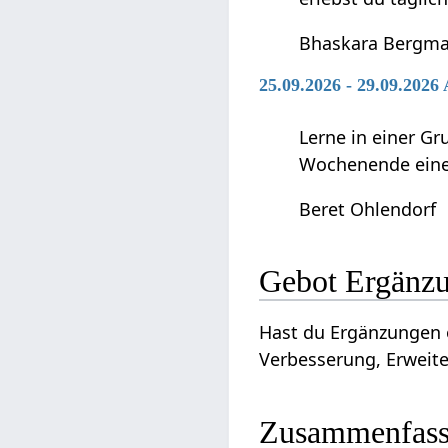
Bhaskara Bergm
25.09.2026 - 29.09.2026
Lerne in einer G
Wochenende einen
Beret Ohlendorf
Gebot‏‎ Erg
Hast du Ergänzungen oder Verbes
Verbesserung, Erweite
Zusammenfas