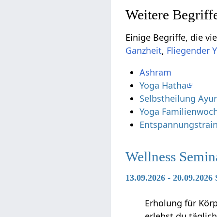
,
Ashram
Yoga Hatha
Selbstheilung Ayu
Yoga Familienwoc
Entspannungstrain
Wellness Semin
13.09.2026 - 20.09.2026
Erholung für Kör
erlebst du täglic