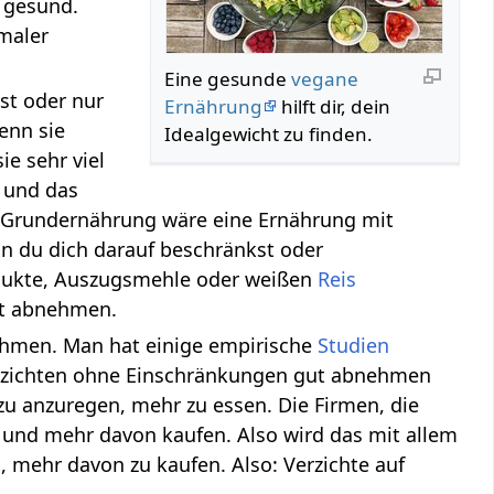
d gesund.
rmaler
Eine gesunde
vegane
sst oder nur
Ernährung
hilft dir, dein
enn sie
Idealgewicht zu finden.
e sehr viel
n und das
ls Grundernährung wäre eine Ernährung mit
n du dich darauf beschränkst oder
ukte, Auszugsmehle oder weißen
Reis
gut abnehmen.
nehmen. Man hat einige empirische
Studien
verzichten ohne Einschränkungen gut abnehmen
u anzuregen, mehr zu essen. Die Firmen, die
 und mehr davon kaufen. Also wird das mit allem
 mehr davon zu kaufen. Also: Verzichte auf