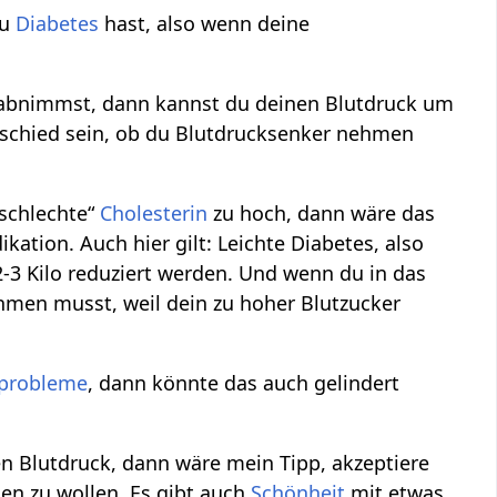
du
Diabetes
hast, also wenn deine
abnimmst, dann kannst du deinen Blutdruck um
erschied sein, ob du Blutdrucksenker nehmen
„schlechte“
Cholesterin
zu hoch, dann wäre das
ation. Auch hier gilt: Leichte Diabetes, also
3 Kilo reduziert werden. Und wenn du in das
men musst, weil dein zu hoher Blutzucker
nprobleme
, dann könnte das auch gelindert
n Blutdruck, dann wäre mein Tipp, akzeptiere
en zu wollen. Es gibt auch
Schönheit
mit etwas