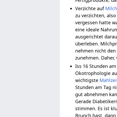
Verzichte auf
Milc
zu verzichten, als
vergessen hatte w
eine ideale Nahru
ausgerichtet darau
überleben. Milchpr
nehmen nicht den 
zunehmen. Daher, v
Iss 16 Stunden am 
Ökotrophologie au
wichtigste
Mahlzei
Stunden am Tag ni
gut abnehmen kann,
Gerade Diabetikern
stimmen. Es ist kl
Brunch hast, dann