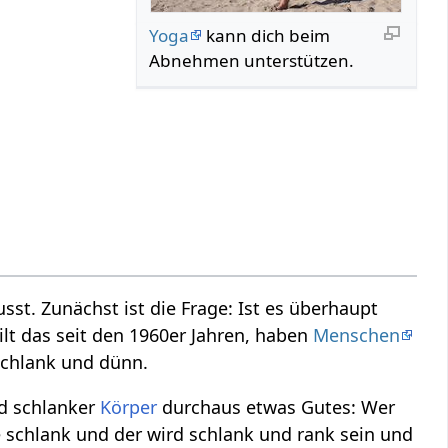
Yoga
kann dich beim
Abnehmen unterstützen.
st. Zunächst ist die Frage: Ist es überhaupt
ilt das seit den 1960er Jahren, haben
Menschen
schlank und dünn.
nd schlanker
Körper
durchaus etwas Gutes: Wer
e schlank und der wird schlank und rank sein und