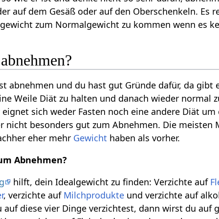
der auf dem Gesäß oder auf den Oberschenkeln. Es rent
gewicht zum Normalgewicht zu kommen wenn es kein
u abnehmen?
t abnehmen und du hast gut Gründe dafür, da gibt 
ine Weile Diät zu halten und danach wieder normal zu 
er eignet sich weder Fasten noch eine andere Diät um
r nicht besonders gut zum Abnehmen. Die meisten
 nachher eher mehr
Gewicht
haben als vorher.
 zum Abnehmen?
g
hilft, dein Idealgewicht zu finden: Verzichte auf
Fl
r
, verzichte auf
Milchprodukte
und verzichte auf alko
auf diese vier Dinge verzichtest, dann wirst du auf