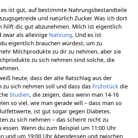
 es ist gut, auf bestimmte Nahrungsbestandteile
szugsgetreide und natürlich Zucker. Was ich dort
 hilft dir, gut abzunehmen. Milch ist eigentlich
d zwar als alleinige
Nahrung
. Und es ist
e du eigentlich brauchen würdest, um zu
mehr Milchprodukte zu dir zu nehmen, aber sie
chprodukte zu sich nehmen sind solche, die
unehmen.
eiß heute, dass der alte Ratschlag aus der
n zu sich nehmen soll und dass das
Frühstück
die
sche
Studien
, die zeigen, dass wenn man 14-16
en so viel, wie man gerade will – dass man so
utfettwerte, ist gut sogar gegen Diabetes.
iten zu sich nehmen – das scheint nicht zu
zu essen. Wenn du zum Beispiel um 11:00 Uhr
en und um 19:00 Uhr Abendessen und zwischen