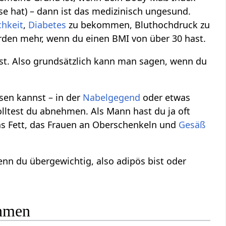
sse hat) – dann ist das medizinisch ungesund.
chkeit
,
Diabetes
zu bekommen, Bluthochdruck zu
den mehr, wenn du einen BMI von über 30 hast.
ast. Also grundsätzlich kann man sagen, wenn du
en kannst – in der
Nabelgegend
oder etwas
ltest du abnehmen. Als Mann hast du ja oft
das Fett, das Frauen an Oberschenkeln und
Gesäß
nn du übergewichtig, also adipös bist oder
ehmen