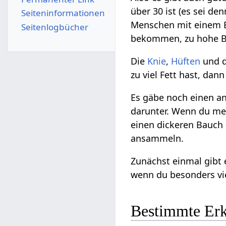
über 30 ist (es sei de
Seiten­­informationen
Menschen mit einem 
Seitenlogbücher
bekommen, zu hohe B
Die
Knie
,
Hüften
und d
zu viel Fett hast, dan
Es gäbe noch einen a
darunter. Wenn du me
einen dickeren Bauch 
ansammeln.
Zunächst einmal gibt 
wenn du besonders vi
Bestimmte Erk