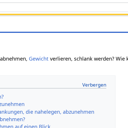
u abnehmen,
Gewicht
verlieren, schlank werden? Wie
n?
bzunehmen
ankungen, die nahelegen, abzunehmen
abnehmen?
hmen auf einen Blick