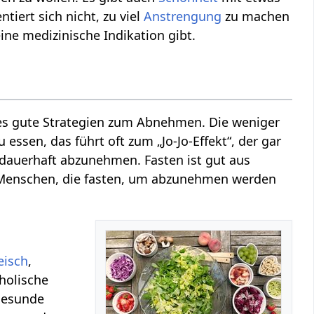
iert sich nicht, zu viel
Anstrengung
zu machen
e medizinische Indikation gibt.
es gute Strategien zum Abnehmen. Die weniger
essen, das führt oft zum „Jo-Jo-Effekt“, der gar
 dauerhaft abzunehmen. Fasten ist gut aus
 Menschen, die fasten, um abzunehmen werden
eisch
,
holische
 gesunde