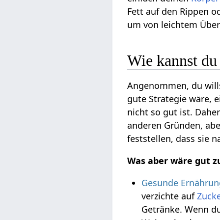
Fett auf den Rippen o
um von leichtem Über
Wie kannst d
Angenommen, du wills
gute Strategie wäre, e
nicht so gut ist. Dah
anderen Gründen, abe
feststellen, dass sie
Was aber wäre gut
Gesunde Ernährun
verzichte auf
Zucke
Getränke. Wenn du 