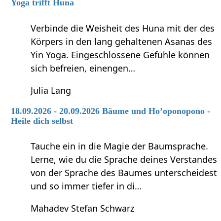
Yoga trifft Huna
Verbinde die Weisheit des Huna mit der des
Körpers in den lang gehaltenen Asanas des
Yin Yoga. Eingeschlossene Gefühle können
sich befreien, einengen…
Julia Lang
18.09.2026 - 20.09.2026 Bäume und Ho’oponopono -
Heile dich selbst
Tauche ein in die Magie der Baumsprache.
Lerne, wie du die Sprache deines Verstandes
von der Sprache des Baumes unterscheidest
und so immer tiefer in di…
Mahadev Stefan Schwarz