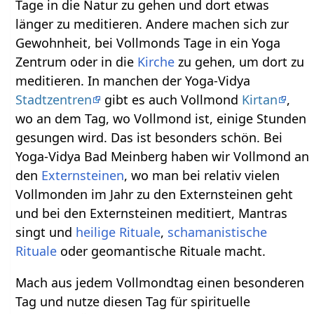
Tage in die Natur zu gehen und dort etwas
länger zu meditieren. Andere machen sich zur
Gewohnheit, bei Vollmonds Tage in ein Yoga
Zentrum oder in die
Kirche
zu gehen, um dort zu
meditieren. In manchen der Yoga-Vidya
Stadtzentren
gibt es auch Vollmond
Kirtan
,
wo an dem Tag, wo Vollmond ist, einige Stunden
gesungen wird. Das ist besonders schön. Bei
Yoga-Vidya Bad Meinberg haben wir Vollmond an
den
Externsteinen
, wo man bei relativ vielen
Vollmonden im Jahr zu den Externsteinen geht
und bei den Externsteinen meditiert, Mantras
singt und
heilige Rituale
,
schamanistische
Rituale
oder geomantische Rituale macht.
Mach aus jedem Vollmondtag einen besonderen
Tag und nutze diesen Tag für spirituelle