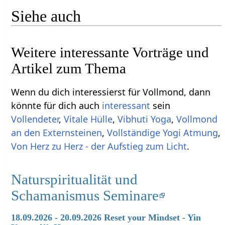
Siehe auch
Weitere interessante Vorträge und
Artikel zum Thema
Wenn du dich interessierst für Vollmond, dann
könnte für dich auch
interessant
sein
Vollendeter
,
Vitale Hülle
,
Vibhuti Yoga
,
Vollmond
an den Externsteinen
,
Vollständige Yogi Atmung
,
Von Herz zu Herz - der Aufstieg zum Licht
.
Naturspiritualität und
Schamanismus Seminare
18.09.2026 - 20.09.2026 Reset your Mindset - Yin