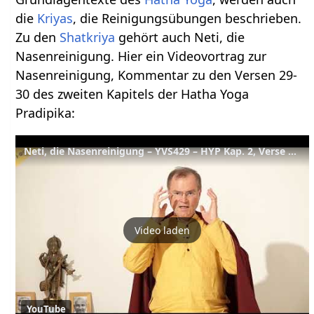
die
Kriyas
, die Reinigungsübungen beschrieben.
Zu den
Shatkriya
gehört auch Neti, die
Nasenreinigung. Hier ein Videovortrag zur
Nasenreinigung, Kommentar zu den Versen 29-
30 des zweiten Kapitels der Hatha Yoga
Pradipika:
Neti, die Nasenreinigung – YVS429 – HYP Kap. 2, Verse 29-30
Video laden
YouTube