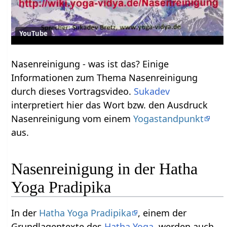
YouTube
Nasenreinigung‏‎ - was ist das? Einige
Informationen zum Thema Nasenreinigung‏‎
durch dieses Vortragsvideo.
Sukadev
interpretiert hier das Wort bzw. den Ausdruck
Nasenreinigung‏‎ vom einem
Yogastandpunkt
aus.
Nasenreinigung in der Hatha
Yoga Pradipika
In der
Hatha Yoga Pradipika
, einem der
Grundlagentexte des
Hatha Yoga
, werden auch