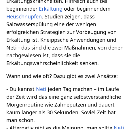
Erkältungskrankheiten. Hilfreich auch bei
beginnender
Erkältung
oder beginnendem
Heuschnupfen
. Studien zeigen, dass
Salzwasserspülung eine der wenigen
erfolgreichen Strategien zur Vorbeugung von
Erkältung ist. Kneippsche Anwendungen und
Neti - das sind die zwei Maßnahmen, von denen
nachgewiesen ist, dass sie die
Erkältungswahrscheinlichkeit senken.
Wann und wie oft? Dazu gibt es zwei Ansätze:
- Du kannst
Neti
jeden Tag machen – im Laufe
der Zeit wird das eine ganz selbstverständliche
Morgenroutine wie Zähneputzen und dauert
kaum länger als 30 Sekunden. Soviel Zeit hat
man schon.
- Alternativ gibt es die Meinung, man sollte
Neti