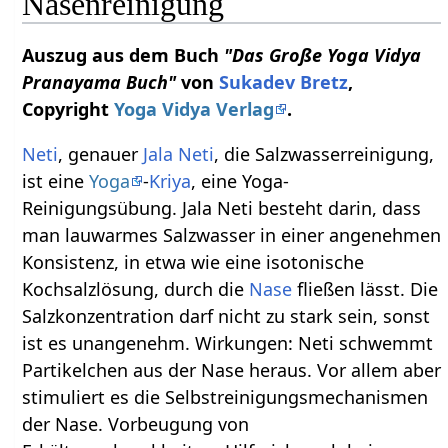
Nasenreinigung
Auszug aus dem Buch
"Das Große Yoga Vidya
Pranayama Buch"
von
Sukadev Bretz
,
Copyright
Yoga Vidya Verlag
.
Neti
, genauer
Jala Neti
, die Salzwasserreinigung,
ist eine
Yoga
-
Kriya
, eine Yoga-
Reinigungsübung. Jala Neti besteht darin, dass
man lauwarmes Salzwasser in einer angenehmen
Konsistenz, in etwa wie eine isotonische
Kochsalzlösung, durch die
Nase
fließen lässt. Die
Salzkonzentration darf nicht zu stark sein, sonst
ist es unangenehm. Wirkungen: Neti schwemmt
Partikelchen aus der Nase heraus. Vor allem aber
stimuliert es die Selbstreinigungsmechanismen
der Nase. Vorbeugung von