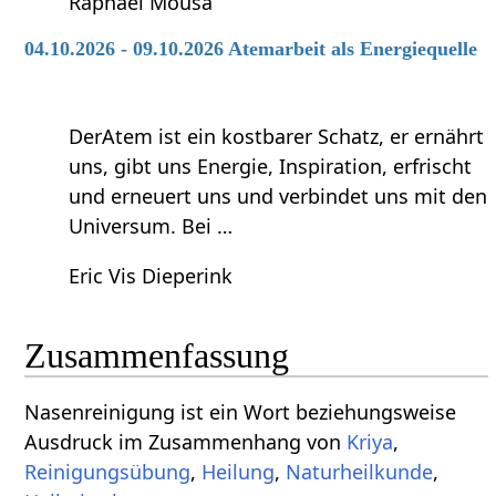
Raphael Mousa
04.10.2026 - 09.10.2026 Atemarbeit als Energiequelle
DerAtem ist ein kostbarer Schatz, er ernährt
uns, gibt uns Energie, Inspiration, erfrischt
und erneuert uns und verbindet uns mit den
Universum. Bei …
Eric Vis Dieperink
Zusammenfassung
Nasenreinigung‏‎ ist ein Wort beziehungsweise
Ausdruck im Zusammenhang von
Kriya
,
Reinigungsübung
,
Heilung
,
Naturheilkunde
,