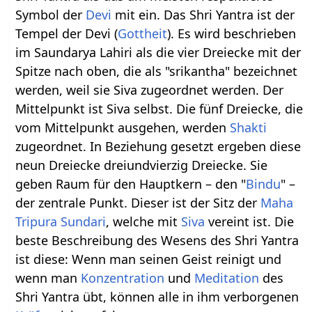
Symbol der
Devi
mit ein. Das Shri Yantra ist der
Tempel der Devi (
Gottheit
). Es wird beschrieben
im Saundarya Lahiri als die vier Dreiecke mit der
Spitze nach oben, die als "srikantha" bezeichnet
werden, weil sie Siva zugeordnet werden. Der
Mittelpunkt ist Siva selbst. Die fünf Dreiecke, die
vom Mittelpunkt ausgehen, werden
Shakti
zugeordnet. In Beziehung gesetzt ergeben diese
neun Dreiecke dreiundvierzig Dreiecke. Sie
geben Raum für den Hauptkern – den "
Bindu
" –
der zentrale Punkt. Dieser ist der Sitz der
Maha
Tripura Sundari
, welche mit
Siva
vereint ist. Die
beste Beschreibung des Wesens des Shri Yantra
ist diese: Wenn man seinen Geist reinigt und
wenn man
Konzentration
und
Meditation
des
Shri Yantra übt, können alle in ihm verborgenen