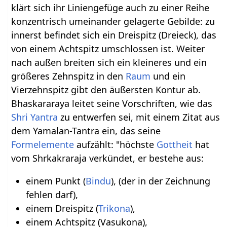
klärt sich ihr Liniengefüge auch zu einer Reihe
konzentrisch umeinander gelagerte Gebilde: zu
innerst befindet sich ein Dreispitz (Dreieck), das
von einem Achtspitz umschlossen ist. Weiter
nach außen breiten sich ein kleineres und ein
größeres Zehnspitz in den
Raum
und ein
Vierzehnspitz gibt den äußersten Kontur ab.
Bhaskararaya leitet seine Vorschriften, wie das
Shri
Yantra
zu entwerfen sei, mit einem Zitat aus
dem Yamalan-Tantra ein, das seine
Formelemente
aufzählt: "höchste
Gottheit
hat
vom Shrkakraraja verkündet, er bestehe aus:
einem Punkt (
Bindu
), (der in der Zeichnung
fehlen darf),
einem Dreispitz (
Trikona
),
einem Achtspitz (Vasukona),