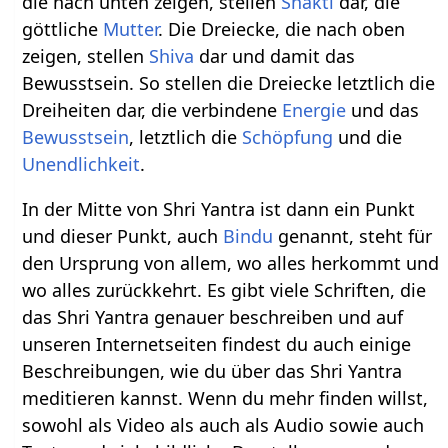
die nach unten zeigen, stellen
Shakti
dar, die
göttliche
Mutter
. Die Dreiecke, die nach oben
zeigen, stellen
Shiva
dar und damit das
Bewusstsein. So stellen die Dreiecke letztlich die
Dreiheiten dar, die verbindene
Energie
und das
Bewusstsein
, letztlich die
Schöpfung
und die
Unendlichkeit
.
In der Mitte von Shri Yantra ist dann ein Punkt
und dieser Punkt, auch
Bindu
genannt, steht für
den Ursprung von allem, wo alles herkommt und
wo alles zurückkehrt. Es gibt viele Schriften, die
das Shri Yantra genauer beschreiben und auf
unseren Internetseiten findest du auch einige
Beschreibungen, wie du über das Shri Yantra
meditieren kannst. Wenn du mehr finden willst,
sowohl als Video als auch als Audio sowie auch