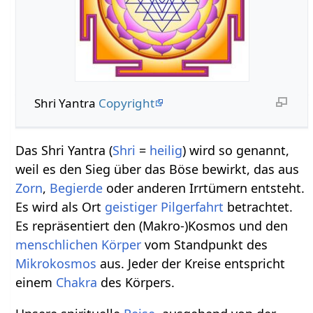
Shri Yantra
Copyright
Das Shri Yantra (
Shri
=
heilig
) wird so genannt,
weil es den Sieg über das Böse bewirkt, das aus
Zorn
,
Begierde
oder anderen Irrtümern entsteht.
Es wird als Ort
geistiger
Pilgerfahrt
betrachtet.
Es repräsentiert den (Makro-)Kosmos und den
menschlichen
Körper
vom Standpunkt des
Mikrokosmos
aus. Jeder der Kreise entspricht
einem
Chakra
des Körpers.