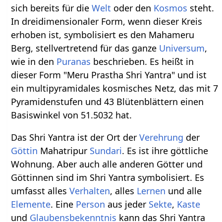
sich bereits für die
Welt
oder den
Kosmos
steht.
In dreidimensionaler Form, wenn dieser Kreis
erhoben ist, symbolisiert es den Mahameru
Berg, stellvertretend für das ganze
Universum
,
wie in den
Puranas
beschrieben. Es heißt in
dieser Form "Meru Prastha Shri Yantra" und ist
ein multipyramidales kosmisches Netz, das mit 7
Pyramidenstufen und 43 Blütenblättern einen
Basiswinkel von 51.5032 hat.
Das Shri Yantra ist der Ort der
Verehrung
der
Göttin
Mahatripur
Sundari
. Es ist ihre göttliche
Wohnung. Aber auch alle anderen Götter und
Göttinnen sind im Shri Yantra symbolisiert. Es
umfasst alles
Verhalten
, alles
Lernen
und alle
Elemente
. Eine
Person
aus jeder
Sekte
,
Kaste
und
Glaubensbekenntnis
kann das Shri Yantra