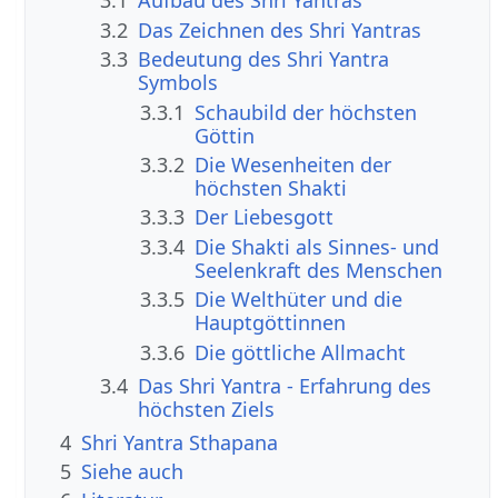
3.1
Aufbau des Shri Yantras
3.2
Das Zeichnen des Shri Yantras
3.3
Bedeutung des Shri Yantra
Symbols
3.3.1
Schaubild der höchsten
Göttin
3.3.2
Die Wesenheiten der
höchsten Shakti
3.3.3
Der Liebesgott
3.3.4
Die Shakti als Sinnes- und
Seelenkraft des Menschen
3.3.5
Die Welthüter und die
Hauptgöttinnen
3.3.6
Die göttliche Allmacht
3.4
Das Shri Yantra - Erfahrung des
höchsten Ziels
4
Shri Yantra Sthapana
5
Siehe auch