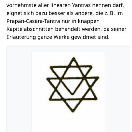
vornehmste aller linearen Yantras nennen darf,
eignet sich dazu besser als andere, die z. B. im
Prapan-Casara-Tantra nur in knappen
Kapitelabschnitten behandelt werden, da seiner
Erläuterung ganze Werke gewidmet sind.