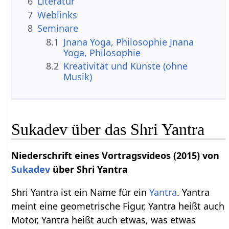
6
Literatur
7
Weblinks
8
Seminare
8.1
Jnana Yoga, Philosophie Jnana
Yoga, Philosophie
8.2
Kreativität und Künste (ohne
Musik)
Sukadev über das Shri Yantra
Niederschrift eines Vortragsvideos (2015) von
Sukadev
über Shri Yantra
Shri Yantra ist ein Name für ein
Yantra
. Yantra
meint eine geometrische Figur, Yantra heißt auch
Motor, Yantra heißt auch etwas, was etwas