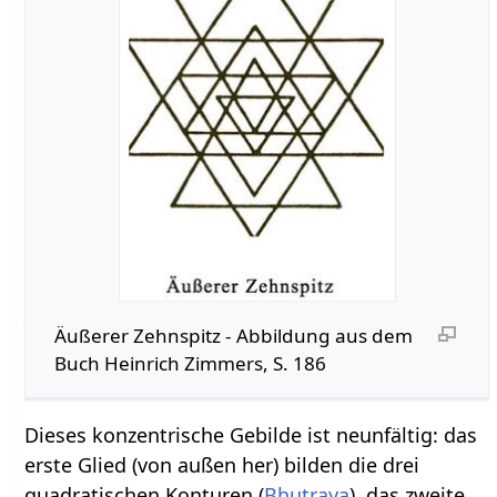
Äußerer Zehnspitz - Abbildung aus dem
Buch Heinrich Zimmers, S. 186
Dieses konzentrische Gebilde ist neunfältig: das
erste Glied (von außen her) bilden die drei
quadratischen Konturen (
Bhu
traya
), das zweite