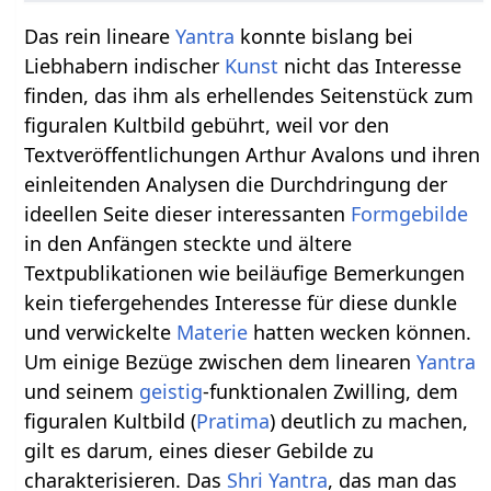
Das rein lineare
Yantra
konnte bislang bei
Liebhabern indischer
Kunst
nicht das Interesse
finden, das ihm als erhellendes Seitenstück zum
figuralen Kultbild gebührt, weil vor den
Textveröffentlichungen Arthur Avalons und ihren
einleitenden Analysen die Durchdringung der
ideellen Seite dieser interessanten
Formgebilde
in den Anfängen steckte und ältere
Textpublikationen wie beiläufige Bemerkungen
kein tiefergehendes Interesse für diese dunkle
und verwickelte
Materie
hatten wecken können.
Um einige Bezüge zwischen dem linearen
Yantra
und seinem
geistig
-funktionalen Zwilling, dem
figuralen Kultbild (
Pratima
) deutlich zu machen,
gilt es darum, eines dieser Gebilde zu
charakterisieren. Das
Shri
Yantra
, das man das