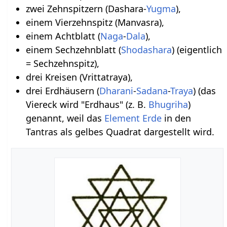
zwei Zehnspitzern (Dashara-
Yugma
),
einem Vierzehnspitz (Manvasra),
einem Achtblatt (
Naga
-
Dala
),
einem Sechzehnblatt (
Shodashara
) (eigentlich
= Sechzehnspitz),
drei Kreisen (Vrittatraya),
drei Erdhäusern (
Dharani
-
Sadana
-
Traya
) (das
Viereck wird "Erdhaus" (z. B.
Bhugriha
)
genannt, weil das
Element
Erde
in den
Tantras als gelbes Quadrat dargestellt wird.