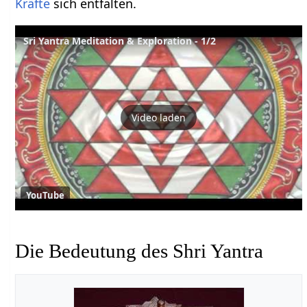
Kräfte
sich entfalten.
Sri Yantra Meditation & Exploration - 1/2
Video laden
YouTube
Die Bedeutung des Shri Yantra