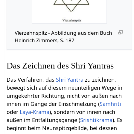
Vierzehnspitz - Abbildung aus dem Buch
Heinrich Zimmers, S. 187
Das Zeichnen des Shri Yantras
Das Verfahren, das
Shri
Yantra
zu zeichnen,
bewegt sich auf diesem neunteiligen Wege in
umgekehrter Richtung, nicht von außen nach
innen im Gange der Einschmelzung (
Samhriti
oder
Laya
-
Krama
), sondern von innen nach
außen im Entfaltungsgange (
Srishti
krama
). Es
beginnt beim Neunspitzgebilde, bei dessen