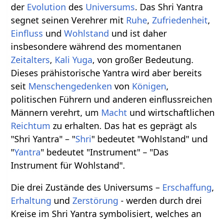
der
Evolution
des
Universums
. Das Shri Yantra
segnet seinen Verehrer mit
Ruhe
,
Zufriedenheit
,
Einfluss
und
Wohlstand
und ist daher
insbesondere während des momentanen
Zeitalters
,
Kali Yuga
, von großer Bedeutung.
Dieses prähistorische Yantra wird aber bereits
seit
Menschengedenken
von
Königen
,
politischen Führern und anderen einflussreichen
Männern verehrt, um
Macht
und wirtschaftlichen
Reichtum
zu erhalten. Das hat es geprägt als
"Shri Yantra" – "
Shri
" bedeutet "Wohlstand" und
"
Yantra
" bedeutet "Instrument" – "Das
Instrument für Wohlstand".
Die drei Zustände des Universums –
Erschaffung
,
Erhaltung
und
Zerstörung
- werden durch drei
Kreise im Shri Yantra symbolisiert, welches an