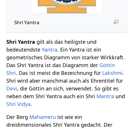
Shri Yantra
Shri Yantra
gilt als das heiligste und
bedeutendste
Yantra
. Ein Yantra ist ein
geometrisches Diagramm von starker Wirkkraft.
Das Shri Yantra ist das Diagramm der
Göttin
Shri
. Das ist meist die Bezeichnung für
Lakshmi
.
Shri wird aber manchmal auch als Ehrentitel für
Devi
, die Göttin an sich, verwendet. So gibt es
neben dem Shri Yantra auch ein Shri
Mantra
und
Shri Vidya
.
Der Berg
Mahameru
ist wie ein
dreidimensionales Shri Yantra gedacht. Der