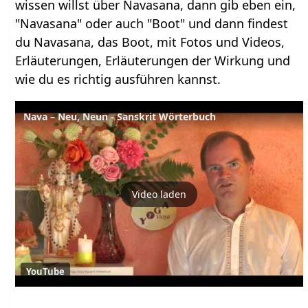
wissen willst über Navasana, dann gib eben ein,
"Navasana" oder auch "Boot" und dann findest
du Navasana, das Boot, mit Fotos und Videos,
Erläuterungen, Erläuterungen der Wirkung und
wie du es richtig ausführen kannst.
Nava – Neu, Neun - Sanskrit Wörterbuch
Video laden
YouTube