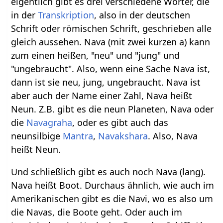
eigentlich gibt es drei verschiedene Wörter, die
in der
Transkription
, also in der deutschen
Schrift oder römischen Schrift, geschrieben alle
gleich aussehen. Nava (mit zwei kurzen a) kann
zum einen heißen, "neu" und "jung" und
"ungebraucht". Also, wenn eine Sache Nava ist,
dann ist sie neu, jung, ungebraucht. Nava ist
aber auch der Name einer Zahl, Nava heißt
Neun. Z.B. gibt es die neun Planeten, Nava oder
die
Navagraha
, oder es gibt auch das
neunsilbige
Mantra
,
Navakshara
. Also, Nava
heißt Neun.
Und schließlich gibt es auch noch Nava (lang).
Nava heißt Boot. Durchaus ähnlich, wie auch im
Amerikanischen gibt es die Navi, wo es also um
die Navas, die Boote geht. Oder auch im