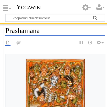
Yogawiki
Prashamana