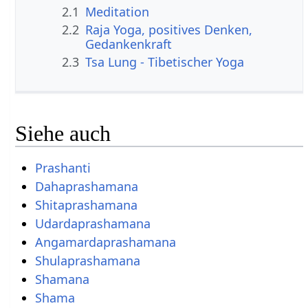
2.1
Meditation
2.2
Raja Yoga, positives Denken,
Gedankenkraft
2.3
Tsa Lung - Tibetischer Yoga
Siehe auch
Prashanti
Dahaprashamana
Shitaprashamana
Udardaprashamana
Angamardaprashamana
Shulaprashamana
Shamana
Shama