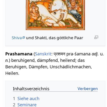
Shiva
und Shakti, das göttliche Paar
Prashamana
(
Sanskrit
: प्रशमन pra-śamana
adj.
u.
n.
) beruhigend, dämpfend, heilend; das
Beruhigen, Dämpfen, Unschädlichmachen,
Heilen.
Inhaltsverzeichnis
1
Siehe auch
2
Seminare