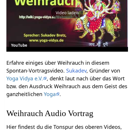
Video laden
YouTube
Erfahre einiges über Weihrauch‏‎ in diesem
Spontan-Vortragsvideo.
Sukadev
, Gründer von
Yoga Vidya e.V.
, denkt laut nach über das Wort
bzw. den Ausdruck Weihrauch‏‎ aus dem Geist des
ganzheitlichen
Yoga
.
Weihrauch‏‎ Audio Vortrag
Hier findest du die Tonspur des oberen Videos,