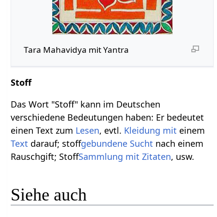
Tara Mahavidya mit Yantra
Stoff
Das Wort "Stoff" kann im Deutschen
verschiedene Bedeutungen haben: Er bedeutet
einen Text zum
Lesen
, evtl.
Kleidung
mit
einem
Text
darauf; stoff
gebundene
Sucht
nach einem
Rauschgift; Stoff
Sammlung
mit
Zitaten
, usw.
Siehe auch