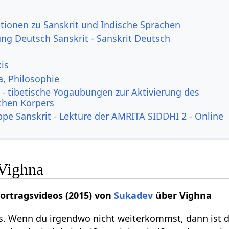
tionen zu Sanskrit und Indische Sprachen
g Deutsch Sanskrit - Sanskrit Deutsch
is
a, Philosophie
- tibetische Yogaübungen zur Aktivierung des
ichen Körpers
ppe Sanskrit - Lektüre der AMRITA SIDDHI 2 - Online
Vighna
Vortragsvideos (2015) von
Sukadev
über Vighna
s. Wenn du irgendwo nicht weiterkommst, dann ist d