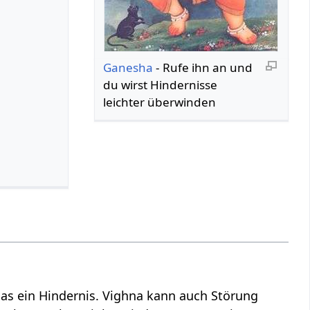
Ganesha
- Rufe ihn an und
du wirst Hindernisse
leichter überwinden
as ein Hindernis. Vighna kann auch Störung