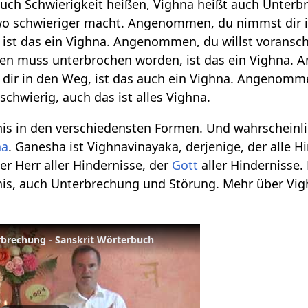
uch Schwierigkeit heißen, Vighna heißt auch Unterbr
o schwieriger macht. Angenommen, du nimmst dir 
 ist das ein Vighna. Angenommen, du willst voransch
ten muss unterbrochen worden, ist das ein Vighna.
h dir in den Weg, ist das auch ein Vighna. Angenom
chwierig, auch das ist alles Vighna.
nis in den verschiedensten Formen. Und wahrscheinl
ha
. Ganesha ist Vighnavinayaka, derjenige, der alle Hi
er Herr aller Hindernisse, der
Gott
aller Hindernisse.
rnis, auch Unterbrechung und Störung. Mehr über V
rbrechung - Sanskrit Wörterbuch