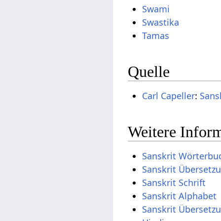
Swami
Swastika
Tamas
Quelle
Carl Capeller
:
Sans
Weitere Inform
Sanskrit Wörterbu
Sanskrit Übersetz
Sanskrit Schrift
Sanskrit Alphabet
Sanskrit Übersetz