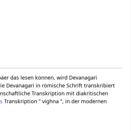
äer das lesen können, wird Devanagari
ie Devanagari in römische Schrift transkribiert
nschaftliche Transkription mit diakritischen
is
Transkription " vighna ", in der modernen