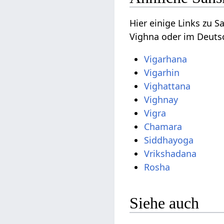
Hier einige Links zu 
Vighna oder im Deutsc
Vigarhana
Vigarhin
Vighattana
Vighnay
Vigra
Chamara
Siddhayoga
Vrikshadana
Rosha
Siehe auch