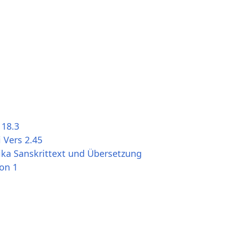
 18.3
 Vers 2.45
ika Sanskrittext und Übersetzung
ion 1