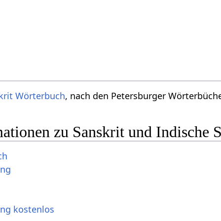
krit Wörterbuch
, nach den Petersburger Wörterbücher
ationen zu Sanskrit und Indische 
ch
ung
ung kostenlos