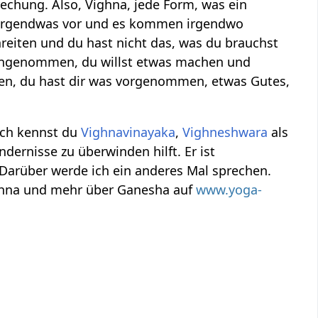
echung. Also, Vighna, jede Form, was ein
irgendwas vor und es kommen irgendwo
reiten und du hast nicht das, was du brauchst
 Angenommen, du willst etwas machen und
men, du hast dir was vorgenommen, etwas Gutes,
ich kennst du
Vighnavinayaka
,
Vighneshwara
als
ndernisse zu überwinden hilft. Er ist
 Darüber werde ich ein anderes Mal sprechen.
ighna und mehr über Ganesha auf
www.yoga-