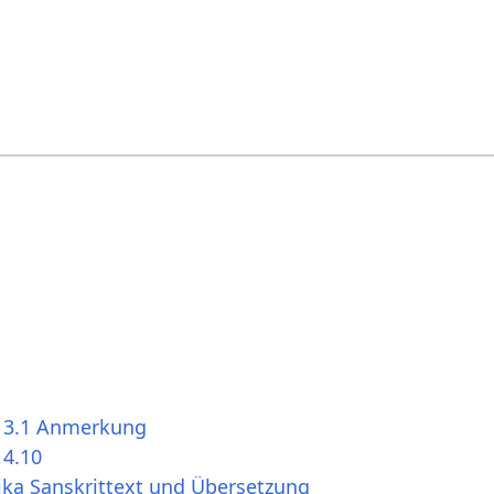
s 3.1 Anmerkung
 4.10
ika Sanskrittext und Übersetzung