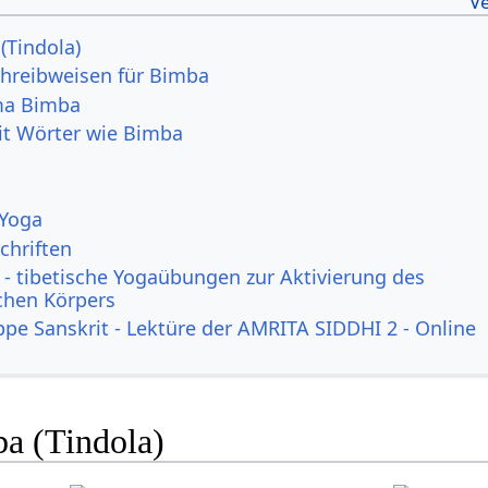
(Tindola)
hreibweisen für Bimba
ma Bimba
it Wörter wie Bimba
 Yoga
chriften
- tibetische Yogaübungen zur Aktivierung des
ichen Körpers
ppe Sanskrit - Lektüre der AMRITA SIDDHI 2 - Online
ba (Tindola)