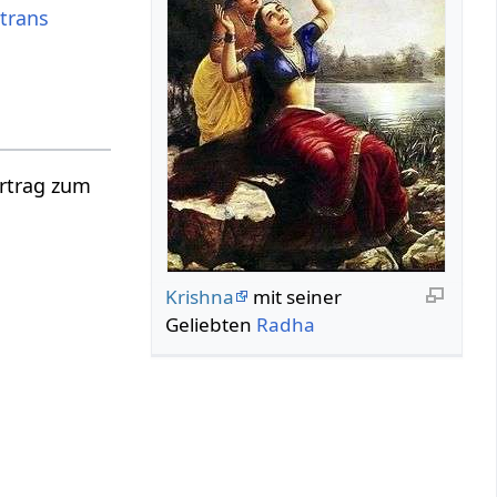
Itrans
ortrag zum
Krishna
mit seiner
Geliebten
Radha