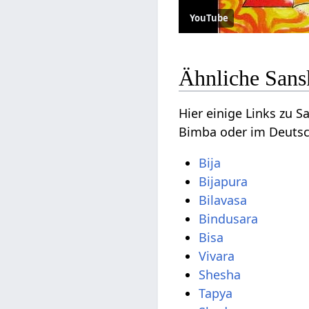
YouTube
Ähnliche Sans
Hier einige Links zu 
Bimba oder im Deutsc
Bija
Bijapura
Bilavasa
Bindusara
Bisa
Vivara
Shesha
Tapya