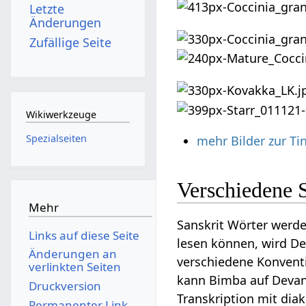
Letzte
Änderungen
Zufällige Seite
Wikiwerkzeuge
Spezialseiten
mehr Bilder zur Ti
Verschiedene 
Mehr
Sanskrit Wörter werde
Links auf diese Seite
lesen können, wird Dev
Änderungen an
verschiedene Konventi
verlinkten Seiten
kann Bimba auf Devanag
Druckversion
Transkription mit diak
Permanenter Link