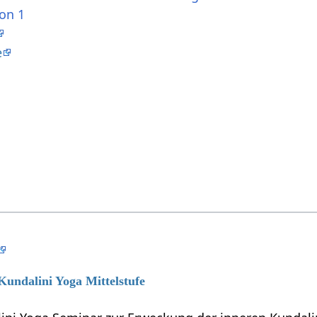
ion 1
e
 Kundalini Yoga Mittelstufe