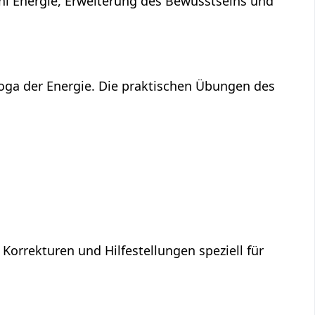
ni Energie, Erweiterung des Bewusstseins und
Yoga der Energie. Die praktischen Übungen des
 Korrekturen und Hilfestellungen speziell für