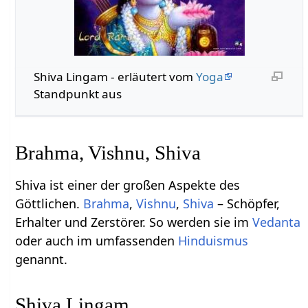
Shiva Lingam - erläutert vom
Yoga
Standpunkt aus
Brahma, Vishnu, Shiva
Shiva ist einer der großen Aspekte des
Göttlichen.
Brahma
,
Vishnu
,
Shiva
– Schöpfer,
Erhalter und Zerstörer. So werden sie im
Vedanta
oder auch im umfassenden
Hinduismus
genannt.
Shiva Lingam