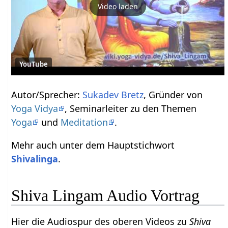
Video laden
YouTube
Autor/Sprecher:
Sukadev Bretz
, Gründer von
Yoga Vidya
, Seminarleiter zu den Themen
Yoga
und
Meditation
.
Mehr auch unter dem Hauptstichwort
Shivalinga
.
Shiva Lingam Audio Vortrag
Hier die Audiospur des oberen Videos zu
Shiva