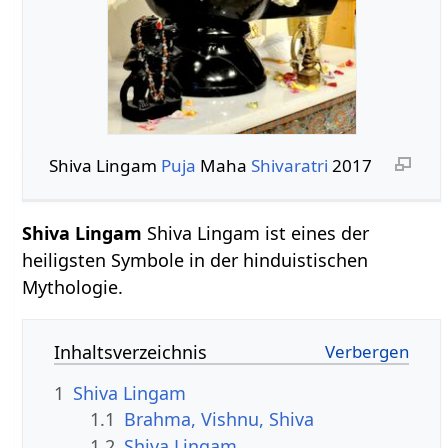
Shiva Lingam
Puja
Maha
Shivaratri
2017
Shiva Lingam
Shiva Lingam ist eines der
heiligsten Symbole in der hinduistischen
Mythologie.
Inhaltsverzeichnis
1
Shiva Lingam
1.1
Brahma, Vishnu, Shiva
1.2
Shiva Lingam