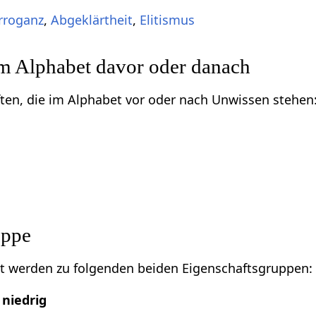
rroganz
,
Abgeklärtheit
,
Elitismus
im Alphabet davor oder danach
ften, die im Alphabet vor oder nach Unwissen stehen
uppe
t werden zu folgenden beiden Eigenschaftsgruppen:
niedrig