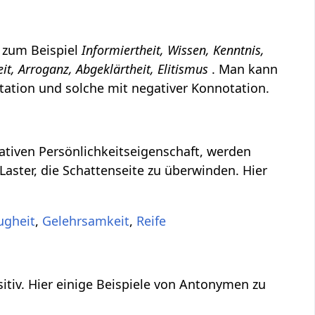
 zum Beispiel
Informiertheit, Wissen, Kenntnis,
eit, Arroganz, Abgeklärtheit, Elitismus
. Man kann
otation und solche mit negativer Konnotation.
gativen Persönlichkeitseigenschaft, werden
Laster, die Schattenseite zu überwinden. Hier
ugheit
,
Gelehrsamkeit
,
Reife
sitiv. Hier einige Beispiele von Antonymen zu