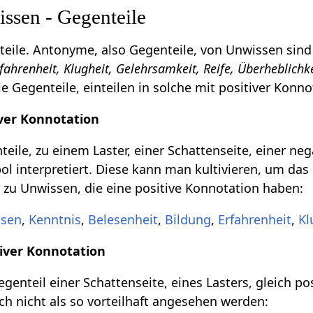
sen - Gegenteile
eile. Antonyme, also Gegenteile, von Unwissen sind
rfahrenheit, Klugheit, Gelehrsamkeit, Reife, Überheblichk
e Gegenteile, einteilen in solche mit positiver Konn
ver Konnotation
eile, zu einem Laster, einer Schattenseite, einer ne
l interpretiert. Diese kann man kultivieren, um das 
 zu Unwissen, die eine positive Konnotation haben:
ssen
,
Kenntnis
,
Belesenheit
,
Bildung
,
Erfahrenheit
,
Kl
iver Konnotation
genteil einer Schattenseite, eines Lasters, gleich po
ch nicht als so vorteilhaft angesehen werden: