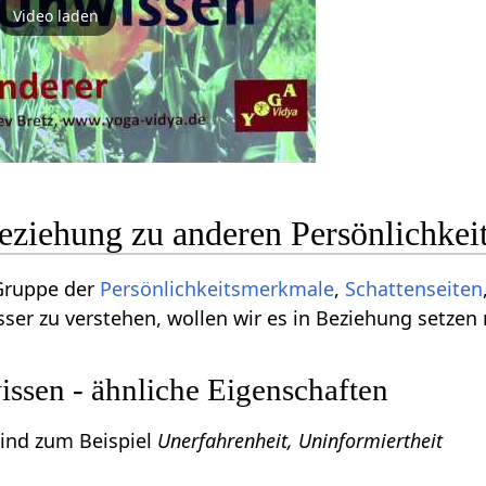
Video laden
eziehung zu anderen Persönlichke
Gruppe der
Persönlichkeitsmerkmale
,
Schattenseiten
ser zu verstehen, wollen wir es in Beziehung setzen
sen - ähnliche Eigenschaften
ind zum Beispiel
Unerfahrenheit, Uninformiertheit