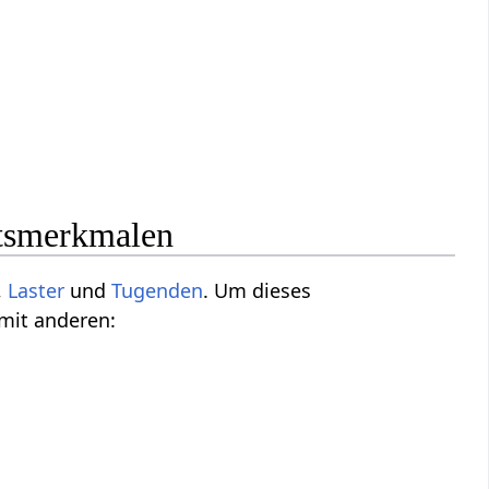
itsmerkmalen
,
Laster
und
Tugenden
. Um dieses
 mit anderen: