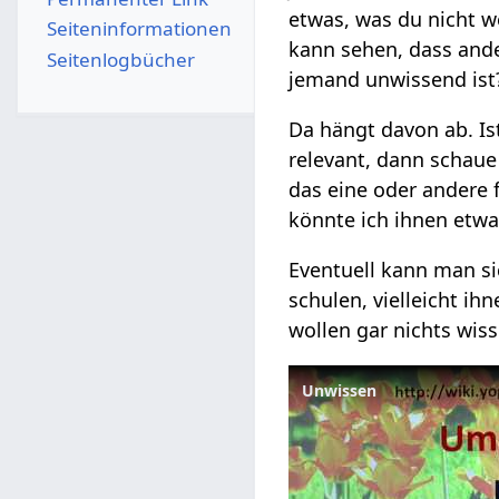
etwas, was du nicht 
Seiten­­informationen
kann sehen, dass ande
Seitenlogbücher
jemand unwissend ist
Da hängt davon ab. Ist
relevant, dann schaue
das eine oder andere f
könnte ich ihnen etwa
Eventuell kann man s
schulen, vielleicht i
wollen gar nichts wis
Unwissen