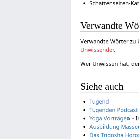
Schattenseiten-Ka
Verwandte Wö
Verwandte Wörter zu 
Unwissender
.
Wer Unwissen hat, de
Siehe auch
Tugend
Tugenden Podcast
Yoga Vorträge
- I
Ausbildung Masse
Das Tridosha Horo