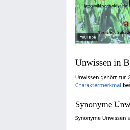
YouTube
Unwissen in B
Unwissen gehört zur 
Charaktermerkmal
bes
Synonyme Unwis
Synonyme Unwissen s