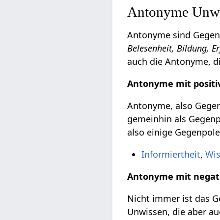
Antonyme Unwis
Antonyme sind Gegent
Belesenheit, Bildung, E
auch die Antonyme, di
Antonyme mit positi
Antonyme, also Gegent
gemeinhin als Gegenpo
also einige Gegenpole
Informiertheit
,
Wi
Antonyme mit negat
Nicht immer ist das Ge
Unwissen, die aber au