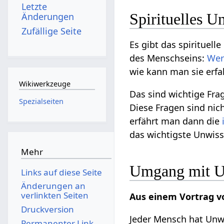
Letzte
Spirituelles U
Änderungen
Zufällige Seite
Es gibt das spirituell
des Menschseins:
Wer
wie kann man sie erfa
Wikiwerkzeuge
Das sind wichtige Fra
Spezialseiten
Diese Fragen sind nicht
erfährt man dann die
das wichtigste Unwis
Mehr
Umgang mit U
Links auf diese Seite
Änderungen an
verlinkten Seiten
Aus einem Vortrag 
Druckversion
Jeder Mensch hat Unwi
Permanenter Link