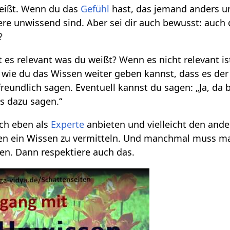
weißt. Wenn du das
Gefühl
hast, das jemand anders un
re unwissend sind. Aber sei dir auch bewusst: auch 
?
 es relevant was du weißt? Wenn es nicht relevant ist
 wie du das Wissen weiter geben kannst, dass es de
reundlich sagen. Eventuell kannst du sagen: „Ja, da bin
s dazu sagen.“
ich eben als
Experte
anbieten und vielleicht den ander
hnen ein Wissen zu vermitteln. Und manchmal muss ma
sen. Dann respektiere auch das.