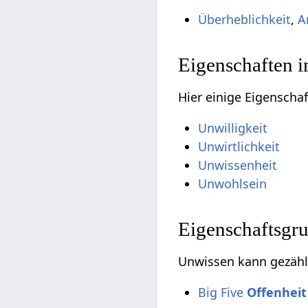
Überheblichkeit
,
A
Eigenschaften 
Hier einige Eigenscha
Unwilligkeit
Unwirtlichkeit
Unwissenheit
Unwohlsein
Eigenschaftsgr
Unwissen kann gezähl
Big Five
Offenheit