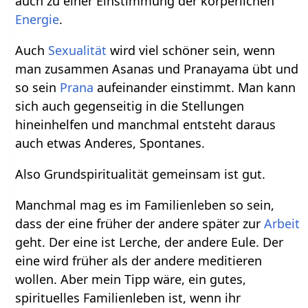
auch zu einer Einstimmung der körperlichen
Energie
.
Auch
Sexualität
wird viel schöner sein, wenn
man zusammen Asanas und Pranayama übt und
so sein
Prana
aufeinander einstimmt. Man kann
sich auch gegenseitig in die Stellungen
hineinhelfen und manchmal entsteht daraus
auch etwas Anderes, Spontanes.
Also Grundspiritualität gemeinsam ist gut.
Manchmal mag es im Familienleben so sein,
dass der eine früher der andere später zur
Arbeit
geht. Der eine ist Lerche, der andere Eule. Der
eine wird früher als der andere meditieren
wollen. Aber mein Tipp wäre, ein gutes,
spirituelles Familienleben ist, wenn ihr