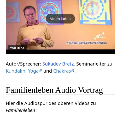
Video laden
YouTube
Autor/Sprecher:
Sukadev Bretz
, Seminarleiter zu
Kundalini Yoga
und
Chakras
.
Familienleben Audio Vortrag
Hier die Audiospur des oberen Videos zu
Familienleben
: