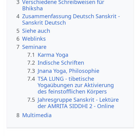
3
Verschiedene Schreibweisen für
Bhiksha
4
Zusammenfassung Deutsch Sanskrit -
Sanskrit Deutsch
5
Siehe auch
6
Weblinks
7
Seminare
7.1
Karma Yoga
7.2
Indische Schriften
7.3
Jnana Yoga, Philosophie
7.4
TSA LUNG - tibetische
Yogaübungen zur Aktivierung
des feinstofflichen Körpers
7.5
Jahresgruppe Sanskrit - Lektüre
der AMRITA SIDDHI 2 - Online
8
Multimedia