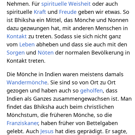
Nehmen. Für
spirituelle
Weisheit
oder auch
spirituelle
Kraft
und
Freude
geben wir etwas. So
ist Bhiksha ein Mittel, das Mönche und Nonnen
dazu gezwungen hat, mit anderen Menschen in
Kontakt
zu treten. Sodass sie sich nicht ganz
vom
Leben
abheben und dass sie auch mit den
Sorgen
und
Nöten
der normalen Bevölkerung in
Kontakt treten.
Die Mönche in Indien waren meistens damals
Wandermönche
. Sie sind so von Ort zu Ort
gezogen und haben auch so
geholfen
, dass
Indien als Ganzes zusammengewachsen ist. Man
findet das Bhiksha auch beim christlichen
Mönchstum, die früheren Mönche, so die
Franziskaner
, haben früher von Bettelgaben
gelebt. Auch
Jesus
hat dies geprädigt. Er sagte,