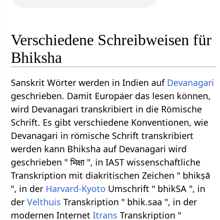
Verschiedene Schreibweisen für
Bhiksha
Sanskrit Wörter werden in Indien auf
Devanagari
geschrieben. Damit Europäer das lesen können,
wird Devanagari transkribiert in die Römische
Schrift. Es gibt verschiedene Konventionen, wie
Devanagari in römische Schrift transkribiert
werden kann Bhiksha auf Devanagari wird
geschrieben " भिक्षा ", in IAST wissenschaftliche
Transkription mit diakritischen Zeichen " bhikṣā
", in der
Harvard-Kyoto
Umschrift " bhikSA ", in
der
Velthuis
Transkription " bhik.saa ", in der
modernen Internet
Itrans
Transkription "