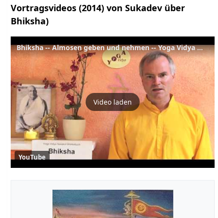
Vortragsvideos (2014) von Sukadev über
Bhiksha)
Bhiksha -- Almosen geben und nehmen -- Yoga Vidya Multimedia Lexikon
Video laden
YouTube