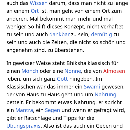
auch das
Wissen
darum, dass man nicht zu lange
an einem
Ort
ist, man geht von einem Ort zum
anderen. Mal bekommt man mehr und mal
weniger. So hilft dieses Konzept, nicht verhaftet
zu sein und auch
dankbar
zu sein,
demütig
zu
sein und auch die Zeiten, die nicht so schön und
angenehm sind, zu überstehen.
In gewisser Weise steht Bhiksha klassisch für
einen
Mönch
oder eine
Nonne
, die von
Almosen
leben, um sich ganz
Gott
hingeben. Im
Klassischen war das immer ein
Swami
gewesen,
der von Haus zu Haus geht und um
Nahrung
bettelt. Er bekommt etwas Nahrung, er spricht
ein
Mantra
, ein
Segen
und wenn er gefragt wird,
gibt er Ratschläge und Tipps für die
Übungspraxis
. Also ist das auch ein Geben und