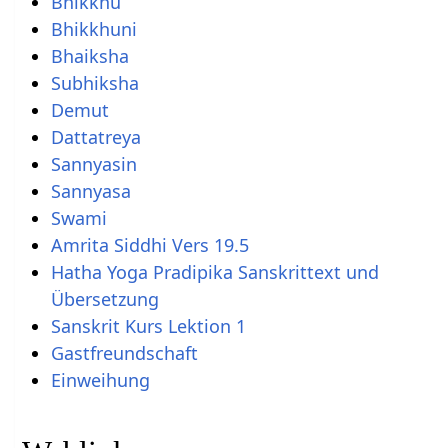
Bhikkhu
Bhikkhuni
Bhaiksha
Subhiksha
Demut
Dattatreya
Sannyasin
Sannyasa
Swami
Amrita Siddhi Vers 19.5
Hatha Yoga Pradipika Sanskrittext und
Übersetzung
Sanskrit Kurs Lektion 1
Gastfreundschaft
Einweihung