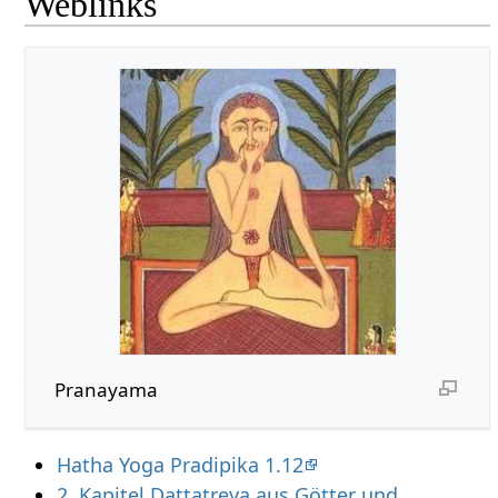
Weblinks
Pranayama
Hatha Yoga Pradipika 1.12
2. Kapitel Dattatreya aus Götter und