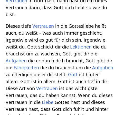
Vertrauen
in Gott hast, dann hast du ein tiefes
Vertrauen darin, dass Gott dich liebt so wie du
bist.
Dieses tiefe
Vertrauen
in die Gottesliebe heißt
auch, du weißt – was auch immer geschieht,
irgendwie wird es gut für dich sein, irgendwie
weißt du, Gott schickt dir die
Lektionen
die du
brauchst um zu wachsen, Gott gibt dir die
Aufgaben
die er durch dich braucht, Gott gibt dir
die
Fähigkeiten
die du brauchst um die
Aufgaben
zu erledigen die er dir stellt.
Gott
ist hinter
allem. Gott ist in allem. Gott ist auch tief in dir.
Diese Art von
Vertrauen
ist das wichtigste
Vertrauen, das du haben kannst. Wenn du dieses
Vertrauen in die
Liebe
Gottes hast und dieses
Vertrauen hast, dass Gott dich führt und hinter