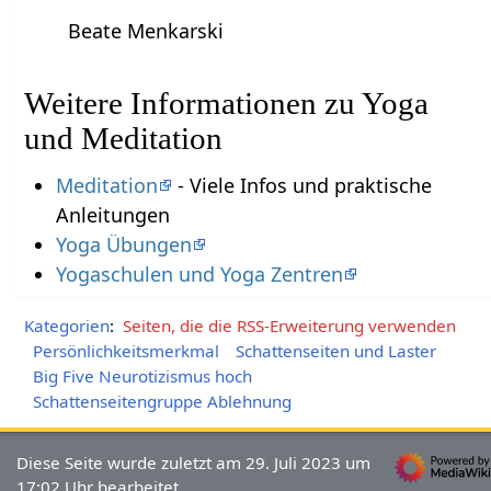
Beate Menkarski
Weitere Informationen zu Yoga
und Meditation
Meditation
- Viele Infos und praktische
Anleitungen
Yoga Übungen
Yogaschulen und Yoga Zentren
Kategorien
:
Seiten, die die RSS-Erweiterung verwenden
Persönlichkeitsmerkmal
Schattenseiten und Laster
Big Five Neurotizismus hoch
Schattenseitengruppe Ablehnung
Diese Seite wurde zuletzt am 29. Juli 2023 um
17:02 Uhr bearbeitet.