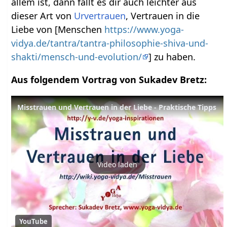
allem ist, dann fällt es dir auch leichter aus
dieser Art von
Urvertrauen
, Vertrauen in die
Liebe von [Menschen
https://www.yoga-
vidya.de/tantra/tantra-philosophie-shiva-und-
shakti/mensch-und-evolution/
] zu haben.
Aus folgendem Vortrag von Sukadev Bretz:
Misstrauen und Vertrauen in der Liebe - Praktische Tipps
Video laden
YouTube