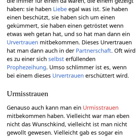
die immer für einen da waren, die einem gezeigt
haben: sie haben
Liebe
egal was ist. Sie haben
einen beschützt, sie haben sich um einen
gekümmert, sie haben einen getröstet wenn
etwas weh getan hat, und so hat man dann ein
Urvertrauen
mitbekommen. Dieses Urvertrauen
hat man dann auch in der
Partnerschaft
. Oft wird
es zu einer sich
selbst
erfüllenden
Prophezeihung
. Umso schlimmer ist es, wenn
bei einem dieses
Urvertrauen
erschüttert wird.
Urmisstrauen
Genauso auch kann man ein
Urmisstrauen
mitbekommen haben. Vielleicht war man eben
nicht das Wunschkind, vielleicht ist man nicht
gewollt gewesen. Vielleicht gab es sogar ein