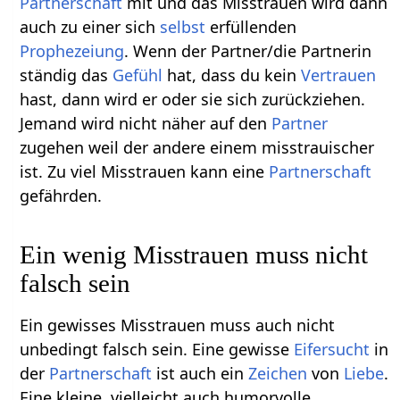
Partnerschaft
mit und das Misstrauen wird dann
auch zu einer sich
selbst
erfüllenden
Prophezeiung
. Wenn der Partner/die Partnerin
ständig das
Gefühl
hat, dass du kein
Vertrauen
hast, dann wird er oder sie sich zurückziehen.
Jemand wird nicht näher auf den
Partner
zugehen weil der andere einem misstrauischer
ist. Zu viel Misstrauen kann eine
Partnerschaft
gefährden.
Ein wenig Misstrauen muss nicht
falsch sein
Ein gewisses Misstrauen muss auch nicht
unbedingt falsch sein. Eine gewisse
Eifersucht
in
der
Partnerschaft
ist auch ein
Zeichen
von
Liebe
.
Eine kleine, vielleicht auch humorvolle