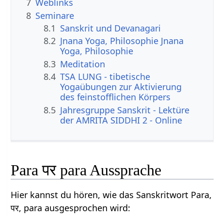
7
Weblinks
8
Seminare
8.1
Sanskrit und Devanagari
8.2
Jnana Yoga, Philosophie Jnana
Yoga, Philosophie
8.3
Meditation
8.4
TSA LUNG - tibetische
Yogaübungen zur Aktivierung
des feinstofflichen Körpers
8.5
Jahresgruppe Sanskrit - Lektüre
der AMRITA SIDDHI 2 - Online
Para पर para Aussprache
Hier kannst du hören, wie das Sanskritwort Para,
पर, para ausgesprochen wird: