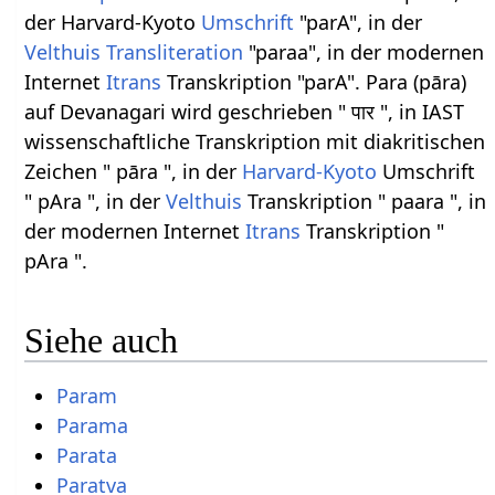
der Harvard-Kyoto
Umschrift
"parA", in der
Velthuis
Transliteration
"paraa", in der modernen
Internet
Itrans
Transkription "parA". Para (pāra)
auf Devanagari wird geschrieben " पार ", in IAST
wissenschaftliche Transkription mit diakritischen
Zeichen " pāra ", in der
Harvard-Kyoto
Umschrift
" pAra ", in der
Velthuis
Transkription " paara ", in
der modernen Internet
Itrans
Transkription "
pAra ".
Siehe auch
Param
Parama
Parata
Paratva