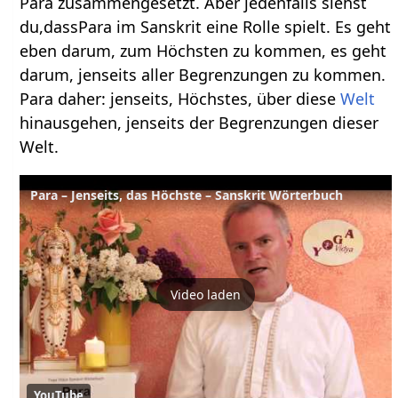
Para zusammengesetzt. Aber jedenfalls siehst
du,dassPara im Sanskrit eine Rolle spielt. Es geht
eben darum, zum Höchsten zu kommen, es geht
darum, jenseits aller Begrenzungen zu kommen.
Para daher: jenseits, Höchstes, über diese
Welt
hinausgehen, jenseits der Begrenzungen dieser
Welt.
Para – Jenseits, das Höchste – Sanskrit Wörterbuch
Video laden
YouTube