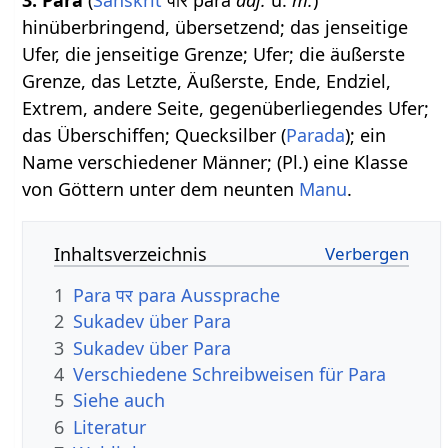
hinüberbringend, übersetzend; das jenseitige
Ufer, die jenseitige Grenze; Ufer; die äußerste
Grenze, das Letzte, Äußerste, Ende, Endziel,
Extrem, andere Seite, gegenüberliegendes Ufer;
das Überschiffen; Quecksilber (
Parada
); ein
Name verschiedener Männer; (Pl.) eine Klasse
von Göttern unter dem neunten
Manu
.
Inhaltsverzeichnis
1
Para पर para Aussprache
2
Sukadev über Para
3
Sukadev über Para
4
Verschiedene Schreibweisen für Para
5
Siehe auch
6
Literatur