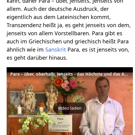
kann, daher Para – über, jenseits, jenseits von
allem. Auch der deutsche Ausdruck, der
eigentlich aus dem Lateinischen kommt,
Transzendenz heißt ja, es geht jenseits von dem,
jenseits von allem Vorstellbaren. Para gibt es
auch im Griechischen und griechisch heißt Para
ähnlich wie im
Sanskrit
Para, es ist jenseits von,
es geht darüber hinaus.
Para – über, oberhalb, jenseits - das Höchste und das Absolute - Sanskrit Wörterbuch
Video laden