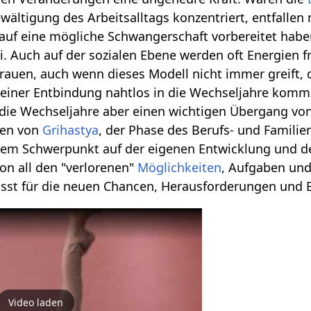
wältigung des Arbeitsalltags konzentriert, entfallen
h auf eine mögliche Schwangerschaft vorbereitet habe
i. Auch auf der sozialen Ebene werden oft Energien fr
rauen, auch wenn dieses Modell nicht immer greift
 einer Entbindung nahtlos in die Wechseljahre komm
die Wechseljahre aber einen wichtigen Übergang von
sen von
Grihastya
, der Phase des Berufs- und Famili
dem Schwerpunkt auf der eigenen Entwicklung und d
von all den "verlorenen"
Möglichkeiten
, Aufgaben un
st für die neuen Chancen, Herausforderungen und E
Video laden