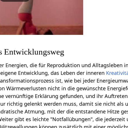
s Entwicklungsweg
r Energien, die für Reproduktion und Alltagsleben i
e eigene Entwicklung, das Leben der inneren
Kreativit
ransformationsprozess ist, wie bei jeder Energieum
 von Wärmeverlusten nicht in die gewünschte Energ
ne vernünftige Erklärung gefunden, und ihr Auftreten 
nur richtig gelenkt werden muss, damit sie nicht als
dratische Atmung, mit der die entstandene Hitze ge
eiter gibt es leichte "Notfallübungen", die jederzei
e Hitzewallungen können zusätzlich mit einer möglic