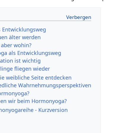
 Entwicklungsweg
en älter werden
 aber wohin?
ga als Entwicklungsweg
tion ist wichtig
linge fliegen wieder
e weibliche Seite entdecken
edliche Wahrnehmungsperspektiven
Hormonyoga?
en wir beim Hormonyoga?
onyogareihe - Kurzversion