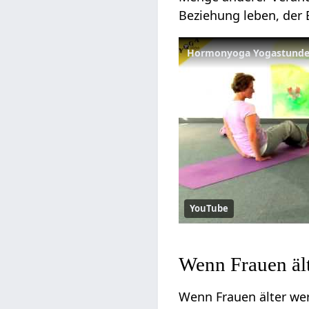
Beziehung leben, der B
Hormonyoga Yogastunde
YouTube
Wenn Frauen äl
Wenn Frauen älter wer