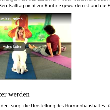
erufsalltag nicht zur Routine geworden ist und die Fa
 mit Purnima
Video laden
ter werden
den, sorgt die Umstellung des Hormonhaushaltes für