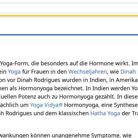
 Yoga-Form, die besonders auf die Hormone wirkt. I
ein
Yoga
für Frauen in den
Wechseljahren
, wie
Dinah 
hon vor Dinah Rodrigues wurden in Indien, in Amerik
en als Hormonyoga bezeichnet. In Indien werden 
xuellen Potenz auch zu Hormonyoga gezählt. In diese
sächlich um
Yoga Vidya
Hormonyoga, eine Synthese
h Rodrigues und dem klassischen
Hatha Yoga
der Tr
wankungen können unangenehme Symptome, wie