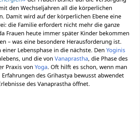
 mit den Wechseljahren all die körperlichen
n. Damit wird auf der körperlichen Ebene eine
ei: die Familie erfordert nicht mehr die ganze
, da Frauen heute immer später Kinder bekommen
en – was eine besondere Herausforderung ist.
 einer Lebensphase in die nächste. Den
Yoginis
enlebens, und die von
Vanaprastha
, die Phase des
er Praxis von
Yoga
. Oft hilft es schon, wenn man
d Erfahrungen des Grihastya bewusst abwendet
rlebnisse des Vanaprastha öffnet.