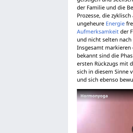
der Familie und die Be
Prozesse, die zyklisc
ungeheure
Energie
fre
Aufmerksamkeit
der F
und nicht selten nach
Insgesamt markieren 
bekannt sind die Pha
ersten Rückzugs mit 
sich in diesem Sinne 
und sich ebenso bewus
Hormonyoga