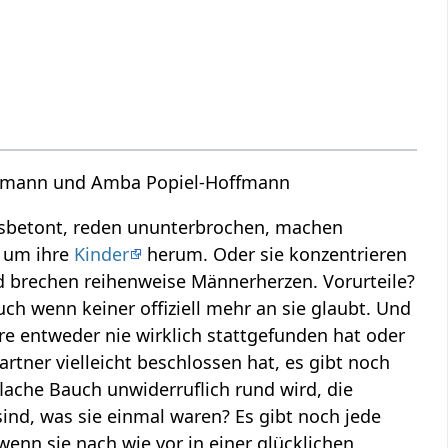
Lohmann und Amba Popiel-Hoffmann
ühlsbetont, reden ununterbrochen, machen
n um ihre
Kinder
herum. Oder sie konzentrieren
und brechen reihenweise Männerherzen. Vorurteile?
uch wenn keiner offiziell mehr an sie glaubt. Und
iere entweder nie wirklich stattgefunden hat oder
rtner vielleicht beschlossen hat, es gibt noch
lache Bauch unwiderruflich rund wird, die
ind, was sie einmal waren? Es gibt noch jede
enn sie nach wie vor in einer glücklichen