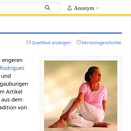
Anonym
Quelltext anzeigen
Versionsgeschichte
m engeren
Rodrigues
a und
Yogaübungen
m Artikel
 aus dem
adition von