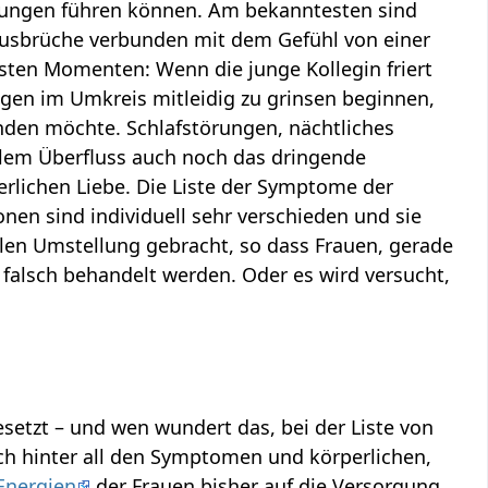
igungen führen können. Am bekanntesten sind
ßausbrüche verbunden mit dem Gefühl von einer
sten Momenten: Wenn die junge Kollegin friert
gen im Umkreis mitleidig zu grinsen beginnen,
den möchte. Schlafstörungen, nächtliches
 allem Überfluss auch noch das dringende
erlichen Liebe. Die Liste der Symptome der
onen sind individuell sehr verschieden und sie
llen Umstellung gebracht, so dass Frauen, gerade
 falsch behandelt werden. Oder es wird versucht,
setzt – und wen wundert das, bei der Liste von
ch hinter all den Symptomen und körperlichen,
Energien
der Frauen bisher auf die Versorgung