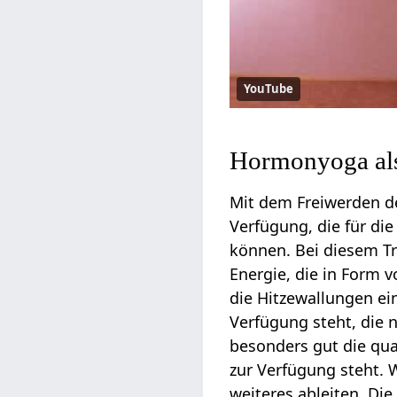
YouTube
Hormonyoga al
Mit dem Freiwerden de
Verfügung, die für di
können. Bei diesem T
Energie, die in Form
die Hitzewallungen ei
Verfügung steht, die 
besonders gut die qua
zur Verfügung steht. W
weiteres ableiten. Di