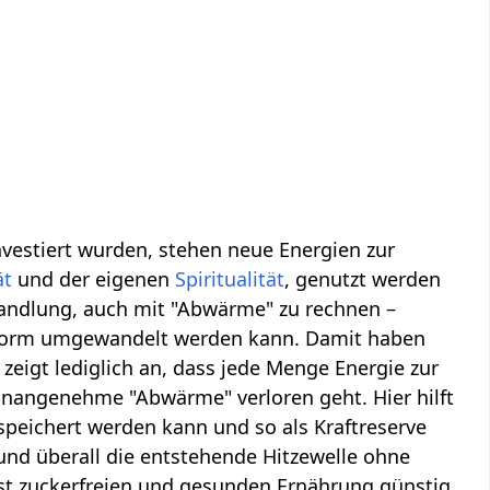
nvestiert wurden, stehen neue Energien zur
ät
und der eigenen
Spiritualität
, genutzt werden
wandlung, auch mit "Abwärme" zu rechnen –
ieform umgewandelt werden kann. Damit haben
zeigt lediglich an, dass jede Menge Energie zur
 unangenehme "Abwärme" verloren geht. Hier hilft
speichert werden kann und so als Kraftreserve
t und überall die entstehende Hitzewelle ohne
hst zuckerfreien und gesunden Ernährung günstig