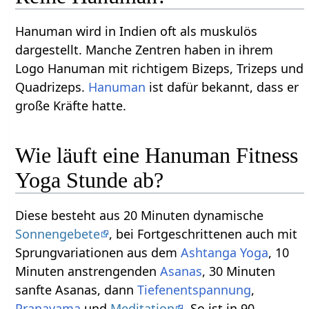
Hanuman wird in Indien oft als muskulös
dargestellt. Manche Zentren haben in ihrem
Logo Hanuman mit richtigem Bizeps, Trizeps und
Quadrizeps.
Hanuman
ist dafür bekannt, dass er
große Kräfte hatte.
Wie läuft eine Hanuman Fitness
Yoga Stunde ab?
Diese besteht aus 20 Minuten dynamische
Sonnengebete
, bei Fortgeschrittenen auch mit
Sprungvariationen aus dem
Ashtanga Yoga
, 10
Minuten anstrengenden
Asanas
, 30 Minuten
sanfte Asanas, dann
Tiefenentspannung
,
Pranayama
und
Meditation
. So ist in 90