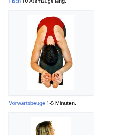
Fisch
10 Atemzüge lang.
Vorwärtsbeuge
1-5 Minuten.