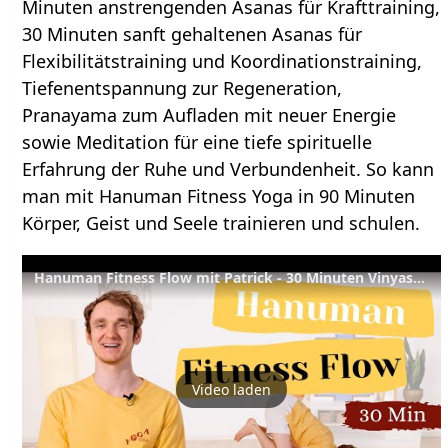
Minuten anstrengenden Asanas für Krafttraining,
30 Minuten sanft gehaltenen Asanas für
Flexibilitätstraining und Koordinationstraining,
Tiefenentspannung zur Regeneration,
Pranayama zum Aufladen mit neuer Energie
sowie Meditation für eine tiefe spirituelle
Erfahrung der Ruhe und Verbundenheit. So kann
man mit Hanuman Fitness Yoga in 90 Minuten
Körper, Geist und Seele trainieren und schulen.
Hanuman Fitness Flow mit Patrick - 30 Minuten Vinyasa Yoga - Kraft, Muskelaufbau und Willensstärke
Video laden