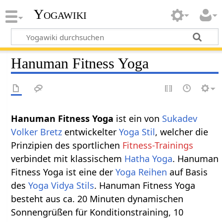
Yogawiki
Hanuman Fitness Yoga
Hanuman Fitness Yoga
ist ein von
Sukadev
Volker Bretz
entwickelter
Yoga Stil
, welcher die
Prinzipien des sportlichen
Fitness-Trainings
verbindet mit klassischem
Hatha Yoga
. Hanuman
Fitness Yoga ist eine der
Yoga Reihen
auf Basis
des
Yoga Vidya Stils
. Hanuman Fitness Yoga
besteht aus ca. 20 Minuten dynamischen
Sonnengrüßen für Konditionstraining, 10