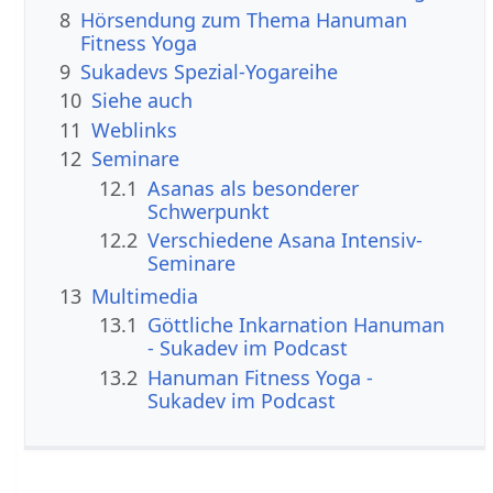
8
Hörsendung zum Thema Hanuman
Fitness Yoga
9
Sukadevs Spezial-Yogareihe
10
Siehe auch
11
Weblinks
12
Seminare
12.1
Asanas als besonderer
Schwerpunkt
12.2
Verschiedene Asana Intensiv-
Seminare
13
Multimedia
13.1
Göttliche Inkarnation Hanuman
- Sukadev im Podcast
13.2
Hanuman Fitness Yoga -
Sukadev im Podcast