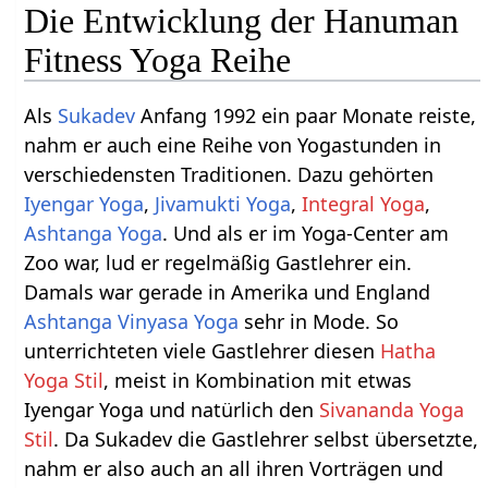
Die Entwicklung der Hanuman
Fitness Yoga Reihe
Als
Sukadev
Anfang 1992 ein paar Monate reiste,
nahm er auch eine Reihe von Yogastunden in
verschiedensten Traditionen. Dazu gehörten
Iyengar Yoga
,
Jivamukti Yoga
,
Integral Yoga
,
Ashtanga Yoga
. Und als er im Yoga-Center am
Zoo war, lud er regelmäßig Gastlehrer ein.
Damals war gerade in Amerika und England
Ashtanga Vinyasa Yoga
sehr in Mode. So
unterrichteten viele Gastlehrer diesen
Hatha
Yoga Stil
, meist in Kombination mit etwas
Iyengar Yoga und natürlich den
Sivananda Yoga
Stil
. Da Sukadev die Gastlehrer selbst übersetzte,
nahm er also auch an all ihren Vorträgen und