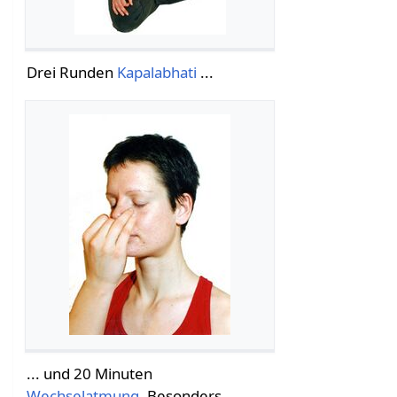
Drei Runden
Kapalabhati
...
... und 20 Minuten
Wechselatmung
. Besonders