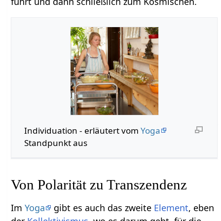
führt und dann schließlich zum Kosmischen.
Individuation - erläutert vom
Yoga
Standpunkt aus
Von Polarität zu Transzendenz
Im
Yoga
gibt es auch das zweite
Element
, eben