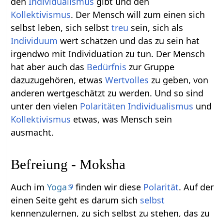
den
Individualismus
gibt und den
Kollektivismus
. Der Mensch will zum einen sich
selbst leben, sich selbst
treu
sein, sich als
Individuum
wert schätzen und das zu sein hat
irgendwo mit Individuation zu tun. Der Mensch
hat aber auch das
Bedürfnis
zur Gruppe
dazuzugehören, etwas
Wertvolles
zu geben, von
anderen wertgeschätzt zu werden. Und so sind
unter den vielen
Polaritäten
Individualismus
und
Kollektivismus
etwas, was Mensch sein
ausmacht.
Befreiung - Moksha
Auch im
Yoga
finden wir diese
Polarität
. Auf der
einen Seite geht es darum sich
selbst
kennenzulernen, zu sich selbst zu stehen, das zu