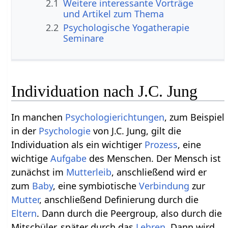
2.1
Weitere interessante Vorträge
und Artikel zum Thema
2.2
Psychologische Yogatherapie
Seminare
Individuation nach J.C. Jung
In manchen
Psychologierichtungen
, zum Beispiel
in der
Psychologie
von J.C. Jung, gilt die
Individuation als ein wichtiger
Prozess
, eine
wichtige
Aufgabe
des Menschen. Der Mensch ist
zunächst im
Mutterleib
, anschließend wird er
zum
Baby
, eine symbiotische
Verbindung
zur
Mutter
, anschließend Definierung durch die
Eltern
. Dann durch die Peergroup, also durch die
Mitschüler, später durch das
Lehren
. Dann wird