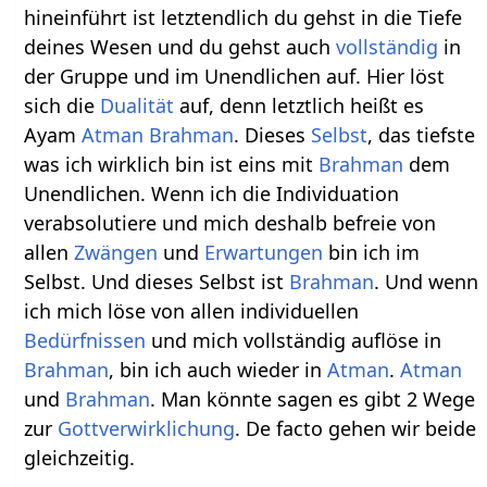
hineinführt ist letztendlich du gehst in die Tiefe
deines Wesen und du gehst auch
vollständig
in
der Gruppe und im Unendlichen auf. Hier löst
sich die
Dualität
auf, denn letztlich heißt es
Ayam
Atman
Brahman
. Dieses
Selbst
, das tiefste
was ich wirklich bin ist eins mit
Brahman
dem
Unendlichen. Wenn ich die Individuation
verabsolutiere und mich deshalb befreie von
allen
Zwängen
und
Erwartungen
bin ich im
Selbst. Und dieses Selbst ist
Brahman
. Und wenn
ich mich löse von allen individuellen
Bedürfnissen
und mich vollständig auflöse in
Brahman
, bin ich auch wieder in
Atman
.
Atman
und
Brahman
. Man könnte sagen es gibt 2 Wege
zur
Gottverwirklichung
. De facto gehen wir beide
gleichzeitig.