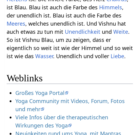
ist Blau. Blau ist auch die Farbe des
Himmels
,
der unendlich ist. Blau ist auch die Farbe des
Meeres
, welches unendlich ist. Und Vishnu hat
auch etwas zu tun mit
Unendlichkeit
und
Weite
.
So ist Vishnu Blau, um zu zeigen, dass er
eigentlich so weit ist wie der Himmel und so weit
ist wie das
Wasser
. Unendlich und voller
Liebe
.
Weblinks
Großes Yoga Portal
Yoga Community mit Videos, Forum, Fotos
und mehr
Viele Infos über die therapeutischen
Wirkungen des Yoga
Neuigkeiten rund ums Yoga, mit Mantras