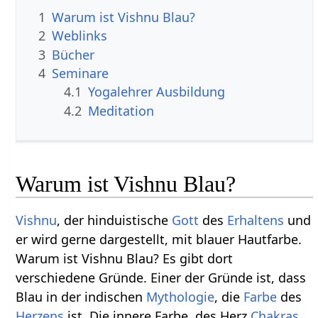
1
Warum ist Vishnu Blau?
2
Weblinks
3
Bücher
4
Seminare
4.1
Yogalehrer Ausbildung
4.2
Meditation
Warum ist Vishnu Blau?
Vishnu
, der hinduistische
Gott
des
Erhaltens
und
er wird gerne dargestellt, mit blauer Hautfarbe.
Warum ist Vishnu Blau? Es gibt dort
verschiedene Gründe. Einer der Gründe ist, dass
Blau in der indischen
Mythologie
, die
Farbe
des
Herzens
ist. Die innere Farbe, des Herz
Chakras
,