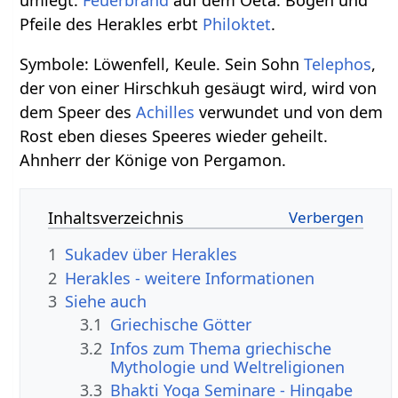
umlegt.
Feuerbrand
auf dem Oeta. Bogen und
Pfeile des Herakles erbt
Philoktet
.
Symbole: Löwenfell, Keule. Sein Sohn
Telephos
,
der von einer Hirschkuh gesäugt wird, wird von
dem Speer des
Achilles
verwundet und von dem
Rost eben dieses Speeres wieder geheilt.
Ahnherr der Könige von Pergamon.
Inhaltsverzeichnis
1
Sukadev über Herakles
2
Herakles - weitere Informationen
3
Siehe auch
3.1
Griechische Götter
3.2
Infos zum Thema griechische
Mythologie und Weltreligionen
3.3
Bhakti Yoga Seminare - Hingabe