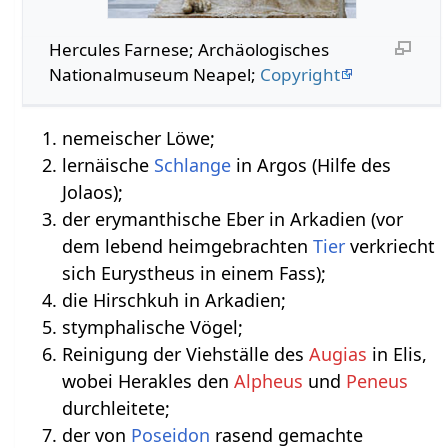
Hercules Farnese; Archäologisches
Nationalmuseum Neapel;
Copyright
nemeischer Löwe;
lernäische
Schlange
in Argos (Hilfe des
Jolaos);
der erymanthische Eber in Arkadien (vor
dem lebend heimgebrachten
Tier
verkriecht
sich Eurystheus in einem Fass);
die Hirschkuh in Arkadien;
stymphalische Vögel;
Reinigung der Viehställe des
Augias
in Elis,
wobei Herakles den
Alpheus
und
Peneus
durchleitete;
der von
Poseidon
rasend gemachte