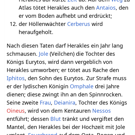
Atlas tötet Herakles auch den
Antaios
, den
er vom Boden aufhebt und erdrückt;
der Höllenwächter
Cerberus
wird
heraufgeholt.
Nach diesen Taten darf Herakles ein Jahr lang
schmausen.
Jole
(Veilchen) die Tochter des
Königs Eurytos, wird dann vergeblich von
Herakles umworben; er tötet aus Rache den
Iphitos
, den Sohn des Eurytos. Zur Strafe muss
er der lydischen Königin
Omphale
drei Jahre
dienen; diese zwingt ihn an den Spinnrocken.
Seine zweite
Frau
,
Deianira
, Tochter des Königs
Oineus
, wird von dem Kentauren
Nessos
entführt; dessen
Blut
tränkt und vergiftet den
Mantel, den Herakles bei der Hochzeit mit Jole