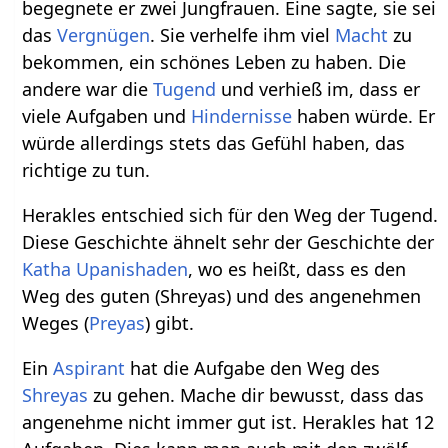
begegnete er zwei Jungfrauen. Eine sagte, sie sei
das
Vergnügen
. Sie verhelfe ihm viel
Macht
zu
bekommen, ein schönes Leben zu haben. Die
andere war die
Tugend
und verhieß im, dass er
viele Aufgaben und
Hindernisse
haben würde. Er
würde allerdings stets das Gefühl haben, das
richtige zu tun.
Herakles entschied sich für den Weg der Tugend.
Diese Geschichte ähnelt sehr der Geschichte der
Katha Upanishaden
, wo es heißt, dass es den
Weg des guten (Shreyas) und des angenehmen
Weges (
Preyas
) gibt.
Ein
Aspirant
hat die Aufgabe den Weg des
Shreyas
zu gehen. Mache dir bewusst, dass das
angenehme nicht immer gut ist. Herakles hat 12