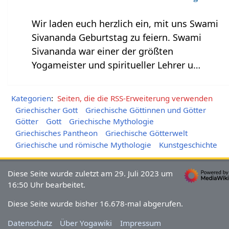
Wir laden euch herzlich ein, mit uns Swami
Sivananda Geburtstag zu feiern. Swami
Sivananda war einer der größten
Yogameister und spiritueller Lehrer u…
Kategorien
:
Seiten, die die RSS-Erweiterung verwenden
Griechischer Gott
Griechische Göttinnen und Götter
Götter
Gott
Griechische Mythologie
Griechisches Pantheon
Griechische Götterwelt
Griechische und römische Mythologie
Kunstgeschichte
Diese Seite wurde zuletzt am 29. Juli 2023 um
16:50 Uhr bearbeitet.
Diese Seite wurde bisher 16.678-mal abgerufen.
Datenschutz
Über Yogawiki
Impressum