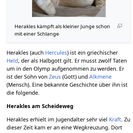
Herakles kämpft als kleiner Junge schon
mit einer Schlange
Herakles (auch
Hercules
) ist ein griechischer
Held
, der als Halbgott gilt. Er musst zwölf Taten
um in den Olymp aufgenommen zu werden. Er
ist der Sohn von
Zeus
(Gott) und
Alkmene
(Mensch). Eine bekannte Geschichte über ihn ist
die folgende.
Herakles am Scheideweg
Herakles erhielt im Jugendalter sehr viel
Kraft
. Zu
dieser Zeit kam er an eine Wegkreuzung. Dort