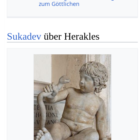
zum Göttlichen
Sukadev
über Herakles