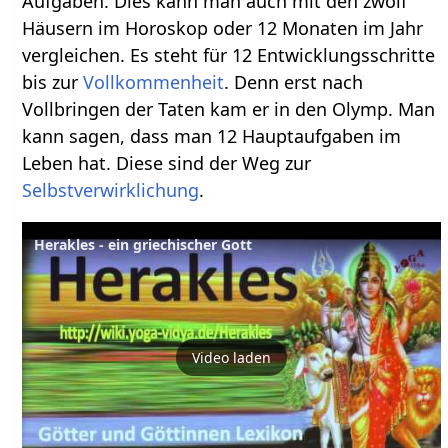
Aufgaben. Dies kann man auch mit den zwölf
Häusern im Horoskop oder 12 Monaten im Jahr
vergleichen. Es steht für 12 Entwicklungsschritte
bis zur
Vollkommenheit
. Denn erst nach
Vollbringen der Taten kam er in den Olymp. Man
kann sagen, dass man 12 Hauptaufgaben im
Leben hat. Diese sind der Weg zur
Selbstverwirklichung
.
Herakles - ein griechischer Gott
Video laden