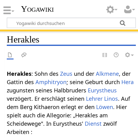
Yogawiki
Herakles
Herakles
: Sohn des
Zeus
und der
Alkmene
, der
Gattin des
Amphitryon
; seine Geburt durch
Hera
zugunsten seines Halbbruders
Eurystheus
verzögert. Er erschlägt seinen
Lehrer
Linos
. Auf
dem Berg Kithaeron erlegt er den
Löwen
. Hier
spielt auch die Allegorie: „Herakles am
Scheidewege". In Eurystheus'
Dienst
zwölf
Arbeiten :