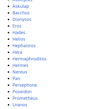
Äskulap
Bacchus
Dionysos
Eros
Hades
Helios
Hephaistos
Hera
Hermaphroditos
Hermes
Nereus
Pan
Persephone
Poseidon
Prometheus
Uranos