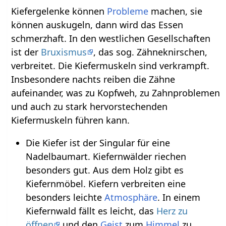
Kiefergelenke können
Probleme
machen, sie
können auskugeln, dann wird das Essen
schmerzhaft. In den westlichen Gesellschaften
ist der
Bruxismus
, das sog. Zähneknirschen,
verbreitet. Die Kiefermuskeln sind verkrampft.
Insbesondere nachts reiben die Zähne
aufeinander, was zu Kopfweh, zu Zahnproblemen
und auch zu stark hervorstechenden
Kiefermuskeln führen kann.
Die Kiefer ist der Singular für eine
Nadelbaumart. Kiefernwälder riechen
besonders gut. Aus dem Holz gibt es
Kiefernmöbel. Kiefern verbreiten eine
besonders leichte
Atmosphäre
. In einem
Kiefernwald fällt es leicht, das
Herz zu
öffnen
und den
Geist
zum
Himmel
zu