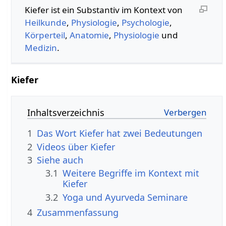
Kiefer‏‎ ist ein Substantiv im Kontext von
Heilkunde
,
Physiologie
,
Psychologie
,
Körperteil
,
Anatomie
,
Physiologie
und
Medizin
.
Inhaltsverzeichnis
1
Das Wort Kiefer hat zwei Bedeutungen
2
3
Siehe auch
3.1
Weitere Begriffe im Kontext mit
3.2
Yoga und Ayurveda Seminare
4
Zusammenfassung