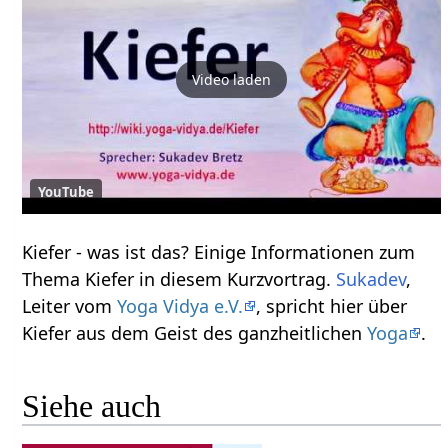
Video laden
YouTube
Kiefer‏‎ - was ist das? Einige Informationen zum
Thema Kiefer‏‎ in diesem Kurzvortrag.
Sukadev
,
Leiter vom
Yoga Vidya e.V.
, spricht hier über
Kiefer‏‎ aus dem Geist des ganzheitlichen
Yoga
.
Siehe auch