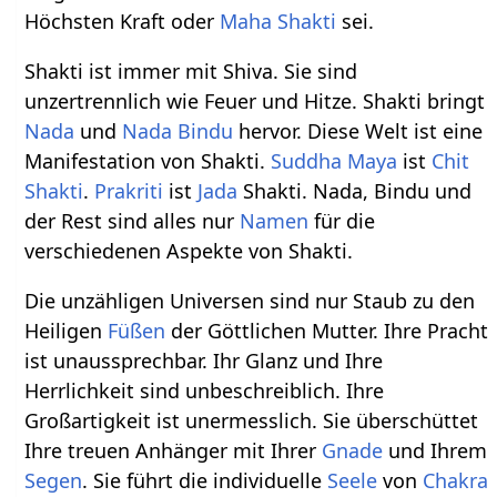
Höchsten Kraft oder
Maha Shakti
sei.
Shakti ist immer mit Shiva. Sie sind
unzertrennlich wie Feuer und Hitze. Shakti bringt
Nada
und
Nada Bindu
hervor. Diese Welt ist eine
Manifestation von Shakti.
Suddha
Maya
ist
Chit
Shakti
.
Prakriti
ist
Jada
Shakti. Nada, Bindu und
der Rest sind alles nur
Namen
für die
verschiedenen Aspekte von Shakti.
Die unzähligen Universen sind nur Staub zu den
Heiligen
Füßen
der Göttlichen Mutter. Ihre Pracht
ist unaussprechbar. Ihr Glanz und Ihre
Herrlichkeit sind unbeschreiblich. Ihre
Großartigkeit ist unermesslich. Sie überschüttet
Ihre treuen Anhänger mit Ihrer
Gnade
und Ihrem
Segen
. Sie führt die individuelle
Seele
von
Chakra