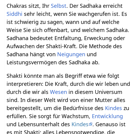
Chakras sitzt, Ihr
Selbst
. Der Sadhaka erreicht
Siddhi
sehr leicht, wenn Sie wachgerufen ist. Es
ist schwierig zu sagen, wann und auf welche
Weise Sie sich offenbart, und welchem Sadhaka.
Sadhana bedeutet Entfaltung, Erweckung oder
Aufwachen der Shakti-Kraft. Die Methode des
Sadhana hängt von
Neigungen
und
Leistungsvermögen des Sadhaka ab.
Shakti könnte man als Begriff etwa wie folgt
interpretieren: Die Kraft, durch die wir leben und
durch die wir als
Wesen
in diesem Universum
sind. In dieser Welt wird von einer Mutter alles
bereitgestellt, um die Bedürfnisse des
Kindes
zu
erfüllen. Sie sorgt für Wachstum,
Entwicklung
und Lebensunterhalt des
Kindes
. Genauso ist
es mit Shakti; alles Lebensnotwendige, die