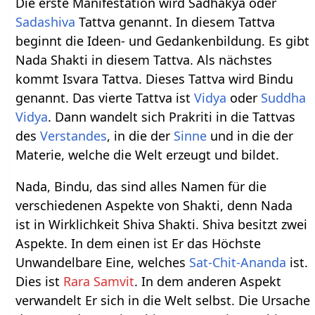
Die erste Manifestation wird Sadhakya oder
Sadashiva
Tattva genannt. In diesem Tattva
beginnt die Ideen- und Gedankenbildung. Es gibt
Nada Shakti in diesem Tattva. Als nächstes
kommt Isvara Tattva. Dieses Tattva wird Bindu
genannt. Das vierte Tattva ist
Vidya
oder
Suddha
Vidya
. Dann wandelt sich Prakriti in die Tattvas
des
Verstandes
, in die der
Sinne
und in die der
Materie, welche die Welt erzeugt und bildet.
Nada, Bindu, das sind alles Namen für die
verschiedenen Aspekte von Shakti, denn Nada
ist in Wirklichkeit Shiva Shakti. Shiva besitzt zwei
Aspekte. In dem einen ist Er das Höchste
Unwandelbare Eine, welches
Sat-Chit-Ananda
ist.
Dies ist
Rara Samvit
. In dem anderen Aspekt
verwandelt Er sich in die Welt selbst. Die Ursache