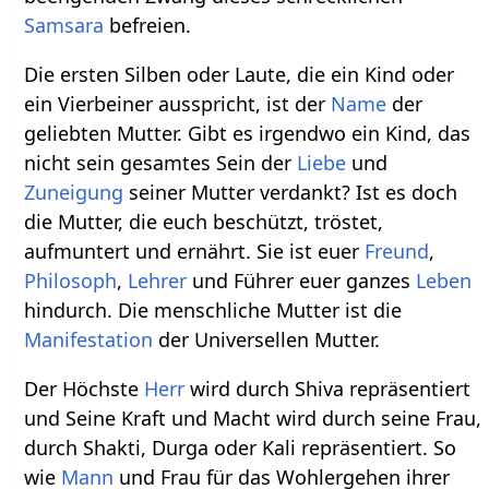
Samsara
befreien.
Die ersten Silben oder Laute, die ein Kind oder
ein Vierbeiner ausspricht, ist der
Name
der
geliebten Mutter. Gibt es irgendwo ein Kind, das
nicht sein gesamtes Sein der
Liebe
und
Zuneigung
seiner Mutter verdankt? Ist es doch
die Mutter, die euch beschützt, tröstet,
aufmuntert und ernährt. Sie ist euer
Freund
,
Philosoph
,
Lehrer
und Führer euer ganzes
Leben
hindurch. Die menschliche Mutter ist die
Manifestation
der Universellen Mutter.
Der Höchste
Herr
wird durch Shiva repräsentiert
und Seine Kraft und Macht wird durch seine Frau,
durch Shakti, Durga oder Kali repräsentiert. So
wie
Mann
und Frau für das Wohlergehen ihrer