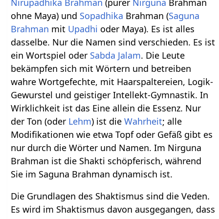
Nirupadhika
Brahman
(purer
Nirguna
Brahman
ohne Maya) und
Sopadhika
Brahman (
Saguna
Brahman
mit
Upadhi
oder Maya). Es ist alles
dasselbe. Nur die Namen sind verschieden. Es ist
ein Wortspiel oder
Sabda
Jalam
. Die Leute
bekämpfen sich mit Wörtern und betreiben
wahre Wortgefechte, mit Haarspaltereien, Logik-
Gewurstel und geistiger Intellekt-Gymnastik. In
Wirklichkeit ist das Eine allein die Essenz. Nur
der Ton (oder
Lehm
) ist die
Wahrheit
; alle
Modifikationen wie etwa Topf oder Gefäß gibt es
nur durch die Wörter und Namen. Im Nirguna
Brahman ist die Shakti schöpferisch, während
Sie im Saguna Brahman dynamisch ist.
Die Grundlagen des Shaktismus sind die Veden.
Es wird im Shaktismus davon ausgegangen, dass