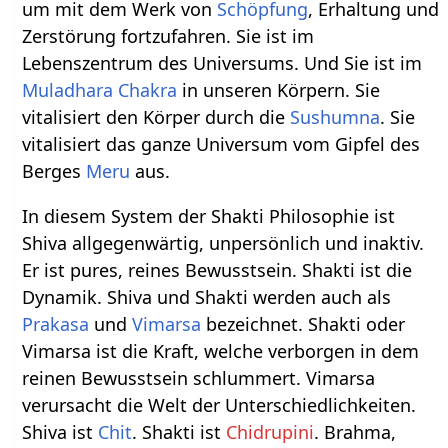
um mit dem Werk von
Schöpfung
, Erhaltung und
Zerstörung fortzufahren. Sie ist im
Lebenszentrum des Universums. Und Sie ist im
Muladhara Chakra
in unseren Körpern. Sie
vitalisiert den Körper durch die
Sushumna
. Sie
vitalisiert das ganze Universum vom Gipfel des
Berges
Meru
aus.
In diesem System der Shakti Philosophie ist
Shiva allgegenwärtig, unpersönlich und inaktiv.
Er ist pures, reines Bewusstsein. Shakti ist die
Dynamik. Shiva und Shakti werden auch als
Prakasa
und
Vimarsa
bezeichnet. Shakti oder
Vimarsa ist die Kraft, welche verborgen in dem
reinen Bewusstsein schlummert. Vimarsa
verursacht die Welt der Unterschiedlichkeiten.
Shiva ist
Chit
. Shakti ist
Chidrupini
. Brahma,