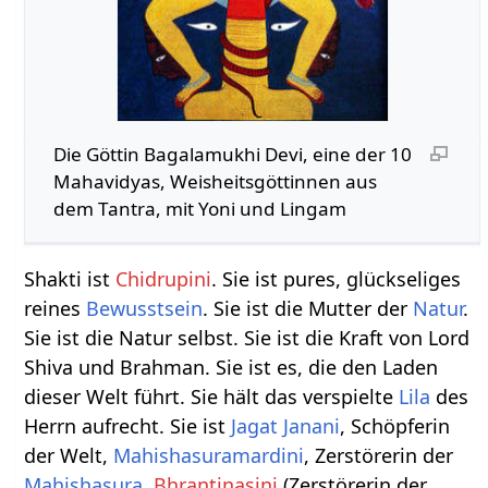
Die Göttin Bagalamukhi Devi, eine der 10
Mahavidyas, Weisheitsgöttinnen aus
dem Tantra, mit Yoni und Lingam
Shakti ist
Chidrupini
. Sie ist pures, glückseliges
reines
Bewusstsein
. Sie ist die Mutter der
Natur
.
Sie ist die Natur selbst. Sie ist die Kraft von Lord
Shiva und Brahman. Sie ist es, die den Laden
dieser Welt führt. Sie hält das verspielte
Lila
des
Herrn aufrecht. Sie ist
Jagat
Janani
, Schöpferin
der Welt,
Mahishasuramardini
, Zerstörerin der
Mahishasura
,
Bhrantinasini
(Zerstörerin der