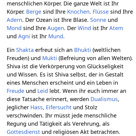
menschlichen Körper. Die ganze Welt ist Ihr
Körper.
Berge
sind Ihre
Knochen
.
Flüsse
sind Ihre
Adern
. Der Ozean ist Ihre Blase.
Sonne
und
Mond
sind Ihre
Augen
. Der
Wind
ist Ihr
Atem
und
Agni
ist Ihr
Mund
.
Ein
Shakta
erfreut sich an
Bhukti
(weltlichen
Freuden) und
Mukti
(Befreiung von allen Welten).
Shiva ist die Verkörperung von Glückseligkeit
und Wissen. Es ist Shiva selbst, der in Gestalt
eines Menschen erscheint und ein Leben in
Freude
und
Leid
lebt. Wenn ihr euch immer an
diese Tatsache erinnert, werden
Dualismus
,
jeglicher
Hass
,
Eifersucht
und Stolz
verschwinden. Ihr müsst jede menschliche
Regung und Tätigkeit als Verehrung, als
Gottesdienst
und religiösen Akt betrachten.