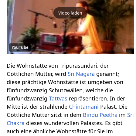
Video laden
YouTube
Die Wohnstätte von Tripurasundari, der
Göttlichen Mutter, wird
Sri Nagara
genannt;
diese prächtige Wohnstätte ist umgeben von
fünfundzwanzig Schutzwällen, welche die
fünfundzwanzig
Tattvas
repräsentieren. In der
Mitte ist der strahlende
Chintamani
Palast. Die
Göttliche Mutter sitzt in dem
Bindu
Peetha
im
Sri
Chakra
dieses wundervollen Palastes. Es gibt
auch eine ähnliche Wohnstätte für Sie im