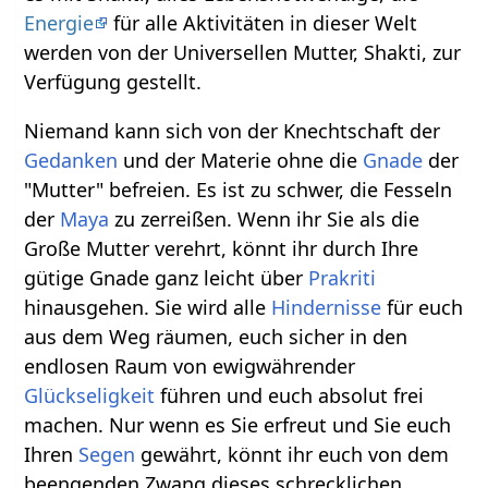
Energie
für alle Aktivitäten in dieser Welt
werden von der Universellen Mutter, Shakti, zur
Verfügung gestellt.
Niemand kann sich von der Knechtschaft der
Gedanken
und der Materie ohne die
Gnade
der
"Mutter" befreien. Es ist zu schwer, die Fesseln
der
Maya
zu zerreißen. Wenn ihr Sie als die
Große Mutter verehrt, könnt ihr durch Ihre
gütige Gnade ganz leicht über
Prakriti
hinausgehen. Sie wird alle
Hindernisse
für euch
aus dem Weg räumen, euch sicher in den
endlosen Raum von ewigwährender
Glückseligkeit
führen und euch absolut frei
machen. Nur wenn es Sie erfreut und Sie euch
Ihren
Segen
gewährt, könnt ihr euch von dem
beengenden Zwang dieses schrecklichen