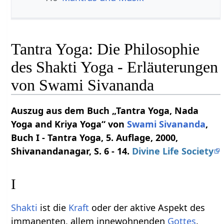
Tantra Yoga: Die Philosophie
des Shakti Yoga - Erläuterungen
von Swami Sivananda
Auszug aus dem Buch „Tantra Yoga, Nada
Yoga and Kriya Yoga“ von
Swami
Sivananda
,
Buch I - Tantra Yoga, 5. Auflage, 2000,
Shivanandanagar, S. 6 - 14.
Divine Life Society
I
Shakti
ist die
Kraft
oder der aktive Aspekt des
immanenten, allem innewohnenden
Gottes
.