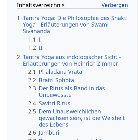
Inhaltsverzeichnis
1
Tantra Yoga: Die Philosophie des Shakti
Yoga - Erläuterungen von Swami
Sivananda
1.1
I
1.2
II
2
Tantra Yoga aus indologischer Sicht -
Erläuterungen von Heinrich Zimmer
2.1
Phaladana Vrata
2.2
Bratri Sphota
2.3
Der Ritus als Band in das
Unbewusste
2.4
Savitri Ritus
2.5
Dem Unausweichlichen
gewachsen sein, ist die Weisheit
des Lebens
2.6
Jamburi