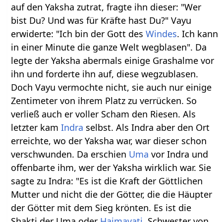
auf den Yaksha zutrat, fragte ihn dieser: "Wer
bist Du? Und was für Kräfte hast Du?" Vayu
erwiderte: "Ich bin der Gott des
Windes
. Ich kann
in einer Minute die ganze Welt wegblasen". Da
legte der Yaksha abermals einige Grashalme vor
ihn und forderte ihn auf, diese wegzublasen.
Doch Vayu vermochte nicht, sie auch nur einige
Zentimeter von ihrem Platz zu verrücken. So
verließ auch er voller Scham den Riesen. Als
letzter kam
Indra
selbst. Als Indra aber den Ort
erreichte, wo der Yaksha war, war dieser schon
verschwunden. Da erschien
Uma
vor Indra und
offenbarte ihm, wer der Yaksha wirklich war. Sie
sagte zu Indra: "Es ist die Kraft der Göttlichen
Mutter und nicht die der Götter, die die Häupter
der Götter mit dem Sieg krönten. Es ist die
Shakti der Uma oder
Haimavati
, Schwester von