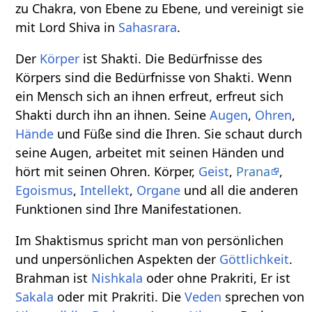
zu Chakra, von Ebene zu Ebene, und vereinigt sie
mit Lord Shiva in
Sahasrara
.
Der
Körper
ist Shakti. Die Bedürfnisse des
Körpers sind die Bedürfnisse von Shakti. Wenn
ein Mensch sich an ihnen erfreut, erfreut sich
Shakti durch ihn an ihnen. Seine
Augen
,
Ohren
,
Hände
und Füße sind die Ihren. Sie schaut durch
seine Augen, arbeitet mit seinen Händen und
hört mit seinen Ohren. Körper,
Geist
,
Prana
,
Egoismus
,
Intellekt
,
Organe
und all die anderen
Funktionen sind Ihre Manifestationen.
Im Shaktismus spricht man von persönlichen
und unpersönlichen Aspekten der
Göttlichkeit
.
Brahman ist
Nishkala
oder ohne Prakriti, Er ist
Sakala
oder mit Prakriti. Die
Veden
sprechen von