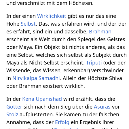
und verschmilzt mit dem Höchsten.
In der einen
Wirklichkeit
gibt es nur das eine
Hohe
Selbst
. Das, was erfahren wird, und der, der
es erfährt, sind ein und dasselbe.
Brahman
erscheint als Welt durch den Spiegel des Geistes
oder Maya. Ein Objekt ist nichts anderes, als das
eine Selbst, welches sich selbst als Subjekt durch
Maya als Nicht-Selbst erscheint.
Triputi
(oder der
Wissende, das Wissen, erkennbar) verschwindet
in
Nirvikalpa Samadhi
. Allein der Höchste Shiva
oder Brahman existiert wirklich.
In der
Kena Upanishad
wird erzählt, dass die
Götter
sich nach dem Sieg über die
Asuras
vor
Stolz
aufplusterten. Sie kamen zu der falschen
Annahme, dass der
Erfolg
ein Ergebnis ihrer