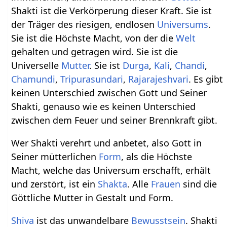
Shakti ist die Verkörperung dieser Kraft. Sie ist
der Träger des riesigen, endlosen
Universums
.
Sie ist die Höchste Macht, von der die
Welt
gehalten und getragen wird. Sie ist die
Universelle
Mutter
. Sie ist
Durga
,
Kali
,
Chandi
,
Chamundi
,
Tripurasundari
,
Rajarajeshvari
. Es gibt
keinen Unterschied zwischen Gott und Seiner
Shakti, genauso wie es keinen Unterschied
zwischen dem Feuer und seiner Brennkraft gibt.
Wer Shakti verehrt und anbetet, also Gott in
Seiner mütterlichen
Form
, als die Höchste
Macht, welche das Universum erschafft, erhält
und zerstört, ist ein
Shakta
. Alle
Frauen
sind die
Göttliche Mutter in Gestalt und Form.
Shiva
ist das unwandelbare
Bewusstsein
. Shakti