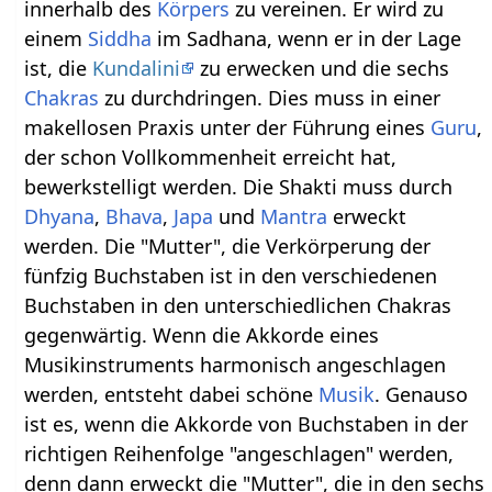
innerhalb des
Körpers
zu vereinen. Er wird zu
einem
Siddha
im Sadhana, wenn er in der Lage
ist, die
Kundalini
zu erwecken und die sechs
Chakras
zu durchdringen. Dies muss in einer
makellosen Praxis unter der Führung eines
Guru
,
der schon Vollkommenheit erreicht hat,
bewerkstelligt werden. Die Shakti muss durch
Dhyana
,
Bhava
,
Japa
und
Mantra
erweckt
werden. Die "Mutter", die Verkörperung der
fünfzig Buchstaben ist in den verschiedenen
Buchstaben in den unterschiedlichen Chakras
gegenwärtig. Wenn die Akkorde eines
Musikinstruments harmonisch angeschlagen
werden, entsteht dabei schöne
Musik
. Genauso
ist es, wenn die Akkorde von Buchstaben in der
richtigen Reihenfolge "angeschlagen" werden,
denn dann erweckt die "Mutter", die in den sechs