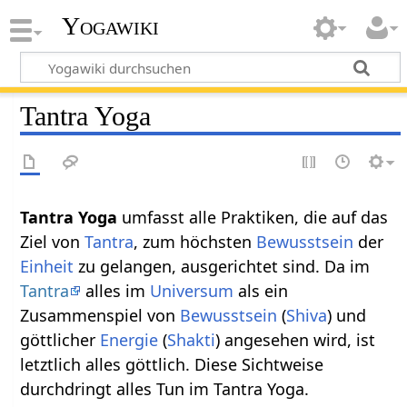
Yogawiki
Tantra Yoga
Tantra Yoga
umfasst alle Praktiken, die auf das
Ziel von
Tantra
, zum höchsten
Bewusstsein
der
Einheit
zu gelangen, ausgerichtet sind. Da im
Tantra
alles im
Universum
als ein
Zusammenspiel von
Bewusstsein
(
Shiva
) und
göttlicher
Energie
(
Shakti
) angesehen wird, ist
letztlich alles göttlich. Diese Sichtweise
durchdringt alles Tun im Tantra Yoga.