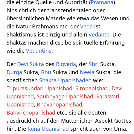
die einzige Quelle und Autorität (
Pramana
)
hinsichtlich der transzendentalen oder
übersinnlichen Materie wie etwa das Wesen und
die Natur Brahmans etc. der
Veda
ist.
Shaktismus ist einzig und allein
Vedanta
. Die
Shaktas machen dieselbe spirituelle Erfahrung
wie die
Vedantins
.
Der
Devi
Sukta
des
Rigveda
, der
Shri
Sukta,
Durga
Sukta,
Bhu
Sukta und
Neela
Sukta, die
spezifischen
Shakta
Upanishaden
wie:
Tripurasundari Upanishad
,
Sitopanishad
,
Devi
Upanishad
,
Saubhyaga Upanishad
,
Sarasvati
Upanishad
,
Bhavanopanishad
,
Bahvrichopanishad
etc., sie alle deuten
ausdrücklich auf den Mütterlichen Aspekt Gottes
hin. Die
Kena Upanishad
spricht auch von Uma,