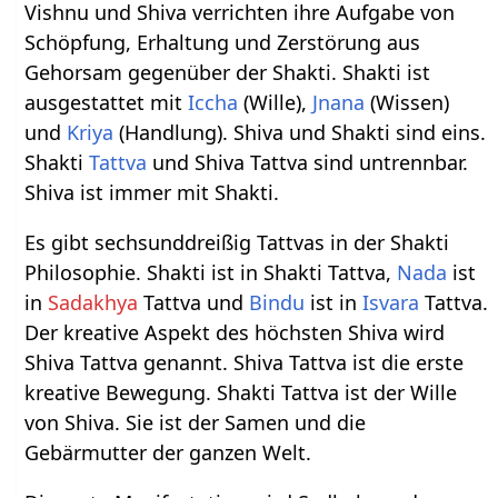
Vishnu und Shiva verrichten ihre Aufgabe von
Schöpfung, Erhaltung und Zerstörung aus
Gehorsam gegenüber der Shakti. Shakti ist
ausgestattet mit
Iccha
(Wille),
Jnana
(Wissen)
und
Kriya
(Handlung). Shiva und Shakti sind eins.
Shakti
Tattva
und Shiva Tattva sind untrennbar.
Shiva ist immer mit Shakti.
Es gibt sechsunddreißig Tattvas in der Shakti
Philosophie. Shakti ist in Shakti Tattva,
Nada
ist
in
Sadakhya
Tattva und
Bindu
ist in
Isvara
Tattva.
Der kreative Aspekt des höchsten Shiva wird
Shiva Tattva genannt. Shiva Tattva ist die erste
kreative Bewegung. Shakti Tattva ist der Wille
von Shiva. Sie ist der Samen und die
Gebärmutter der ganzen Welt.