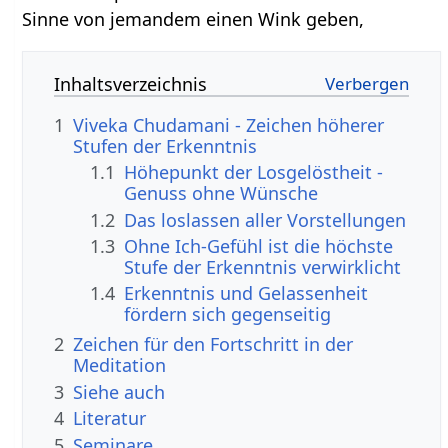
Sinne von jemandem einen Wink geben,
Inhaltsverzeichnis
1
Viveka Chudamani - Zeichen höherer
Stufen der Erkenntnis
1.1
Höhepunkt der Losgelöstheit -
Genuss ohne Wünsche
1.2
Das loslassen aller Vorstellungen
1.3
Ohne Ich-Gefühl ist die höchste
Stufe der Erkenntnis verwirklicht
1.4
Erkenntnis und Gelassenheit
fördern sich gegenseitig
2
Zeichen für den Fortschritt in der
Meditation
3
Siehe auch
4
Literatur
5
Seminare