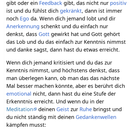
gibt oder ein
Feedback
gibt, das nicht nur
positiv
ist und du fühlst dich
gekränkt
, dann ist immer
noch
Ego
da. Wenn dich jemand lobt und dir
Anerkennung
schenkt und du einfach nur
denkst, dass
Gott
gewirkt hat und Gott gehört
das Lob und du das einfach zur Kenntnis nimmst
und danke sagst, dann hast du etwas erreicht.
Wenn dich jemand kritisiert und du das zur
Kenntnis nimmst, und höchstens denkst, dass
man überlegen kann, ob man das das nächste
Mal besser machen könnte, aber es berührt dich
emotional
nicht, dann hast du eine Stufe der
Erkenntnis erreicht. Und wenn du in der
Meditation
deinen
Geist
zur
Ruhe
bringst und
du nicht ständig mit deinen
Gedankenwellen
kämpfen musst: