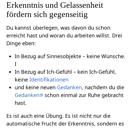
Erkenntnis und Gelassenheit
fördern sich gegenseitig
Du kannst überlegen, was davon du schon
erreicht hast und woran du arbeiten willst. Drei
Dinge eben:
In Bezug auf Sinnesobjekte – keine Wünsche.
I
In Bezug auf Ich-Gefühl – kein Ich-Gefühl,
keine
Identifikationen
und keine neuen
Gedanken
, nachdem du die
Gedanken
schon einmal zur Ruhe gebracht
hast.
Es ist auch eine Übung. Es ist nicht nur die
automatische Frucht der Erkenntnis, sondern es