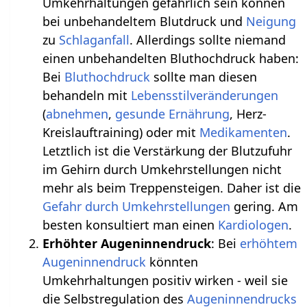
Umkehrhaltungen gefährlich sein können
bei unbehandeltem Blutdruck und
Neigung
zu
Schlaganfall
. Allerdings sollte niemand
einen unbehandelten Bluthochdruck haben:
Bei
Bluthochdruck
sollte man diesen
behandeln mit
Lebensstilveränderungen
(
abnehmen
,
gesunde Ernährung
, Herz-
Kreislauftraining) oder mit
Medikamenten
.
Letztlich ist die Verstärkung der Blutzufuhr
im Gehirn durch Umkehrstellungen nicht
mehr als beim Treppensteigen. Daher ist die
Gefahr durch Umkehrstellungen
gering. Am
besten konsultiert man einen
Kardiologen
.
Erhöhter Augeninnendruck
: Bei
erhöhtem
Augeninnendruck
könnten
Umkehrhaltungen positiv wirken - weil sie
die Selbstregulation des
Augeninnendrucks