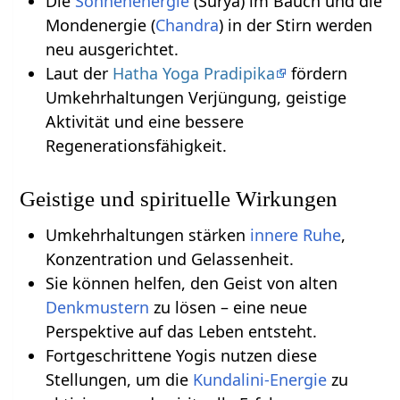
Die
Sonnenenergie
(Surya) im Bauch und die
Mondenergie (
Chandra
) in der Stirn werden
neu ausgerichtet.
Laut der
Hatha Yoga Pradipika
fördern
Umkehrhaltungen Verjüngung, geistige
Aktivität und eine bessere
Regenerationsfähigkeit.
Geistige und spirituelle Wirkungen
Umkehrhaltungen stärken
innere Ruhe
,
Konzentration und Gelassenheit.
Sie können helfen, den Geist von alten
Denkmustern
zu lösen – eine neue
Perspektive auf das Leben entsteht.
Fortgeschrittene Yogis nutzen diese
Stellungen, um die
Kundalini-Energie
zu