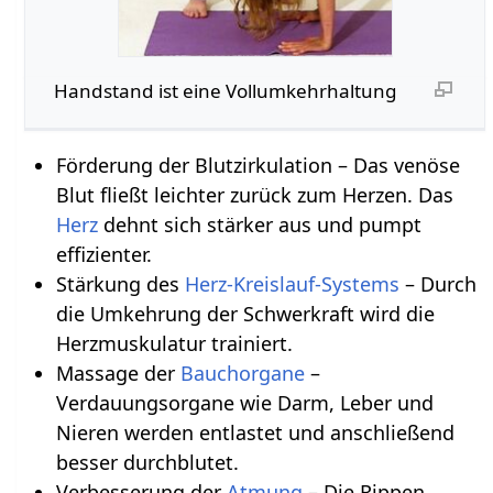
Handstand ist eine Vollumkehrhaltung
Förderung der Blutzirkulation – Das venöse
Blut fließt leichter zurück zum Herzen. Das
Herz
dehnt sich stärker aus und pumpt
effizienter.
Stärkung des
Herz-Kreislauf-Systems
– Durch
die Umkehrung der Schwerkraft wird die
Herzmuskulatur trainiert.
Massage der
Bauchorgane
–
Verdauungsorgane wie Darm, Leber und
Nieren werden entlastet und anschließend
besser durchblutet.
Verbesserung der
Atmung
– Die Rippen