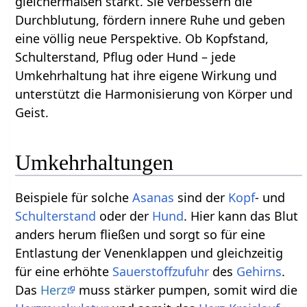
gleichermaßen stärkt. Sie verbessern die
Durchblutung, fördern innere Ruhe und geben
eine völlig neue Perspektive. Ob Kopfstand,
Schulterstand, Pflug oder Hund – jede
Umkehrhaltung hat ihre eigene Wirkung und
unterstützt die Harmonisierung von Körper und
Geist.
Umkehrhaltungen
Beispiele für solche
Asanas
sind der
Kopf
- und
Schulterstand
oder der
Hund
. Hier kann das Blut
anders herum fließen und sorgt so für eine
Entlastung der Venenklappen und gleichzeitig
für eine erhöhte
Sauerstoffzufuhr
des
Gehirns
.
Das
Herz
muss stärker pumpen, somit wird die