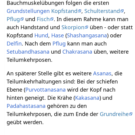
Bauchmuskelübungen folgen die ersten
Grundstellungen
Kopfstand
,
Schulterstand
,
Pflug
und
Fisch
. In diesem Rahme kann man
auch Handstand und
Skorpion
üben - oder statt
Kopfstand
Hund
,
Hase
(
Shashangasana
) oder
Delfin
. Nach dem
Pflug
kann man auch
Setubandhasana
und
Chakrasana
üben, weitere
Teilumkehrposen.
An späterer Stelle gibt es weitere
Asanas
, die
Teilumkehrhaltungen sind: Bei der schiefen
Ebene (
Purvottanasana
wird der Kopf nach
hinten geneigt. Die Krähe (
Kakasana
) und
Padahastasana
gehören zu den
Teilumkehrposen, die zum Ende der
Grundreihe
geübt werden.