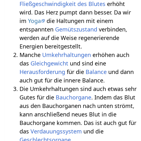
Fließgeschwindigkeit des Blutes
erhöht
wird. Das Herz pumpt dann besser. Da wir
im
Yoga
die Haltungen mit einem
entspannten
Gemütszustand
verbinden,
werden auf die Weise regenerierende
Energien bereitgestellt.
Manche
Umkehrhaltungen
erhöhen auch
das
Gleichgewicht
und sind eine
Herausforderung
für die
Balance
und dann
auch gut für die innere Balance.
Die Umkehrhaltungen sind auch etwas sehr
Gutes für die
Bauchorgane
. Indem das Blut
aus den Bauchorganen nach unten strömt,
kann anschließend neues Blut in die
Bauchorgane kommen. Das ist auch gut für
das
Verdauungssystem
und die
Geschlechtsorgane
.