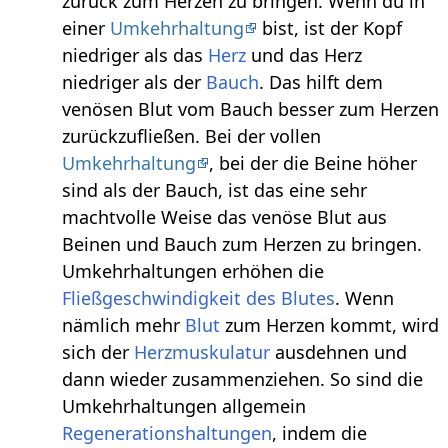
zurück zum Herzen zu bringen. Wenn du in
einer
Umkehrhaltung
bist, ist der Kopf
niedriger als das
Herz
und das Herz
niedriger als der
Bauch
. Das hilft dem
venösen Blut vom Bauch besser zum Herzen
zurückzufließen. Bei der vollen
Umkehrhaltung
, bei der die Beine höher
sind als der Bauch, ist das eine sehr
machtvolle Weise das venöse Blut aus
Beinen und Bauch zum Herzen zu bringen.
Umkehrhaltungen erhöhen die
Fließgeschwindigkeit des Blutes
. Wenn
nämlich mehr
Blut
zum Herzen kommt, wird
sich der
Herzmuskulatur
ausdehnen und
dann wieder zusammenziehen. So sind die
Umkehrhaltungen allgemein
Regenerationshaltungen
, indem die