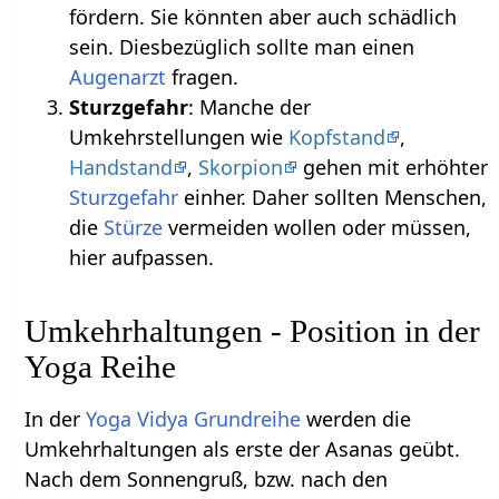
fördern. Sie könnten aber auch schädlich
sein. Diesbezüglich sollte man einen
Augenarzt
fragen.
Sturzgefahr
: Manche der
Umkehrstellungen wie
Kopfstand
,
Handstand
,
Skorpion
gehen mit erhöhter
Sturzgefahr
einher. Daher sollten Menschen,
die
Stürze
vermeiden wollen oder müssen,
hier aufpassen.
Umkehrhaltungen - Position in der
Yoga Reihe
In der
Yoga Vidya Grundreihe
werden die
Umkehrhaltungen als erste der Asanas geübt.
Nach dem Sonnengruß, bzw. nach den