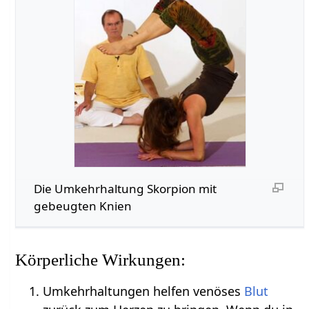
Die Umkehrhaltung Skorpion mit
gebeugten Knien
Körperliche Wirkungen:
Umkehrhaltungen helfen venöses
Blut