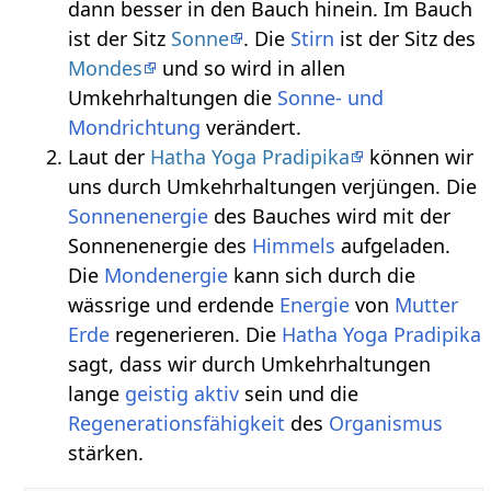
dann besser in den Bauch hinein. Im Bauch
ist der Sitz
Sonne
. Die
Stirn
ist der Sitz des
Mondes
und so wird in allen
Umkehrhaltungen die
Sonne- und
Mondrichtung
verändert.
Laut der
Hatha Yoga Pradipika
können wir
uns durch Umkehrhaltungen verjüngen. Die
Sonnenenergie
des Bauches wird mit der
Sonnenenergie des
Himmels
aufgeladen.
Die
Mondenergie
kann sich durch die
wässrige und erdende
Energie
von
Mutter
Erde
regenerieren. Die
Hatha Yoga Pradipika
sagt, dass wir durch Umkehrhaltungen
lange
geistig
aktiv
sein und die
Regenerationsfähigkeit
des
Organismus
stärken.