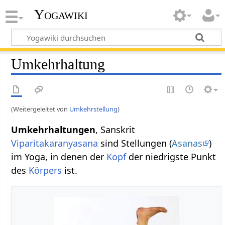
Yogawiki
Umkehrhaltung
(Weitergeleitet von
Umkehrstellung
)
Umkehrhaltungen
, Sanskrit
Viparitakaranyasana
sind Stellungen (
Asanas
)
im Yoga, in denen der
Kopf
der niedrigste Punkt
des
Körpers
ist.