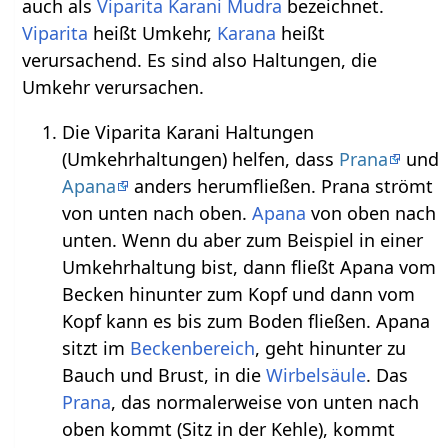
auch als
Viparita Karani Mudra
bezeichnet.
Viparita
heißt Umkehr,
Karana
heißt
verursachend. Es sind also Haltungen, die
Umkehr verursachen.
Die Viparita Karani Haltungen
(Umkehrhaltungen) helfen, dass
Prana
und
Apana
anders herumfließen. Prana strömt
von unten nach oben.
Apana
von oben nach
unten. Wenn du aber zum Beispiel in einer
Umkehrhaltung bist, dann fließt Apana vom
Becken hinunter zum Kopf und dann vom
Kopf kann es bis zum Boden fließen. Apana
sitzt im
Beckenbereich
, geht hinunter zu
Bauch und Brust, in die
Wirbelsäule
. Das
Prana
, das normalerweise von unten nach
oben kommt (Sitz in der Kehle), kommt