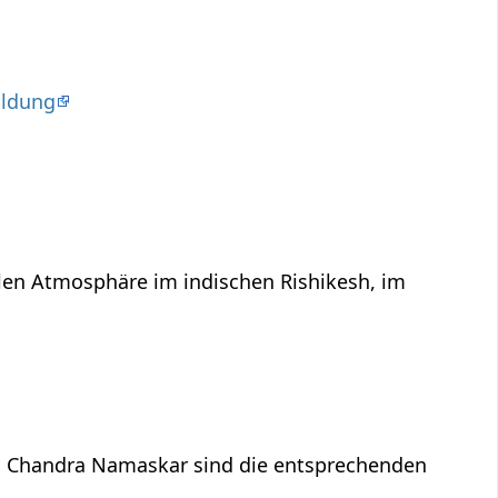
ildung
llen Atmosphäre im indischen Rishikesh, im
d Chandra Namaskar sind die entsprechenden