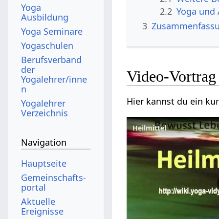
Yoga
2.2
Yoga und 
Ausbildung
3
Zusammenfass
Yoga Seminare
Yogaschulen
Berufsverband
der
Yogalehrer/inne
n
Yogalehrer
Verzeichnis
Heilmittel
Navigation
Hauptseite
Gemeinschafts­
portal
Aktuelle
Ereignisse