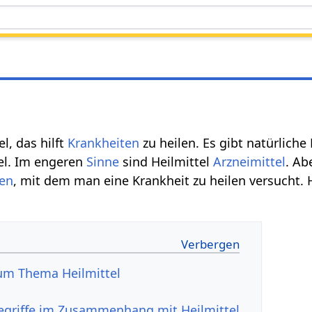
el, das hilft
Krankheiten
zu heilen. Es gibt natürliche
tel. Im engeren
Sinne
sind Heilmittel
Arzneimittel
. Ab
ren
, mit dem man eine Krankheit zu heilen versucht. H