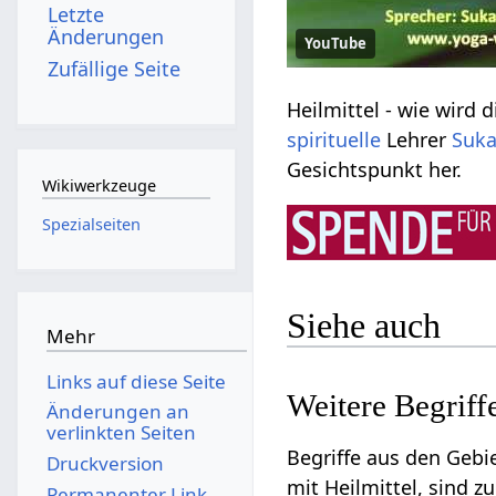
Letzte
Änderungen
YouTube
Zufällige Seite
spirituelle
Lehrer
Suka
Gesichtspunkt her.
Wikiwerkzeuge
Spezialseiten
Siehe auch
Mehr
Links auf diese Seite
Änderungen an
verlinkten Seiten
Begriffe aus den Geb
Druckversion
mit Heilmittel‏
Permanenter Link