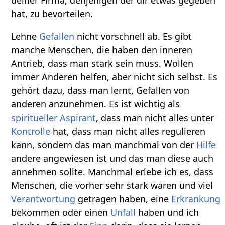
deiner Firma, denjenigen der dir etwas gegeben
hat, zu bevorteilen.
Lehne
Gefallen
nicht vorschnell ab. Es gibt
manche Menschen, die haben den inneren
Antrieb, dass man stark sein muss. Wollen
immer Anderen helfen, aber nicht sich selbst. Es
gehört dazu, dass man lernt, Gefallen von
anderen anzunehmen. Es ist wichtig als
spiritueller
Aspirant
, dass man nicht alles unter
Kontrolle
hat, dass man nicht alles regulieren
kann, sondern das man manchmal von der
Hilfe
andere angewiesen ist und das man diese auch
annehmen sollte. Manchmal erlebe ich es, dass
Menschen, die vorher sehr stark waren und viel
Verantwortung
getragen haben, eine
Erkrankung
bekommen oder einen
Unfall
haben und ich