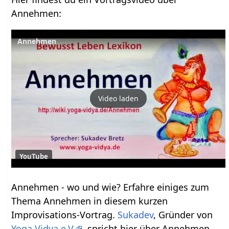
Annehmen‏‎:
Annehmen
Video laden
YouTube
Annehmen‏‎ - wo und wie? Erfahre einiges zum
Thema Annehmen‏‎ in diesem kurzen
Improvisations-Vortrag.
Sukadev
, Gründer von
Yoga Vidya e.V.
, spricht hier über Annehmen‏‎