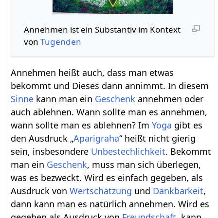
Annehmen‏‎ ist ein Substantiv im Kontext
von
Tugenden
Annehmen heißt auch, dass man etwas
bekommt und Dieses dann annimmt. In diesem
Sinne
kann man ein
Geschenk
annehmen oder
auch ablehnen. Wann sollte man es annehmen,
wann sollte man es ablehnen? Im
Yoga
gibt es
den Ausdruck „
Aparigraha
“ heißt nicht gierig
sein, insbesondere
Unbestechlichkeit
. Bekommt
man ein
Geschenk
, muss man sich überlegen,
was es bezweckt. Wird es einfach gegeben, als
Ausdruck von
Wertschätzung
und
Dankbarkeit
,
dann kann man es natürlich annehmen. Wird es
gegeben als Ausdruck von
Freundschaft
, kann