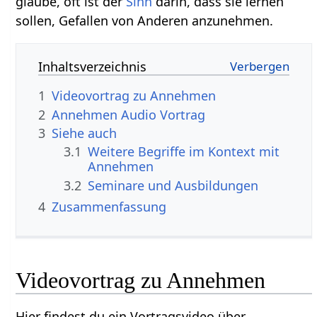
glaube, oft ist der
Sinn
darin, dass sie lernen
sollen, Gefallen von Anderen anzunehmen.
Inhaltsverzeichnis
1
2
Annehmen‏‎ Audio Vortrag
3
Siehe auch
3.1
Weitere Begriffe im Kontext mit
3.2
Seminare und Ausbildungen
4
Zusammenfassung
Hier findest du ein Vortragsvideo über