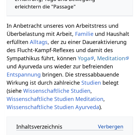
erleichtern die "Passage"
In Anbetracht unseres von Arbeitstress und
Überbelastung mit Arbeit,
Familie
und Haushalt
erfüllten
Alltags
, der zu einer Daueraktivierung
des Flucht-Kampf-Reflexes und damit des
Sympathikus führt, können
Yoga
,
Meditation
und Ayurveda uns wieder zur befreienden
Entspannung
bringen. Die stressabbauende
Wirkung ist durch zahlreiche
Studien
belegt
(siehe
Wissenschaftliche Studien
,
Wissenschaftliche Studien Meditation
,
Wissenschaftliche Studien Ayurveda
).
Inhaltsverzeichnis