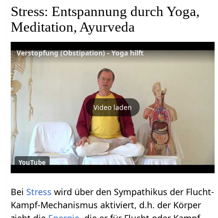
Stress: Entspannung durch Yoga,
Meditation, Ayurveda
Verstopfung (Obstipation) - Yoga hilft
Video laden
YouTube
Bei
Stress
wird über den Sympathikus der Flucht-
Kampf-Mechanismus aktiviert, d.h. der Körper
zieht die
Energie
, die er für Flucht oder Kampf