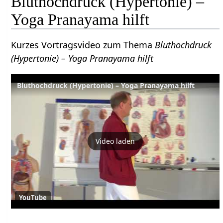
Bluthochdruck (Hypertonie) –
Yoga Pranayama hilft
Kurzes Vortragsvideo zum Thema
Bluthochdruck
(Hypertonie) – Yoga Pranayama hilft
Bluthochdruck (Hypertonie) – Yoga Pranayama hilft
Video laden
YouTube