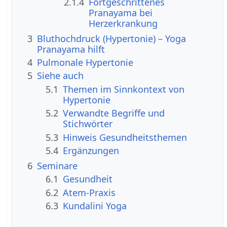
2.1.4
Fortgeschrittenes
Pranayama bei
Herzerkrankung
3
Bluthochdruck (Hypertonie) – Yoga
Pranayama hilft
4
Pulmonale Hypertonie
5
Siehe auch
5.1
Themen im Sinnkontext von
Hypertonie
5.2
Verwandte Begriffe und
Stichwörter
5.3
Hinweis Gesundheitsthemen
5.4
Ergänzungen
6
Seminare
6.1
Gesundheit
6.2
Atem-Praxis
6.3
Kundalini Yoga