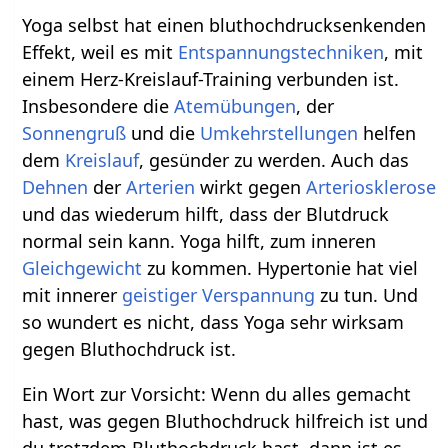
Yoga selbst hat einen bluthochdrucksenkenden
Effekt, weil es mit
Entspannungstechniken
, mit
einem Herz-Kreislauf-Training verbunden ist.
Insbesondere die
Atemübungen
, der
Sonnengruß
und die
Umkehrstellungen
helfen
dem
Kreislauf
, gesünder zu werden. Auch das
Dehnen
der
Arterien
wirkt gegen
Arteriosklerose
und das wiederum hilft, dass der Blutdruck
normal sein kann. Yoga hilft, zum inneren
Gleichgewicht
zu kommen. Hypertonie hat viel
mit innerer
geistiger
Verspannung
zu tun. Und
so wundert es nicht, dass Yoga sehr wirksam
gegen Bluthochdruck ist.
Ein Wort zur Vorsicht: Wenn du alles gemacht
hast, was gegen Bluthochdruck hilfreich ist und
du trotzdem Bluthochdruck hast, dann ist es