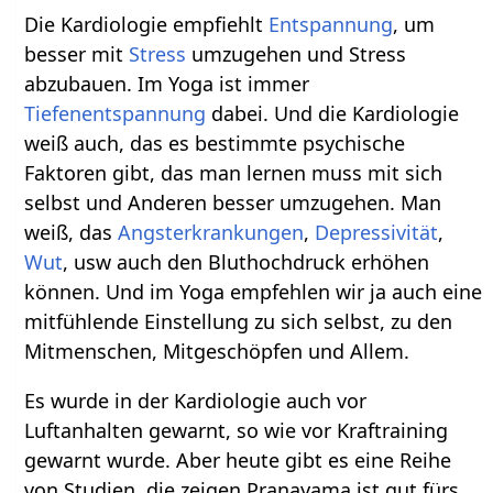
Die Kardiologie empfiehlt
Entspannung
, um
besser mit
Stress
umzugehen und Stress
abzubauen. Im Yoga ist immer
Tiefenentspannung
dabei. Und die Kardiologie
weiß auch, das es bestimmte psychische
Faktoren gibt, das man lernen muss mit sich
selbst und Anderen besser umzugehen. Man
weiß, das
Angsterkrankungen
,
Depressivität
,
Wut
, usw auch den Bluthochdruck erhöhen
können. Und im Yoga empfehlen wir ja auch eine
mitfühlende Einstellung zu sich selbst, zu den
Mitmenschen, Mitgeschöpfen und Allem.
Es wurde in der Kardiologie auch vor
Luftanhalten gewarnt, so wie vor Kraftraining
gewarnt wurde. Aber heute gibt es eine Reihe
von Studien, die zeigen Pranayama ist gut fürs