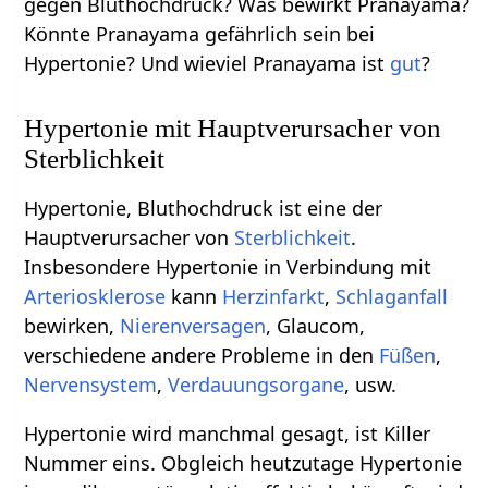
gegen Bluthochdruck? Was bewirkt Pranayama?
Könnte Pranayama gefährlich sein bei
Hypertonie? Und wieviel Pranayama ist
gut
?
Hypertonie mit Hauptverursacher von
Sterblichkeit
Hypertonie, Bluthochdruck ist eine der
Hauptverursacher von
Sterblichkeit
.
Insbesondere Hypertonie in Verbindung mit
Arteriosklerose
kann
Herzinfarkt
,
Schlaganfall
bewirken,
Nierenversagen
, Glaucom,
verschiedene andere Probleme in den
Füßen
,
Nervensystem
,
Verdauungsorgane
, usw.
Hypertonie wird manchmal gesagt, ist Killer
Nummer eins. Obgleich heutzutage Hypertonie