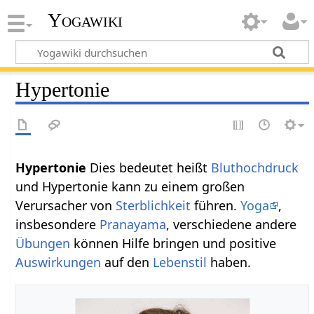
Yogawiki
Hypertonie
Hypertonie
Dies bedeutet heißt
Bluthochdruck
und Hypertonie kann zu einem großen
Verursacher von
Sterblichkeit
führen.
Yoga
,
insbesondere
Pranayama
, verschiedene andere
Übungen
können Hilfe bringen und positive
Auswirkungen
auf den
Lebenstil
haben.