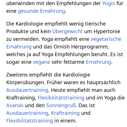
überwinden mit den Empfehlungen der
Yogis
für
eine
gesunde Ernährung
.
Die Kardiologie empfiehlt wenig tierische
Produkte und kein
Übergewicht
um Hypertonie
zu vermeiden. Yoga empfiehlt eine
vegetarische
Ernährung
und das Ornish Herzprogramm,
welches ja auf Yoga Empfehlungen beruht. Es ist
sogar eine
vegane
sehr fettarme
Ernährung
.
Zweitens empfiehlt die Kardiologie
Körperübungen. Früher waren es hauptsächlich
Ausdauertraining
. Heute empfiehlt man auch
Kraftraining,
Flexibilitätstraining
und im Yoga die
Asanas
und den
Sonnengruß
. Das ist
Ausdauertraining
,
Kraftraining
und
Flexibilitätstraining
in einem.