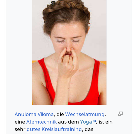
Anuloma Viloma
, die
Wechselatmung
,
eine
Atemtechnik
aus dem
Yoga
, ist ein
sehr
gutes
Kreislauftraining
, das