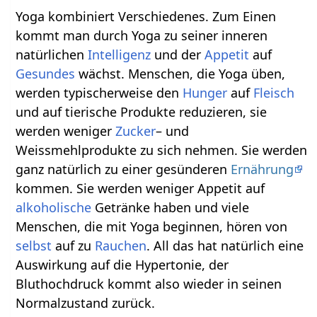
Yoga kombiniert Verschiedenes. Zum Einen
kommt man durch Yoga zu seiner inneren
natürlichen
Intelligenz
und der
Appetit
auf
Gesundes
wächst. Menschen, die Yoga üben,
werden typischerweise den
Hunger
auf
Fleisch
und auf tierische Produkte reduzieren, sie
werden weniger
Zucker
– und
Weissmehlprodukte zu sich nehmen. Sie werden
ganz natürlich zu einer gesünderen
Ernährung
kommen. Sie werden weniger Appetit auf
alkoholische
Getränke haben und viele
Menschen, die mit Yoga beginnen, hören von
selbst
auf zu
Rauchen
. All das hat natürlich eine
Auswirkung auf die Hypertonie, der
Bluthochdruck kommt also wieder in seinen
Normalzustand zurück.