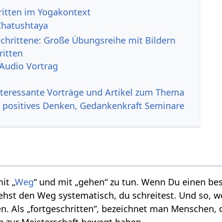
ritten im Yogakontext
Chatushtaya
schrittene: Große Übungsreihe mit Bildern
ritten
 Audio Vortrag
nteressante Vorträge und Artikel zum Thema
, positives Denken, Gedankenkraft Seminare
it „
Weg
“ und mit „gehen“ zu tun. Wenn Du einen bes
ehst den Weg systematisch, du schreitest. Und so, we
en. Als „fortgeschritten“, bezeichnet man Menschen, 