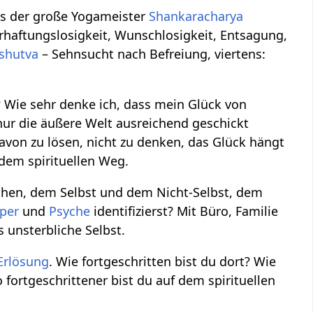
es der große Yogameister
Shankaracharya
rhaftungslosigkeit, Wunschlosigkeit, Entsagung,
hutva
– Sehnsucht nach Befreiung, viertens:
? Wie sehr denke ich, dass mein Glück von
nur die äußere Welt ausreichend geschickt
avon zu lösen, nicht zu denken, das Glück hängt
 dem spirituellen Weg.
chen, dem Selbst und dem Nicht-Selbst, dem
per
und
Psyche
identifizierst? Mit Büro, Familie
s unsterbliche Selbst.
Erlösung
. Wie fortgeschritten bist du dort? Wie
o fortgeschrittener bist du auf dem spirituellen