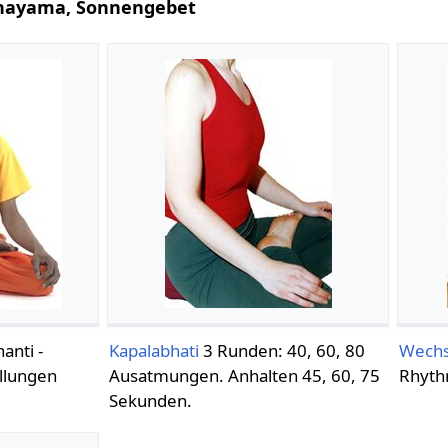
anayama, Sonnengebet
nti -
Kapalabhati
3 Runden: 40, 60, 80
Wech
llungen
Ausatmungen. Anhalten 45, 60, 75
Rhyth
Sekunden.