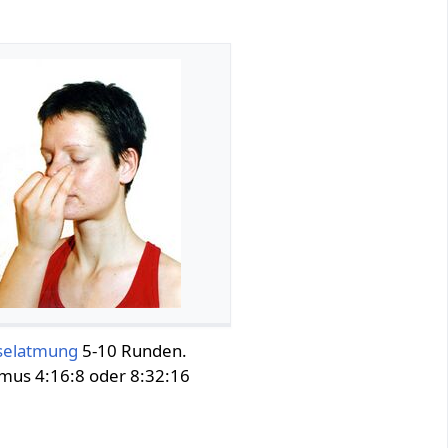
selatmung
5-10 Runden.
mus 4:16:8 oder 8:32:16