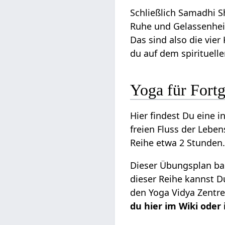
Schließlich Samadhi 
Ruhe und Gelassenheit
Das sind also die vier
du auf dem spirituell
Yoga für Fortg
Hier findest Du eine i
freien Fluss der Leben
Reihe etwa 2 Stunden.
Dieser Übungsplan bau
dieser Reihe kannst D
den Yoga Vidya Zentre
du hier im Wiki ode