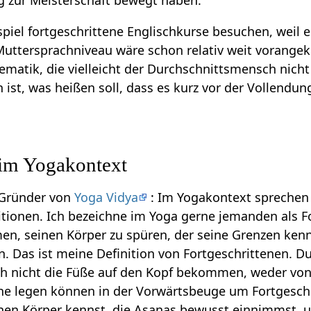
g zur Meisterschaft bewegt haben.
iel fortgeschrittene Englischkurse besuchen, weil er
 Muttersprachniveau wäre schon relativ weit voran
ematik, die vielleicht der Durchschnittsmensch nicht
n ist, was heißen soll, dass es kurz vor der Vollendun
 im Yogakontext
d Gründer von
Yoga Vidya
: Im Yogakontext sprechen w
itionen. Ich bezeichne im Yoga gerne jemanden als Fo
n, seinen Körper zu spüren, der seine Grenzen kenn
n. Das ist meine Definition von Fortgeschrittenen. 
h nicht die Füße auf den Kopf bekommen, weder von
eine legen können in der Vorwärtsbeuge um Fortgeschr
nen Körper kennst, die Asanas bewusst einnimmst, u