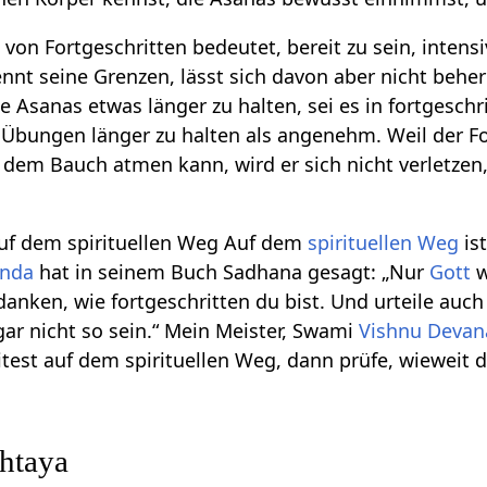
 von Fortgeschritten bedeutet, bereit zu sein, intens
nnt seine Grenzen, lässt sich davon aber nicht beher
e Asanas etwas länger zu halten, sei es in fortgeschr
Übungen länger zu halten als angenehm. Weil der Fo
dem Bauch atmen kann, wird er sich nicht verletzen,
auf dem spirituellen Weg Auf dem
spirituellen Weg
is
anda
hat in seinem Buch Sadhana gesagt: „Nur
Gott
w
anken, wie fortgeschritten du bist. Und urteile auch
gar nicht so sein.“ Mein Meister, Swami
Vishnu Deva
eitest auf dem spirituellen Weg, dann prüfe, wieweit
htaya