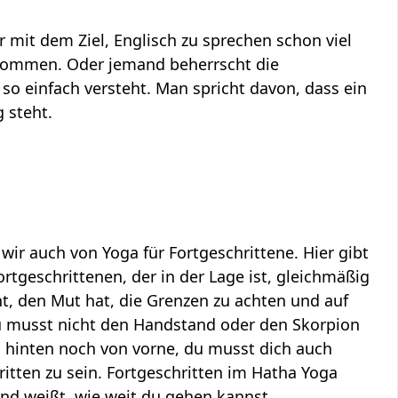
 mit dem Ziel, Englisch zu sprechen schon viel
gekommen. Oder jemand beherrscht die
 so einfach versteht. Man spricht davon, dass ein
g steht.
ir auch von Yoga für Fortgeschrittene. Hier gibt
rtgeschrittenen, der in der Lage ist, gleichmäßig
t, den Mut hat, die Grenzen zu achten und auf
Du musst nicht den Handstand oder den Skorpion
 hinten noch von vorne, du musst dich auch
itten zu sein. Fortgeschritten im Hatha Yoga
nd weißt, wie weit du gehen kannst.