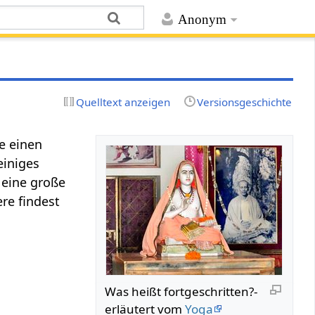
Anonym
Quelltext anzeigen
Versionsgeschichte
e einen
einiges
 eine große
re findest
Was heißt fortgeschritten?-
erläutert vom
Yoga