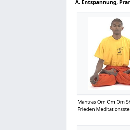
A. Entspannung, Pr
Mantras Om Om Om Sha
Frieden Meditationsste