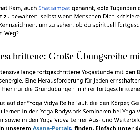
Shat Kam, auch
Shatsampat
genannt, edle Tugenden de
 zu bewahren, selbst wenn Menschen Dich kritisieren
 Kennzeichnen, um zu sehen, ob du spirituell fortgeschr
en Weg?
eschrittene: Große Übungsreihe mi
ntensive lange fortgeschrittene Yogastunde mit den 8
senergie. Eine Herausforderung für jeden ernsthaften
 Hier nur die Grundübungen in ihrer fortgeschrittene
t auf der "Yoga Vidya Reihe" auf, die den Körper, Ge
u lernen in den Yoga Bodywork Seminaren bei Yoga V
n sowie in den Yoga Vidya Lehrer Aus- und Weiterbi
r in unserem
Asana-Portal
finden. Einfach unter d