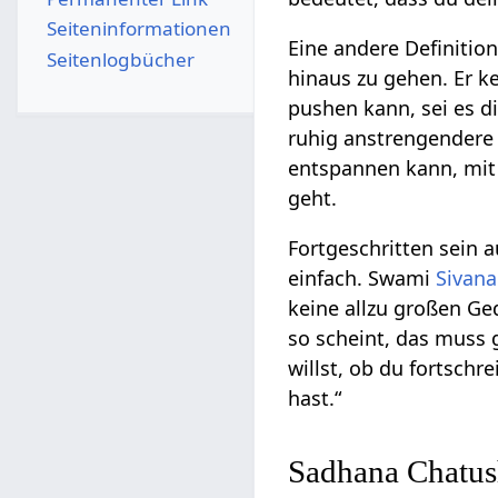
Seiten­­informationen
Eine andere Definition
Seitenlogbücher
hinaus zu gehen. Er ke
pushen kann, sei es di
ruhig anstrengendere 
entspannen kann, mit 
geht.
Fortgeschritten sein 
einfach. Swami
Sivan
keine allzu großen Ged
so scheint, das muss 
willst, ob du fortschr
hast.“
Sadhana Chatus