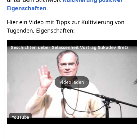
Eigenschaften
.
Hier ein Video mit Tipps zur Kultivierung von
Tugenden, Eigenschaften:
Geschichten ueber Gelassenheit Vortrag Sukadev Bretz
Video laden
YouTube