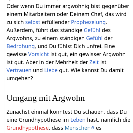
Oder wenn Du immer argwöhnig bist gegenüber
einem Mitarbeitern oder Deinem Chef, das wird
zu sich
selbst
erfüllender
Prophezeiung
.
Außerdem, führt das ständige
Gefühl
des
Argwohns, zu einem ständigen
Gefühl
der
Bedrohung
, und Du fühlst Dich unfrei. Eine
gewisse
Vorsicht
ist gut, ein gewisser Argwohn
ist gut. Aber in der Mehrheit der
Zeit
ist
Vertrauen
und
Liebe
gut. Wie kannst Du damit
umgehen?
Umgang mit Argwohn
Zunächst einmal könntest Du schauen, dass Du
eine Grundhypothese im
Leben
hast, nämlich die
Grundhypothese
, dass
Menschen
es