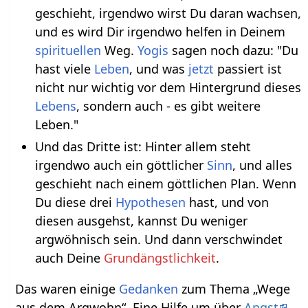
geschieht, irgendwo wirst Du daran wachsen,
und es wird Dir irgendwo helfen in Deinem
spirituellen
Weg.
Yogis
sagen noch dazu: "Du
hast viele
Leben
, und was
jetzt
passiert ist
nicht nur wichtig vor dem Hintergrund dieses
Lebens
, sondern auch - es gibt weitere
Leben."
Und das Dritte ist: Hinter allem steht
irgendwo auch ein göttlicher
Sinn
, und alles
geschieht nach einem göttlichen Plan. Wenn
Du diese drei
Hypothesen
hast, und von
diesen ausgehst, kannst Du weniger
argwöhnisch sein. Und dann verschwindet
auch Deine
Grundängstlichkeit
.
Das waren einige
Gedanken
zum Thema „Wege
aus dem Argwohn“. Eine Hilfe um über
Angst