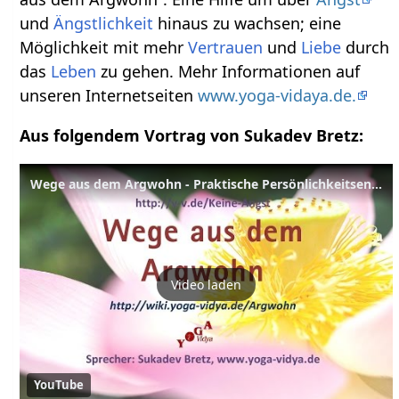
und
Ängstlichkeit
hinaus zu wachsen; eine
Möglichkeit mit mehr
Vertrauen
und
Liebe
durch
das
Leben
zu gehen. Mehr Informationen auf
unseren Internetseiten
www.yoga-vidaya.de.
Aus folgendem Vortrag von Sukadev Bretz:
Wege aus dem Argwohn - Praktische Persönlichkeitsentwicklung
Video laden
YouTube