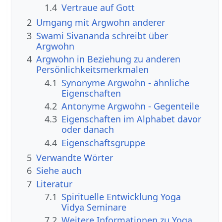
1.4
Vertraue auf Gott
2
Umgang mit Argwohn anderer
3
Swami Sivananda schreibt über
Argwohn
4
Argwohn in Beziehung zu anderen
Persönlichkeitsmerkmalen
4.1
Synonyme Argwohn - ähnliche
Eigenschaften
4.2
Antonyme Argwohn - Gegenteile
4.3
Eigenschaften im Alphabet davor
oder danach
4.4
Eigenschaftsgruppe
5
Verwandte Wörter
6
Siehe auch
7
Literatur
7.1
Spirituelle Entwicklung Yoga
Vidya Seminare
7.2
Weitere Informationen zu Yoga