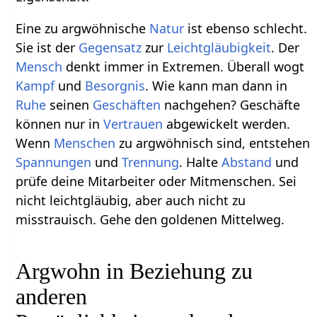
Eine zu argwöhnische
Natur
ist ebenso schlecht.
Sie ist der
Gegensatz
zur
Leichtgläubigkeit
. Der
Mensch
denkt immer in Extremen. Überall wogt
Kampf
und
Besorgnis
. Wie kann man dann in
Ruhe
seinen
Geschäften
nachgehen? Geschäfte
können nur in
Vertrauen
abgewickelt werden.
Wenn
Menschen
zu argwöhnisch sind, entstehen
Spannungen
und
Trennung
. Halte
Abstand
und
prüfe deine Mitarbeiter oder Mitmenschen. Sei
nicht leichtgläubig, aber auch nicht zu
misstrauisch. Gehe den goldenen Mittelweg.
Argwohn in Beziehung zu
anderen