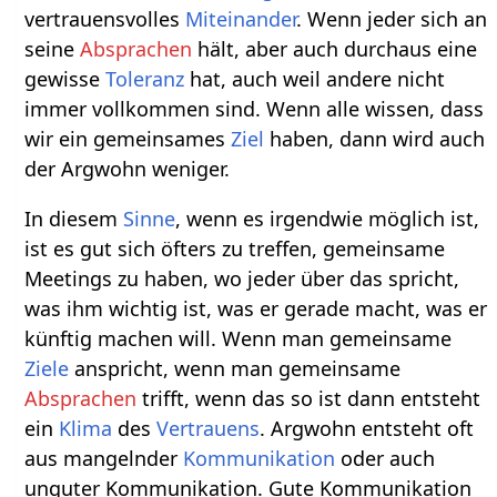
vertrauensvolles
Miteinander
. Wenn jeder sich an
seine
Absprachen
hält, aber auch durchaus eine
gewisse
Toleranz
hat, auch weil andere nicht
immer vollkommen sind. Wenn alle wissen, dass
wir ein gemeinsames
Ziel
haben, dann wird auch
der Argwohn weniger.
In diesem
Sinne
, wenn es irgendwie möglich ist,
ist es gut sich öfters zu treffen, gemeinsame
Meetings zu haben, wo jeder über das spricht,
was ihm wichtig ist, was er gerade macht, was er
künftig machen will. Wenn man gemeinsame
Ziele
anspricht, wenn man gemeinsame
Absprachen
trifft, wenn das so ist dann entsteht
ein
Klima
des
Vertrauens
. Argwohn entsteht oft
aus mangelnder
Kommunikation
oder auch
unguter Kommunikation. Gute Kommunikation