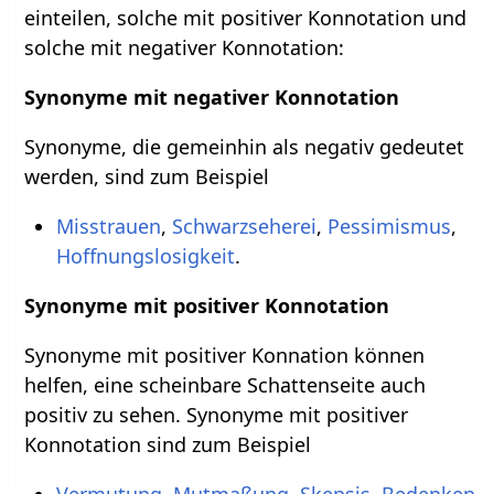
einteilen, solche mit positiver Konnotation und
solche mit negativer Konnotation:
Synonyme mit negativer Konnotation
Synonyme, die gemeinhin als negativ gedeutet
werden, sind zum Beispiel
Misstrauen
,
Schwarzseherei
,
Pessimismus
,
Hoffnungslosigkeit
.
Synonyme mit positiver Konnotation
Synonyme mit positiver Konnation können
helfen, eine scheinbare Schattenseite auch
positiv zu sehen. Synonyme mit positiver
Konnotation sind zum Beispiel
Vermutung
,
Mutmaßung
,
Skepsis
,
Bedenken
,