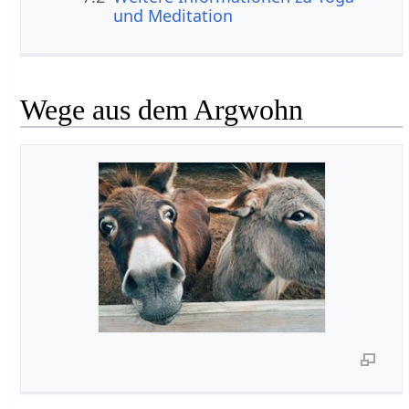
und Meditation
Wege aus dem Argwohn