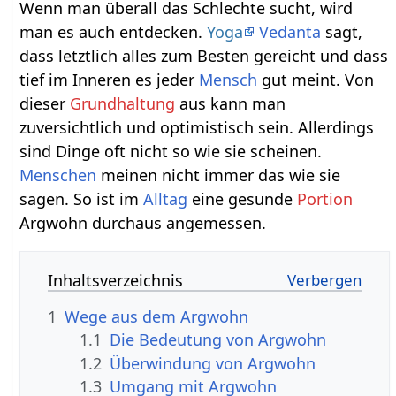
Wenn man überall das Schlechte sucht, wird
man es auch entdecken.
Yoga
Vedanta
sagt,
dass letztlich alles zum Besten gereicht und dass
tief im Inneren es jeder
Mensch
gut meint. Von
dieser
Grundhaltung
aus kann man
zuversichtlich und optimistisch sein. Allerdings
sind Dinge oft nicht so wie sie scheinen.
Menschen
meinen nicht immer das wie sie
sagen. So ist im
Alltag
eine gesunde
Portion
Argwohn durchaus angemessen.
Inhaltsverzeichnis
1
Wege aus dem Argwohn
1.1
Die Bedeutung von Argwohn
1.2
Überwindung von Argwohn
1.3
Umgang mit Argwohn