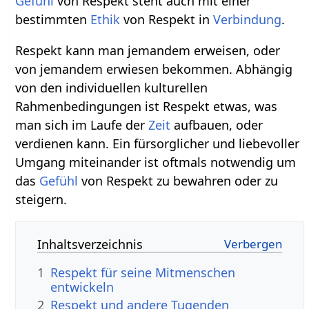
Gefühl
von Respekt steht auch mit einer
bestimmten
Ethik
von Respekt in
Verbindung
.
Respekt kann man jemandem erweisen, oder
von jemandem erwiesen bekommen. Abhängig
von den individuellen kulturellen
Rahmenbedingungen ist Respekt etwas, was
man sich im Laufe der
Zeit
aufbauen, oder
verdienen kann. Ein fürsorglicher und liebevoller
Umgang miteinander ist oftmals notwendig um
das
Gefühl
von Respekt zu bewahren oder zu
steigern.
Inhaltsverzeichnis
1
Respekt für seine Mitmenschen
entwickeln
2
Respekt und andere Tugenden