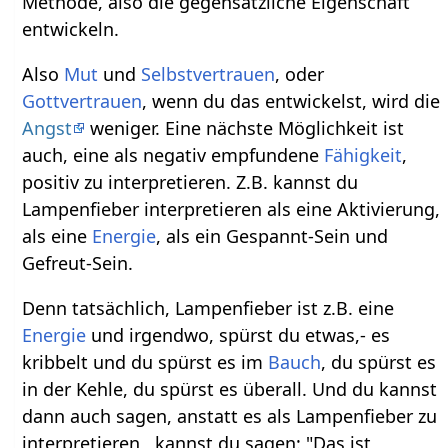
Methode, also die gegensätzliche Eigenschaft
entwickeln.
Also
Mut
und
Selbstvertrauen
, oder
Gottvertrauen
, wenn du das entwickelst, wird die
Angst
weniger. Eine nächste Möglichkeit ist
auch, eine als negativ empfundene
Fähigkeit
,
positiv zu interpretieren. Z.B. kannst du
Lampenfieber interpretieren als eine Aktivierung,
als eine
Energie
, als ein Gespannt-Sein und
Gefreut-Sein.
Denn tatsächlich, Lampenfieber ist z.B. eine
Energie
und irgendwo, spürst du etwas,- es
kribbelt und du spürst es im
Bauch
, du spürst es
in der Kehle, du spürst es überall. Und du kannst
dann auch sagen, anstatt es als Lampenfieber zu
interpretieren , kannst du sagen: "Das ist