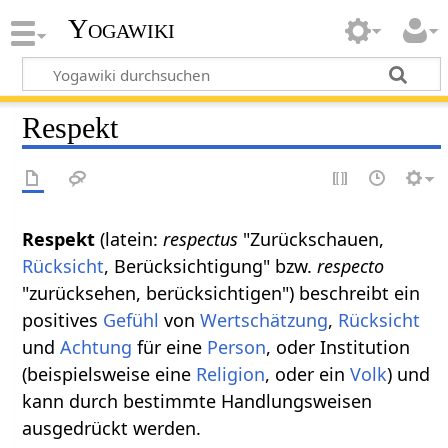
Yogawiki
Respekt
Respekt
(latein:
respectus
"Zurückschauen,
Rücksicht
, Berücksichtigung" bzw.
respecto
"zurücksehen, berücksichtigen") beschreibt ein
positives
Gefühl
von
Wertschätzung
,
Rücksicht
und
Achtung
für eine
Person
, oder Institution
(beispielsweise eine
Religion
, oder ein
Volk
) und
kann durch bestimmte Handlungsweisen
ausgedrückt werden.