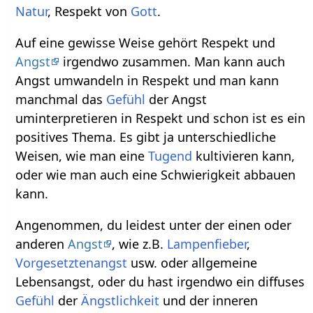
Natur
, Respekt von
Gott
.
Auf eine gewisse Weise gehört Respekt und
Angst
irgendwo zusammen. Man kann auch
Angst umwandeln in Respekt und man kann
manchmal das
Gefühl
der Angst
uminterpretieren in Respekt und schon ist es ein
positives Thema. Es gibt ja unterschiedliche
Weisen, wie man eine
Tugend
kultivieren kann,
oder wie man auch eine Schwierigkeit abbauen
kann.
Angenommen, du leidest unter der einen oder
anderen
Angst
, wie z.B.
Lampenfieber
,
Vorgesetztenangst
usw. oder allgemeine
Lebensangst, oder du hast irgendwo ein diffuses
Gefühl
der
Ängstlichkeit
und der inneren