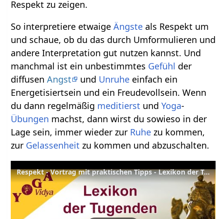
Respekt zu zeigen.
So interpretiere etwaige
Ängste
als Respekt um
und schaue, ob du das durch Umformulieren und
andere Interpretation gut nutzen kannst. Und
manchmal ist ein unbestimmtes
Gefühl
der
diffusen
Angst
und
Unruhe
einfach ein
Energetisiertsein und ein Freudevollsein. Wenn
du dann regelmäßig
meditierst
und
Yoga
-
Übungen
machst, dann wirst du sowieso in der
Lage sein, immer wieder zur
Ruhe
zu kommen,
zur
Gelassenheit
zu kommen und abzuschalten.
Respekt - Vortrag mit praktischen Tipps - Lexikon der Tugenden Yoga Vidya