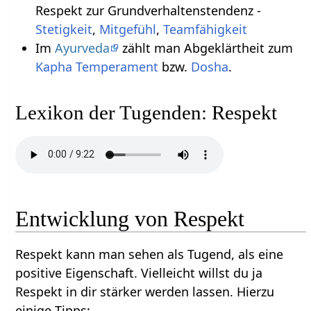
Respekt zur Grundverhaltenstendenz -
Stetigkeit
,
Mitgefühl
,
Teamfähigkeit
Im
Ayurveda
zählt man Abgeklärtheit zum
Kapha
Temperament
bzw.
Dosha
.
Lexikon der Tugenden: Respekt
Entwicklung von Respekt
Respekt kann man sehen als Tugend, als eine
positive Eigenschaft. Vielleicht willst du ja
Respekt in dir stärker werden lassen. Hierzu
einige Tipps: