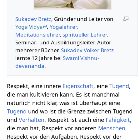
Sukadev Bretz
, Gründer und Leiter von
Yoga Vidya
,
Yogalehrer
,
Meditationslehrer
,
spiritueller Lehrer
,
Seminar- und Ausbildungsleiter, Autor
mehrerer Bücher.
Sukadev Volker Bretz
lernte 12 Jahre bei
Swami
Vishnu-
devananda
.
Respekt, eine innere
Eigenschaft
, eine
Tugend
,
die man kultivieren kann. Es ist manchmal
natürlich nicht klar, was ist überhaupt eine
Tugend
und wo ist die Grenze zwischen Tugend
und
Verhalten
. Respekt ist auch eine
Fähigkeit
,
die man hat, Respekt vor anderen
Menschen
,
Respekt vor den Aufgaben, Respekt vor der