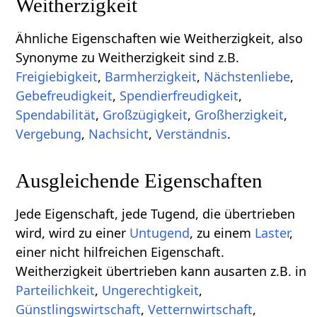
Weitherzigkeit
Ähnliche Eigenschaften wie Weitherzigkeit, also
Synonyme zu Weitherzigkeit sind z.B.
Freigiebigkeit
,
Barmherzigkeit
,
Nächstenliebe
,
Gebefreudigkeit
,
Spendierfreudigkeit
,
Spendabilität
,
Großzügigkeit
,
Großherzigkeit
,
Vergebung
,
Nachsicht
,
Verständnis
.
Ausgleichende Eigenschaften
Jede Eigenschaft, jede Tugend, die übertrieben
wird, wird zu einer
Untugend
, zu einem
Laster
,
einer nicht hilfreichen Eigenschaft.
Weitherzigkeit übertrieben kann ausarten z.B. in
Parteilichkeit
,
Ungerechtigkeit
,
Günstlingswirtschaft
,
Vetternwirtschaft
,