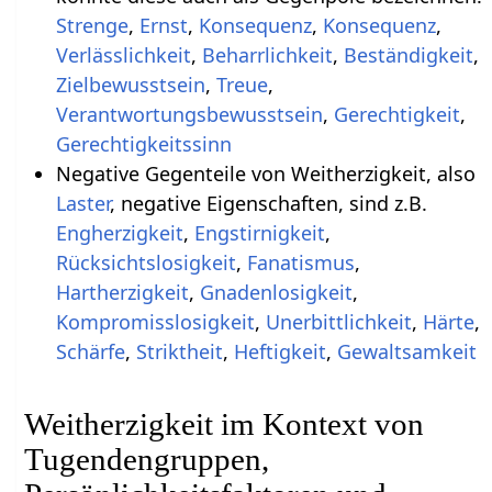
Strenge
,
Ernst
,
Konsequenz
,
Konsequenz
,
Verlässlichkeit
,
Beharrlichkeit
,
Beständigkeit
,
Zielbewusstsein
,
Treue
,
Verantwortungsbewusstsein
,
Gerechtigkeit
,
Gerechtigkeitssinn
Negative Gegenteile von Weitherzigkeit, also
Laster
, negative Eigenschaften, sind z.B.
Engherzigkeit
,
Engstirnigkeit
,
Rücksichtslosigkeit
,
Fanatismus
,
Hartherzigkeit
,
Gnadenlosigkeit
,
Kompromisslosigkeit
,
Unerbittlichkeit
,
Härte
,
Schärfe
,
Striktheit
,
Heftigkeit
,
Gewaltsamkeit
Weitherzigkeit im Kontext von
Tugendengruppen,