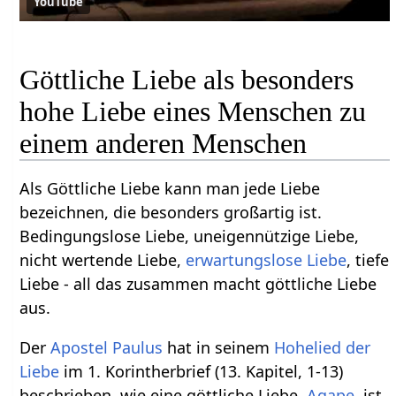
YouTube
Göttliche Liebe als besonders
hohe Liebe eines Menschen zu
einem anderen Menschen
Als Göttliche Liebe kann man jede Liebe
bezeichnen, die besonders großartig ist.
Bedingungslose Liebe, uneigennützige Liebe,
nicht wertende Liebe,
erwartungslose Liebe
, tiefe
Liebe - all das zusammen macht göttliche Liebe
aus.
Der
Apostel Paulus
hat in seinem
Hohelied der
Liebe
im 1. Korintherbrief (13. Kapitel, 1-13)
beschrieben, wie eine göttliche Liebe,
Agape
, ist.