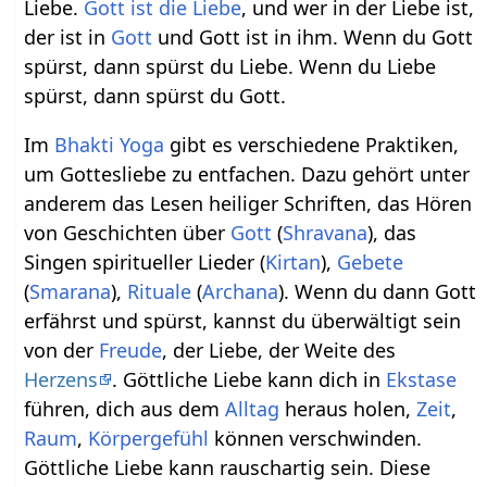
Liebe.
Gott ist die Liebe
, und wer in der Liebe ist,
der ist in
Gott
und Gott ist in ihm. Wenn du Gott
spürst, dann spürst du Liebe. Wenn du Liebe
spürst, dann spürst du Gott.
Im
Bhakti Yoga
gibt es verschiedene Praktiken,
um Gottesliebe zu entfachen. Dazu gehört unter
anderem das Lesen heiliger Schriften, das Hören
von Geschichten über
Gott
(
Shravana
), das
Singen spiritueller Lieder (
Kirtan
),
Gebete
(
Smarana
),
Rituale
(
Archana
). Wenn du dann Gott
erfährst und spürst, kannst du überwältigt sein
von der
Freude
, der Liebe, der Weite des
Herzens
. Göttliche Liebe kann dich in
Ekstase
führen, dich aus dem
Alltag
heraus holen,
Zeit
,
Raum
,
Körpergefühl
können verschwinden.
Göttliche Liebe kann rauschartig sein. Diese