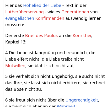
Hier das
Hohelied der Liebe
- Text in der
Lutherübersetzung
- wie es
Generationen
von
evangelischen
Konfirmanden
auswendig lernen
mussten:
Der erste
Brief des Paulus
an die
Korinther
,
Kapitel 13:
4 Die Liebe ist langmütig und freundlich, die
Liebe eifert nicht, die Liebe treibt nicht
Mutwillen
, sie bläht sich nicht auf,
5 sie verhält sich nicht ungehörig, sie sucht nicht
das Ihre, sie lässt sich nicht erbittern, sie rechnet
das Böse nicht zu,
6 sie freut sich nicht über die
Ungerechtigkeit
,
sie freut sich aber an der
Wahrheit
;