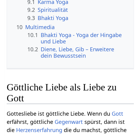
9.1
Karma Yoga
9.2
Spiritualität
9.3
Bhakti Yoga
10
Multimedia
10.1
Bhakti Yoga - Yoga der Hingabe
und Liebe
10.2
Diene, Liebe, Gib – Erweitere
dein Bewusstsein
Göttliche Liebe als Liebe zu
Gott
Gottesliebe ist göttliche Liebe. Wenn du
Gott
erfährst, göttliche
Gegenwart
spürst, dann ist
die
Herzens
erfahrung
die du machst, göttliche