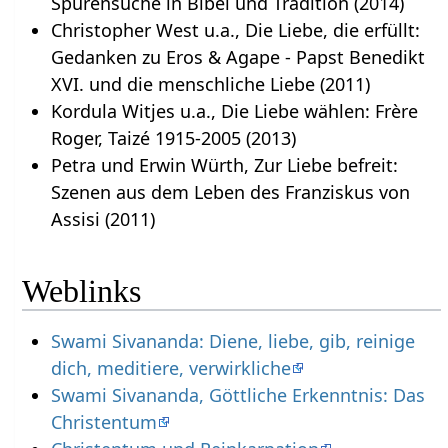
Spurensuche in Bibel und Tradition (2014)
Christopher West u.a., Die Liebe, die erfüllt:
Gedanken zu Eros & Agape - Papst Benedikt
XVI. und die menschliche Liebe (2011)
Kordula Witjes u.a., Die Liebe wählen: Frère
Roger, Taizé 1915-2005 (2013)
Petra und Erwin Würth, Zur Liebe befreit:
Szenen aus dem Leben des Franziskus von
Assisi (2011)
Weblinks
Swami Sivananda: Diene, liebe, gib, reinige
dich, meditiere, verwirkliche
Swami Sivananda, Göttliche Erkenntnis: Das
Christentum