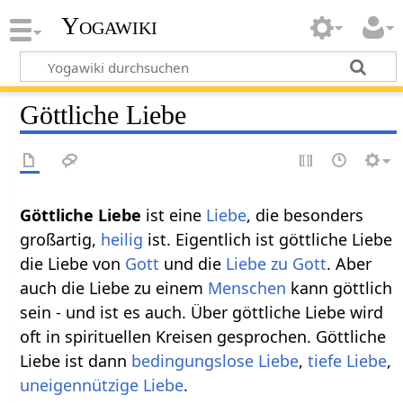
Yogawiki
Göttliche Liebe
Göttliche Liebe
ist eine
Liebe
, die besonders
großartig,
heilig
ist. Eigentlich ist göttliche Liebe
die Liebe von
Gott
und die
Liebe zu Gott
. Aber
auch die Liebe zu einem
Menschen
kann göttlich
sein - und ist es auch. Über göttliche Liebe wird
oft in spirituellen Kreisen gesprochen. Göttliche
Liebe ist dann
bedingungslose Liebe
,
tiefe Liebe
,
uneigennützige Liebe
.