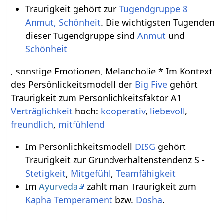
Traurigkeit gehört zur
Tugendgruppe 8
Anmut, Schönheit
. Die wichtigsten Tugenden
dieser Tugendgruppe sind
Anmut
und
Schönheit
, sonstige Emotionen, Melancholie * Im Kontext
des Persönlickeitsmodell der
Big Five
gehört
Traurigkeit zum Persönlichkeitsfaktor A1
Verträglichkeit
hoch:
kooperativ
,
liebevoll
,
freundlich
,
mitfühlend
Im Persönlichkeitsmodell
DISG
gehört
Traurigkeit zur Grundverhaltenstendenz S -
Stetigkeit
,
Mitgefühl
,
Teamfähigkeit
Im
Ayurveda
zählt man Traurigkeit zum
Kapha
Temperament
bzw.
Dosha
.