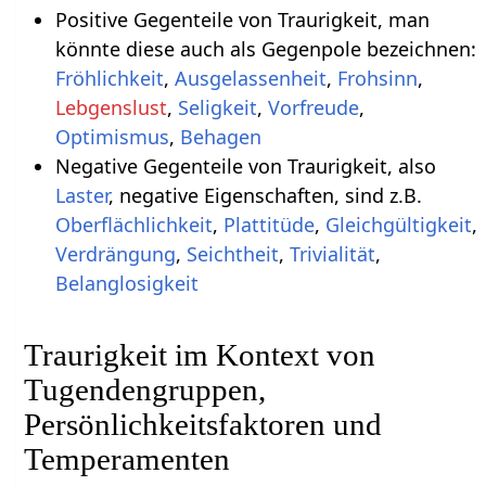
Positive Gegenteile von Traurigkeit, man
könnte diese auch als Gegenpole bezeichnen:
Fröhlichkeit
,
Ausgelassenheit
,
Frohsinn
,
Lebgenslust
,
Seligkeit
,
Vorfreude
,
Optimismus
,
Behagen
Negative Gegenteile von Traurigkeit, also
Laster
, negative Eigenschaften, sind z.B.
Oberflächlichkeit
,
Plattitüde
,
Gleichgültigkeit
,
Verdrängung
,
Seichtheit
,
Trivialität
,
Belanglosigkeit
Traurigkeit im Kontext von
Tugendengruppen,
Persönlichkeitsfaktoren und
Temperamenten