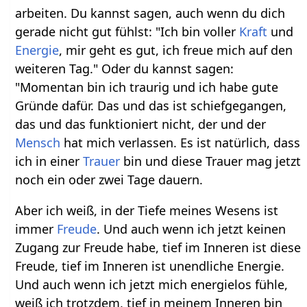
arbeiten. Du kannst sagen, auch wenn du dich
gerade nicht gut fühlst: "Ich bin voller
Kraft
und
Energie
, mir geht es gut, ich freue mich auf den
weiteren Tag." Oder du kannst sagen:
"Momentan bin ich traurig und ich habe gute
Gründe dafür. Das und das ist schiefgegangen,
das und das funktioniert nicht, der und der
Mensch
hat mich verlassen. Es ist natürlich, dass
ich in einer
Trauer
bin und diese Trauer mag jetzt
noch ein oder zwei Tage dauern.
Aber ich weiß, in der Tiefe meines Wesens ist
immer
Freude
. Und auch wenn ich jetzt keinen
Zugang zur Freude habe, tief im Inneren ist diese
Freude, tief im Inneren ist unendliche Energie.
Und auch wenn ich jetzt mich energielos fühle,
weiß ich trotzdem, tief in meinem Inneren bin