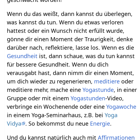
Wenn du das weißt, dann kannst du überlegen,
was kannst du tun. Wenn du etwas verloren
hattest oder ein Wunsch nicht erfüllt wurde,
gönne dir einen Moment der Traurigkeit, denke
darüber nach, reflektiere, lasse los. Wenn es die
Gesundheit
ist, dann schaue, was du tun kannst
für bessere Gesundheit. Wenn du dich
verausgabt hast, dann nimm dir einen Moment,
um dich wieder zu regenerieren,
meditiere
oder
meditiere mehr, mache eine
Yogastunde
, in einer
Gruppe oder mit einem
Yogastunden
-Video,
verbringe ein Wochenende oder eine
Yogawoche
in einem Yoga-Seminarhaus, z.B. bei
Yoga
Vidya
. So bekommst du neue
Energie
.
Und du kannst natürlich auch mit
Affirmationen