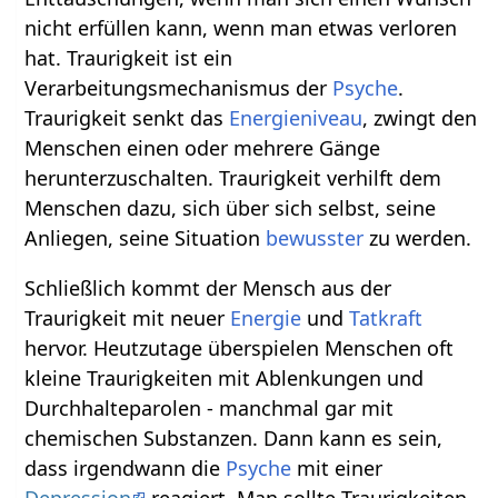
nicht erfüllen kann, wenn man etwas verloren
hat. Traurigkeit ist ein
Verarbeitungsmechanismus der
Psyche
.
Traurigkeit senkt das
Energieniveau
, zwingt den
Menschen einen oder mehrere Gänge
herunterzuschalten. Traurigkeit verhilft dem
Menschen dazu, sich über sich selbst, seine
Anliegen, seine Situation
bewusster
zu werden.
Schließlich kommt der Mensch aus der
Traurigkeit mit neuer
Energie
und
Tatkraft
hervor. Heutzutage überspielen Menschen oft
kleine Traurigkeiten mit Ablenkungen und
Durchhalteparolen - manchmal gar mit
chemischen Substanzen. Dann kann es sein,
dass irgendwann die
Psyche
mit einer
Depression
reagiert. Man sollte Traurigkeiten