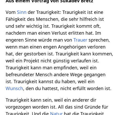
Aus einem Vortrag von Sukadev Bretz
Vom
Sinn
der Traurigkeit: Traurigkeit ist eine
Fähigkeit des Menschen, die sehr hilfreich ist
und sehr wichtig ist. Traurigkeit kommt oft,
nachdem man einen Verlust erlitten hat. Im
engeren Sinne würde man von
Trauer
sprechen,
wenn man einen engen Angehörigen verloren
hat, der gestorben ist. Traurigkeit kann kommen,
weil ein Projekt nicht günstig verlaufen ist.
Traurigkeit kann man empfinden, weil ein
befreundeter Mensch andere Wege gegangen
ist. Traurigkeit kannst du haben, weil ein
Wunsch
, den du hattest, nicht erfüllt worden ist.
Traurigkeit kann sein, weil ein anderer dir
vorgezogen worden ist. All das sind Gründe für
Traurigkeit. Und die
Natur
hat die Traurigkeit