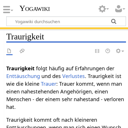
Yogawiki
Traurigkeit
Traurigkeit
folgt häufig auf Erfahrungen der
Enttäuschung
und des
Verlustes
. Traurigkeit ist
wie die kleine
Trauer
: Trauer kommt, wenn man
einen nahestehenden Angehörigen, einen
Menschen - der einem sehr nahestand - verloren
hat.
Traurigkeit kommt oft nach kleineren
Enttäuschungen, wenn man sich einen Wunsch