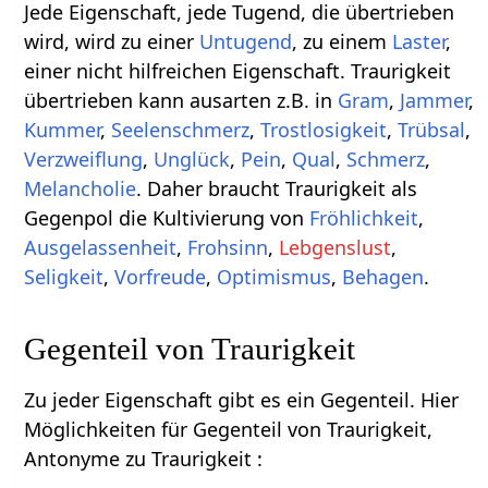
Jede Eigenschaft, jede Tugend, die übertrieben
wird, wird zu einer
Untugend
, zu einem
Laster
,
einer nicht hilfreichen Eigenschaft. Traurigkeit
übertrieben kann ausarten z.B. in
Gram
,
Jammer
,
Kummer
,
Seelenschmerz
,
Trostlosigkeit
,
Trübsal
,
Verzweiflung
,
Unglück
,
Pein
,
Qual
,
Schmerz
,
Melancholie
. Daher braucht Traurigkeit als
Gegenpol die Kultivierung von
Fröhlichkeit
,
Ausgelassenheit
,
Frohsinn
,
Lebgenslust
,
Seligkeit
,
Vorfreude
,
Optimismus
,
Behagen
.
Gegenteil von Traurigkeit
Zu jeder Eigenschaft gibt es ein Gegenteil. Hier
Möglichkeiten für Gegenteil von Traurigkeit,
Antonyme zu Traurigkeit :