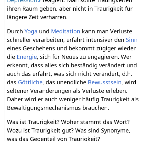
ihren Raum geben, aber nicht in Traurigkeit für
längere Zeit verharren.
Durch
Yoga
und
Meditation
kann man Verluste
schneller verarbeiten, erfährt intensiver den
Sinn
eines Geschehens und bekommt zügiger wieder
die
Energie
, sich für Neues zu engagieren. Wer
erkennt, dass alles sich beständig verändert und
auch das erfährt, was sich nicht verändert, d.h.
das
Göttliche
, das unendliche
Bewusstsein
, wird
seltener Veränderungen als Verluste erleben.
Daher wird er auch weniger häufig Traurigkeit als
Bewältigungsmechanismus brauchen.
Was ist Traurigkeit? Woher stammt das Wort?
Wozu ist Traurigkeit gut? Was sind Synonyme,
was das Gegenteil von Traurigkeit?