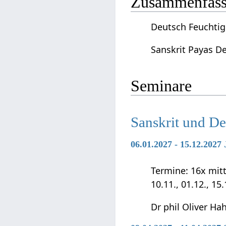
Zusammenfassu
Deutsch Feuchtigk
Sanskrit Payas De
Seminare
Sanskrit und D
06.01.2027 - 15.12.202
Termine: 16x mittwo
10.11., 01.12., 15
Dr phil Oliver Ha