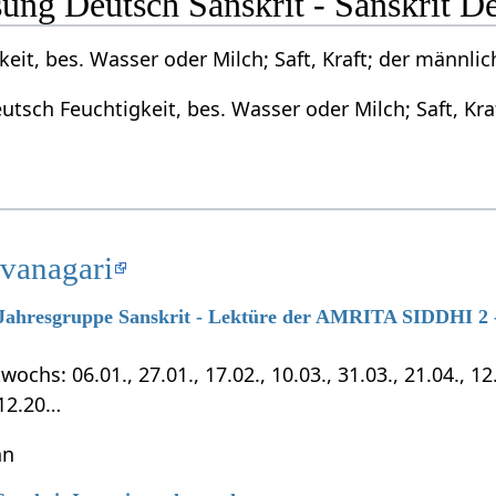
ng Deutsch Sanskrit - Sanskrit D
eit, bes. Wasser oder Milch; Saft, Kraft; der männli
utsch Feuchtigkeit, bes. Wasser oder Milch; Saft, Kr
evanagari
7 Jahresgruppe Sanskrit - Lektüre der AMRITA SIDDHI 2 -
chs: 06.01., 27.01., 17.02., 10.03., 31.03., 21.04., 12.0
.12.20…
hn