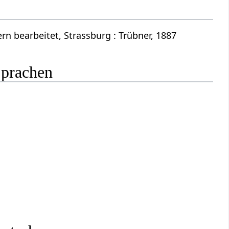
n bearbeitet, Strassburg : Trübner, 1887
Sprachen