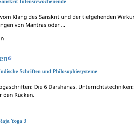
 Sanskrit Intensivwochenende
t vom Klang des Sanskrit und der tiefgehenden Wirku
ungen von Mantras oder …
hn
ten
 Indische Schriften und Philosophiesysteme
ogaschriften: Die 6 Darshanas. Unterrichtstechniken:
ür den Rücken.
 Raja Yoga 3