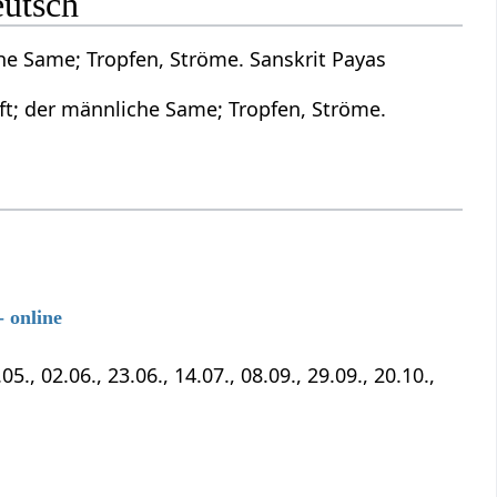
eutsch
che Same; Tropfen, Ströme. Sanskrit Payas
aft; der männliche Same; Tropfen, Ströme.
 online
5., 02.06., 23.06., 14.07., 08.09., 29.09., 20.10.,