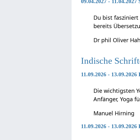
09.04.2027 - 11.04.2027
Du bist faszinier
bereits Übersetz
Dr phil Oliver Ha
Indische Schrif
11.09.2026 - 13.09.2026
Die wichtigsten Y
Anfänger, Yoga f
Manuel Hirning
11.09.2026 - 13.09.2026