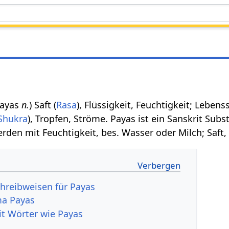
 payas
n.
) Saft (
Rasa
), Flüssigkeit, Feuchtigkeit; Lebens
Shukra
), Tropfen, Ströme. Payas ist ein Sanskrit Sub
rden mit Feuchtigkeit, bes. Wasser oder Milch; Saft,
hreibweisen für Payas
a Payas
it Wörter wie Payas