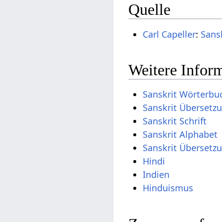
Quelle
Carl Capeller
:
Sans
Weitere Inform
Sanskrit Wörterbu
Sanskrit Übersetz
Sanskrit Schrift
Sanskrit Alphabet
Sanskrit Übersetz
Hindi
Indien
Hinduismus