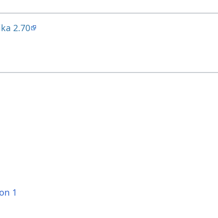
ika 2.70
ion 1