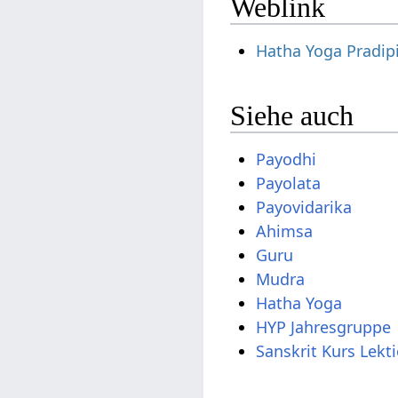
Weblink
Hatha Yoga Pradip
Siehe auch
Payodhi
Payolata
Payovidarika
Ahimsa
Guru
Mudra
Hatha Yoga
HYP Jahresgruppe
Sanskrit Kurs Lekt