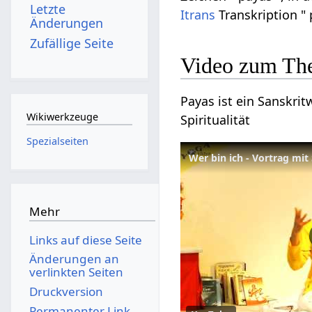
Letzte
Itrans
Transkription " 
Änderungen
Zufällige Seite
Video zum Th
Payas ist ein Sanskrit
Wikiwerkzeuge
Spiritualität
Spezialseiten
Wer bin ich - Vortrag mi
Mehr
Links auf diese Seite
Änderungen an
verlinkten Seiten
Druckversion
Permanenter Link