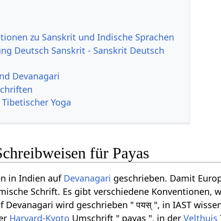
tionen zu Sanskrit und Indische Sprachen
g Deutsch Sanskrit - Sanskrit Deutsch
und Devanagari
chriften
 Tibetischer Yoga
Schreibweisen für Payas
n in Indien auf
Devanagari
geschrieben. Damit Europ
ömische Schrift. Es gibt verschiedene Konventionen, w
Devanagari wird geschrieben " पयस् ", in IAST wissen
der
Harvard-Kyoto
Umschrift " payas ", in der
Velthuis