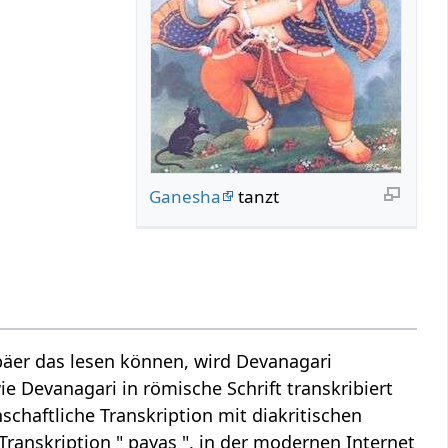
Ganesha
tanzt
äer das lesen können, wird Devanagari
ie Devanagari in römische Schrift transkribiert
schaftliche Transkription mit diakritischen
Transkription " payas ", in der modernen Internet