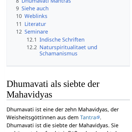
8
Dhumavati Mantras
9
Siehe auch
10
Weblinks
11
Literatur
12
Seminare
12.1
Indische Schriften
12.2
Naturspiritualitaet und
Schamanismus
Dhumavati als siebte der
Mahavidyas
Dhumavati ist eine der zehn Mahavidyas, der
Weisheitsgöttinnen aus dem
Tantra
.
Dhumavati ist die siebte der Mahavidyas. Sie