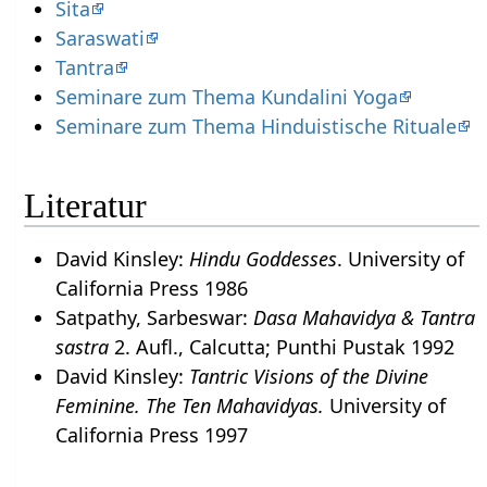
Sita
Saraswati
Tantra
Seminare zum Thema Kundalini Yoga
Seminare zum Thema Hinduistische Rituale
Literatur
David Kinsley:
Hindu Goddesses
. University of
California Press 1986
Satpathy, Sarbeswar:
Dasa Mahavidya & Tantra
sastra
2. Aufl., Calcutta; Punthi Pustak 1992
David Kinsley:
Tantric Visions of the Divine
Feminine. The Ten Mahavidyas.
University of
California Press 1997