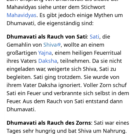
Mahavidyas siehe unter dem Stichwort
Mahavidyas
. Es gibt jedoch einige Mythen um
Dhumavati, die eigenständig sind:
Dhumavati als Rauch von Sati
:
Sati
, die
Gemahlin von
Shiva
, wollte an einem
großartigen
Yajna
, einem heiligen Feuerritual
ihres Vaters
Daksha
, teilnehmen. Da sie nicht
eingeladen war, weigerte sich Shiva, Sati zu
begleiten. Sati ging trotzdem. Sie wurde von
ihrem Vater Daksha ignoriert. Voller Zorn schuf
Sati ein Feuer und verbrannte sich selbst in dem
Feuer. Aus dem Rauch von Sati entstand dann
Dhumavati.
Dhumavati als Rauch des Zorns
: Sati war eines
Tages sehr hungrig und bat Shiva um Nahrung.