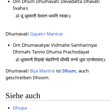
Om Dhum Dhumavati Devadatta Dhavati
Svaha॥
ॐ धूं धूमावती देवदत्त धावति स्वाहा॥
Dhumavati
Gayatri Mantra
:
Om Dhumavatyai Vidmahe Samharinyai
Dhimahi Tanno Dhuma Prachodayat
ॐ धूमावत्यै विद्महे संहारिण्यै धीमहि तन्नो धूमा प्रचोदयात्॥
Dhumavati
Bija Mantra
ist
Dhum
, auch
geschreiben Dhoom.
Siehe auch
Dhupa