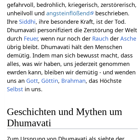
gefahrvoll, bedrohlich, kriegerisch, zerstörerisch,
unheilvoll und
angsteinflößend
beschrieben.
Ihre
Siddhi
, ihre besondere Kraft, ist der Tod.
Dhumavati personifiziert die Zerstörung der Welt
durch
Feuer
, wenn nur noch der
Rauch
der
Asche
übrig bleibt. Dhumavati hält den Menschen
demütig. Indem man sich bewusst macht, dass
alles, was wir haben, uns jederzeit genommen
ewrden kann, bleiben wir demütig - und wenden
uns an
Gott
,
Göttin
,
Brahman
, das Höchste
Selbst
in uns.
Geschichten und Mythen um
Dhumavati
Zum Ursprung von Dhumavati als siebte der