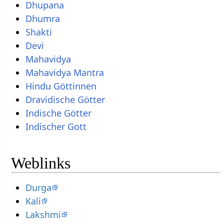
Dhupana
Dhumra
Shakti
Devi
Mahavidya
Mahavidya Mantra
Hindu Göttinnen
Dravidische Götter
Indische Götter
Indischer Gott
Weblinks
Durga
Kali
Lakshmi