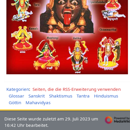
Kategorien
:
Seiten, die die RSS-Erweiterung verwenden
Glossar
Sanskrit
Shaktismus
Tantra
Hinduismus
Göttin
Mahavidyas
Diese Seite wurde zuletzt am 29. Juli 2023 um
16:42 Uhr bearbeitet.