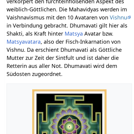
verkörpert den furchteinflößenden Aspekt des
weiblich-Göttlichen. Die Mahavidyas werden im
Vaishnavismus mit den 10 Avataren von
Vishnu
in Verbindung gebracht. Dhumavati gilt hier als
Shakti, als Kraft hinter
Matsya
Avatar bzw.
Matsyavatara
, also der Fisch-Inkarnation von
Vishnu. Da erschient Dhumavati als Göttliche
Mutter zur Zeit der Sintfult und ist daher die
Retterin aus aller Not. Dhumavati wird dem
Südosten zugeordnet.