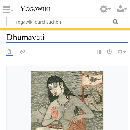
Yogawiki
Dhumavati