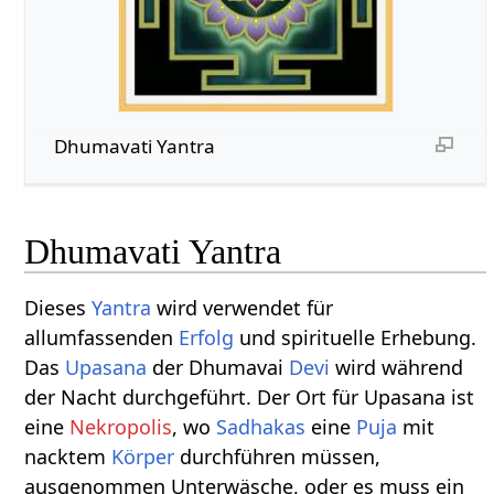
Dhumavati Yantra
Dhumavati Yantra
Dieses
Yantra
wird verwendet für
allumfassenden
Erfolg
und spirituelle Erhebung.
Das
Upasana
der Dhumavai
Devi
wird während
der Nacht durchgeführt. Der Ort für Upasana ist
eine
Nekropolis
, wo
Sadhakas
eine
Puja
mit
nacktem
Körper
durchführen müssen,
ausgenommen Unterwäsche, oder es muss ein