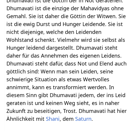
Dhumavati ist die Göttin der in Not Geratenen.
Dhumavati ist die einzige der Mahavidyas ohne
Gemahl. Sie ist daher die Göttin der Witwen. Sie
ist die ewig Durst und Hunger Leidende. Sie ist
nicht diejenige, welche den Leidenden
Wohlstand schenkt. Vielmehr wird sie selbst als
Hunger leidend dargestellt. Dhumavati steht
daher für das Annehmen des eigenen Leidens.
Dhumavati steht dafür, dass Not und Elend auch
göttlich sind: Wenn man sein Leiden, seine
schwierige Situation als etwas Wertvolles
annimmt, kann es transformiert werden. In
diesem Sinn gibt Dhumavati jedem, der ins Leid
geraten ist und keinen Weg sieht, es in naher
Zukunft zu beseitigen, Trost. Dhumavati hat hier
Ähnlichkeit mit
Shani
, dem
Saturn
.