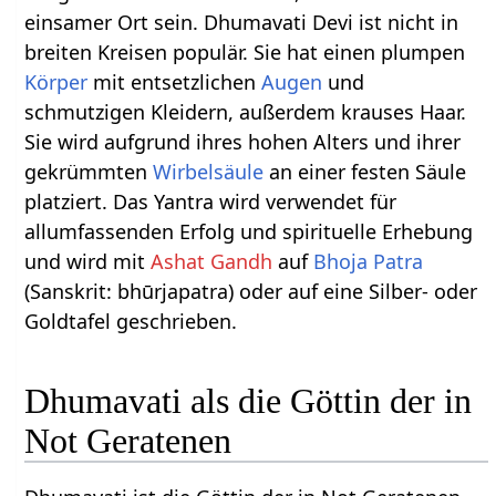
einsamer Ort sein. Dhumavati Devi ist nicht in
breiten Kreisen populär. Sie hat einen plumpen
Körper
mit entsetzlichen
Augen
und
schmutzigen Kleidern, außerdem krauses Haar.
Sie wird aufgrund ihres hohen Alters und ihrer
gekrümmten
Wirbelsäule
an einer festen Säule
platziert. Das Yantra wird verwendet für
allumfassenden Erfolg und spirituelle Erhebung
und wird mit
Ashat Gandh
auf
Bhoja Patra
(Sanskrit: bhūrjapatra) oder auf eine Silber- oder
Goldtafel geschrieben.
Dhumavati als die Göttin der in
Not Geratenen