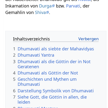
Inkarnation von
Durga
bzw.
Parvati
, der
Gemahlin von
Shiva
.
Inhaltsverzeichnis
1
Dhumavati als siebte der Mahavidyas
2
Dhumavati Yantra
3
Dhumavati als die Göttin der in Not
Geratenen
4
Dhumavati als Göttin der Not
5
Geschichten und Mythen um
Dhumavati
6
Darstellung Symbolik von Dhumavati
7
Siehe Gott, die Göttin in allen, die
leiden