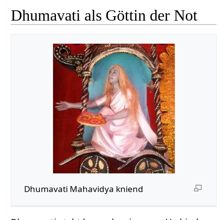
Dhumavati als Göttin der Not
Dhumavati Mahavidya kniend