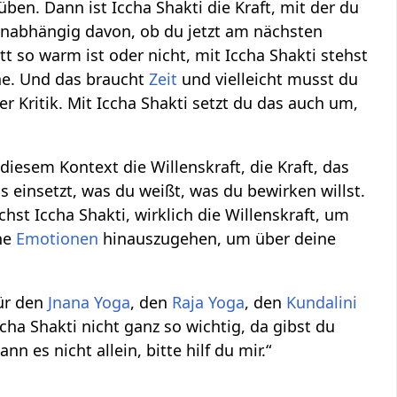
üben. Dann ist Iccha Shakti die Kraft, mit der du
unabhängig davon, ob du jetzt am nächsten
tt so warm ist oder nicht, mit Iccha Shakti stehst
che. Und das braucht
Zeit
und vielleicht musst du
er Kritik. Mit Iccha Shakti setzt du das auch um,
n diesem Kontext die Willenskraft, die Kraft, das
as einsetzt, was du weißt, was du bewirken willst.
chst Iccha Shakti, wirklich die Willenskraft, um
ne
Emotionen
hinauszugehen, um über deine
für den
Jnana Yoga
, den
Raja Yoga
, den
Kundalini
ccha Shakti nicht ganz so wichtig, da gibst du
n es nicht allein, bitte hilf du mir.“