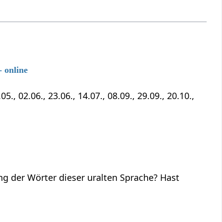
 online
5., 02.06., 23.06., 14.07., 08.09., 29.09., 20.10.,
ng der Wörter dieser uralten Sprache? Hast