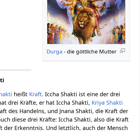
Durga
- die göttliche Mutter
ti
hakti
heißt
Kraft
. Iccha Shakti ist eine der drei
 hat drei Kräfte, er hat Iccha Shakti,
Kriya Shakti
aft des Handelns, und Jnana Shakti, die Kraft der
auch diese drei Kräfte: Iccha Shakti, also die Kraft
ft der Erkenntnis. Und letztlich, auch der Mensch