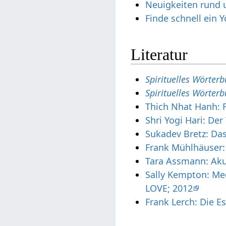
Neuigkeiten rund 
Finde schnell ein 
Literatur
Spirituelles Wörter
Spirituelles Wörter
Thich Nhat Hanh: F
Shri Yogi Hari: De
Sukadev Bretz: Da
Frank Mühlhäuser:
Tara Assmann: Aku
Sally Kempton: Med
LOVE; 2012
Frank Lerch: Die E