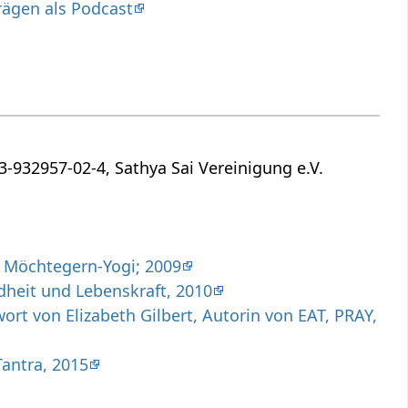
ägen als Podcast
-932957-02-4, Sathya Sai Vereinigung e.V.
s Möchtegern-Yogi; 2009
heit und Lebenskraft, 2010
rt von Elizabeth Gilbert, Autorin von EAT, PRAY,
Tantra, 2015