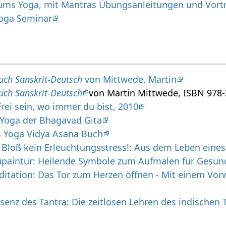
ums Yoga, mit Mantras Übungsanleitungen und Vortr
Yoga Seminar
buch Sanskrit-Deutsch
von Mittwede, Martin
buch Sanskrit-Deutsch
von Martin Mittwede, ISBN 978-3
rei sein, wo immer du bist, 2010
r Yoga der Bhagavad Gita
s Yoga Vidya Asana Buch
 Bloß kein Erleuchtungsstress!: Aus dem Leben eine
paintur: Heilende Symbole zum Aufmalen für Gesund
itation: Das Tor zum Herzen öffnen - Mit einem Vorwo
ssenz des Tantra: Die zeitlosen Lehren des indischen 