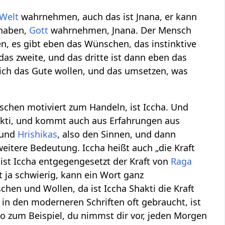
Welt
wahrnehmen, auch das ist Jnana, er kann
haben,
Gott
wahrnehmen, Jnana. Der Mensch
en, es gibt eben das Wünschen, das instinktive
as zweite, und das dritte ist dann eben das
tlich das Gute wollen, und das umsetzen, was
hen motiviert zum Handeln, ist Iccha. Und
kti, und kommt auch aus Erfahrungen aus
und
Hrishikas
, also den Sinnen, und dann
weitere Bedeutung. Iccha heißt auch „die Kraft
ist Iccha entgegengesetzt der Kraft von
Raga
ja schwierig, kann ein Wort ganz
chen und Wollen, da ist Iccha Shakti die Kraft
in den moderneren Schriften oft gebraucht, ist
Also zum Beispiel, du nimmst dir vor, jeden Morgen