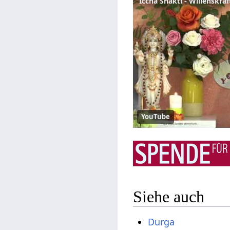
Iccha Shakti - Willenskra
YouTube
Siehe auch
Durga