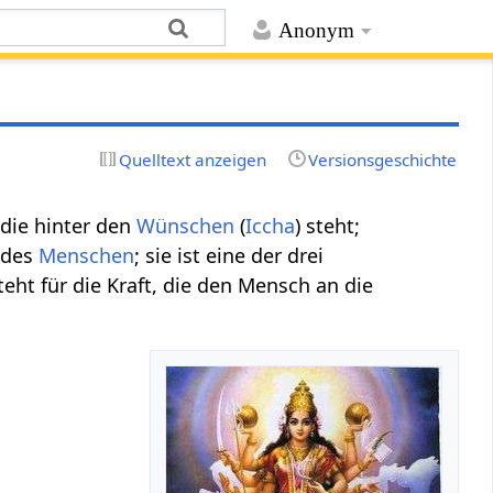
Anonym
Quelltext anzeigen
Versionsgeschichte
 die hinter den
Wünschen
(
Iccha
) steht;
n des
Menschen
; sie ist eine der drei
steht für die Kraft, die den Mensch an die