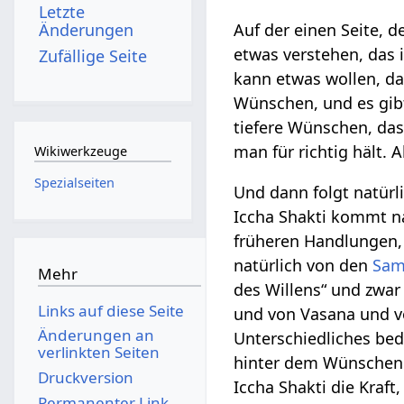
Letzte
Änderungen
Auf der einen Seite, 
etwas verstehen, das 
Zufällige Seite
kann etwas wollen, da
Wünschen, und es gibt
tiefere Wünschen, das 
man für richtig hält. Al
Wikiwerkzeuge
Spezialseiten
Und dann folgt natürl
Iccha Shakti kommt n
früheren Handlungen,
natürlich von den
Sam
Mehr
des Willens“ und zwar
Links auf diese Seite
und von Vasana und v
Änderungen an
Unterschiedliches bed
verlinkten Seiten
hinter dem Wünschen u
Druckversion
Iccha Shakti die Kraft
Permanenter Link