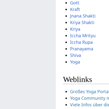
Gott
Kraft
Jnana Shakti
Kriya Shakti
Kriya
Iccha Mrityu
Iccha Rupa
Pranayama
Shiva
Yoga
Weblinks
Großes Yoga Porta
Yoga Community mi
Viele Infos über d