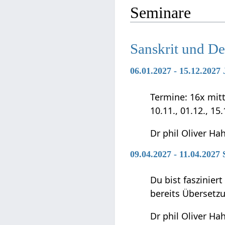
Seminare
Sanskrit und D
06.01.2027 - 15.12.202
Termine: 16x mittwo
10.11., 01.12., 15
Dr phil Oliver Ha
09.04.2027 - 11.04.2027
Du bist faszinier
bereits Übersetz
Dr phil Oliver Ha