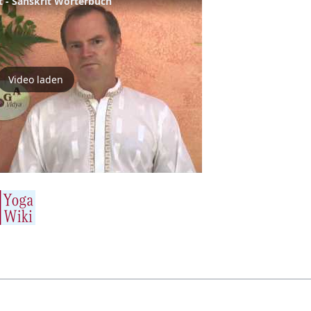
ft - Sanskrit Wörterbuch
Video laden