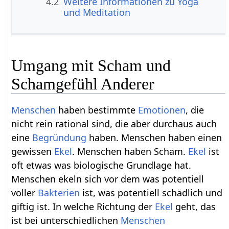
4.2
Weitere Informationen zu Yoga
und Meditation
Umgang mit Scham und
Schamgefühl Anderer
Menschen
haben bestimmte
Emotionen
, die
nicht rein rational sind, die aber durchaus auch
eine
Begründung
haben. Menschen haben einen
gewissen
Ekel
. Menschen haben Scham.
Ekel
ist
oft etwas was biologische Grundlage hat.
Menschen ekeln sich vor dem was potentiell
voller
Bakterien
ist, was potentiell schädlich und
giftig ist. In welche Richtung der
Ekel
geht, das
ist bei unterschiedlichen
Menschen