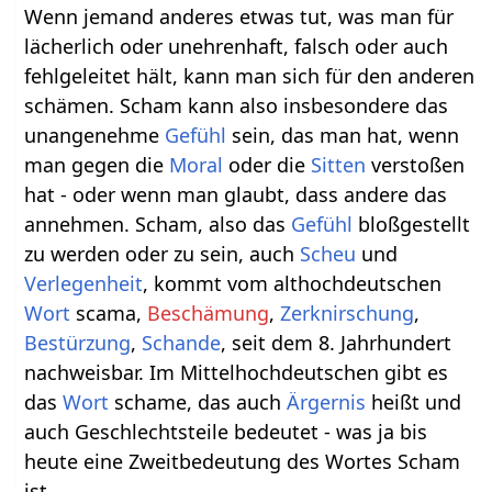
Wenn jemand anderes etwas tut, was man für
lächerlich oder unehrenhaft, falsch oder auch
fehlgeleitet hält, kann man sich für den anderen
schämen. Scham kann also insbesondere das
unangenehme
Gefühl
sein, das man hat, wenn
man gegen die
Moral
oder die
Sitten
verstoßen
hat - oder wenn man glaubt, dass andere das
annehmen. Scham, also das
Gefühl
bloßgestellt
zu werden oder zu sein, auch
Scheu
und
Verlegenheit
, kommt vom althochdeutschen
Wort
scama,
Beschämung
,
Zerknirschung
,
Bestürzung
,
Schande
, seit dem 8. Jahrhundert
nachweisbar. Im Mittelhochdeutschen gibt es
das
Wort
schame, das auch
Ärgernis
heißt und
auch Geschlechtsteile bedeutet - was ja bis
heute eine Zweitbedeutung des Wortes Scham
ist.