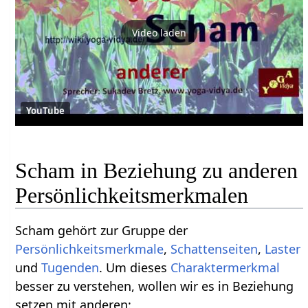
Video laden
YouTube
Scham in Beziehung zu anderen
Persönlichkeitsmerkmalen
Scham gehört zur Gruppe der
Persönlichkeitsmerkmale
,
Schattenseiten
,
Laster
und
Tugenden
. Um dieses
Charaktermerkmal
besser zu verstehen, wollen wir es in Beziehung
setzen mit anderen: