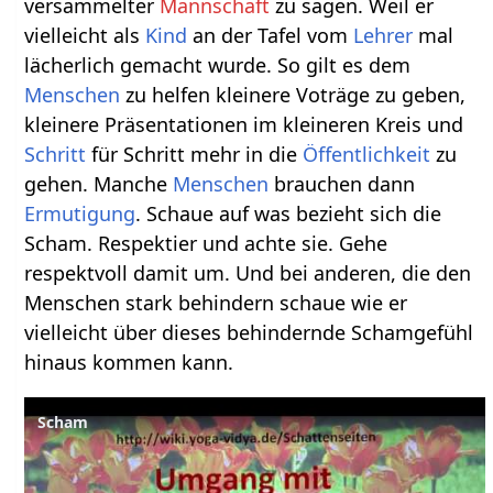
versammelter
Mannschaft
zu sagen. Weil er
vielleicht als
Kind
an der Tafel vom
Lehrer
mal
lächerlich gemacht wurde. So gilt es dem
Menschen
zu helfen kleinere Voträge zu geben,
kleinere Präsentationen im kleineren Kreis und
Schritt
für Schritt mehr in die
Öffentlichkeit
zu
gehen. Manche
Menschen
brauchen dann
Ermutigung
. Schaue auf was bezieht sich die
Scham. Respektier und achte sie. Gehe
respektvoll damit um. Und bei anderen, die den
Menschen stark behindern schaue wie er
vielleicht über dieses behindernde Schamgefühl
hinaus kommen kann.
Scham